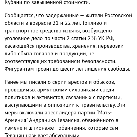
Кубани по завышенной стоимости.
Сообщается, что задержанные — жители Ростовской
области в возрасте 21 и 22 лет. Топливо и
транспортное средство изъяты, возбуждено
уголовное дело по части 2 статьи 238 УК РФ,
касающейся производства, хранения, перевозки
либо сбыта товаров и продукции, не
соответствующих требованиям безопасности.
Фигурантам грозит до шести лет лишения свободы.
Ранее мы писали о серии арестов и обысков,
проводимых армянскими силовиками среди
политиков и активистов, связанных с партиями,
выступающими в оппозиции к правительству. Эти
меры включали арест лидера партии "Мать-
Армения" Андраника Теваняна, обвинённого в
измене и шпионаже—обвинения, которые сам
Теванян называет абсурдными.