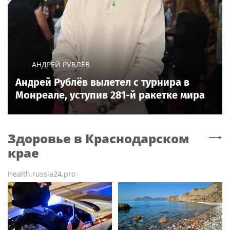
АНДРЕЙ РУБЛЁВ
Андрей Рублёв вылетел с турнира в
Монреале, уступив 281-й ракетке мира
Здоровье
в Краснодарском
крае
Health.russia24.pro