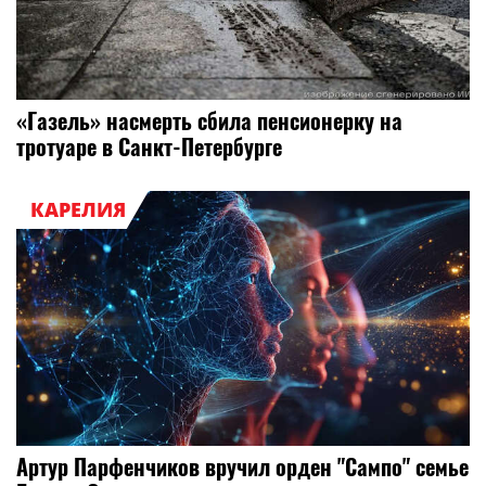
«Газель» насмерть сбила пенсионерку на
тротуаре в Санкт-Петербурге
КАРЕЛИЯ
Артур Парфенчиков вручил орден "Сампо" семье