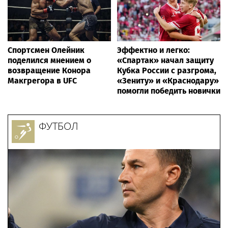
Спортсмен Олейник
Эффектно и легко:
поделился мнением о
«Спартак» начал защиту
возвращение Конора
Кубка России с разгрома,
Макгрегора в UFC
«Зениту» и «Краснодару»
помогли победить новички
ФУТБОЛ