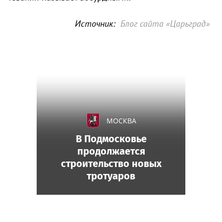
Источник:
Блог сайта «Царьград»
МОСКВА
В Подмосковье
продолжается
строительство новых
тротуаров