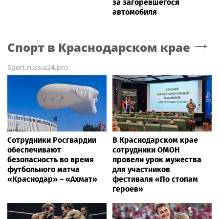
за загоревшегося
автомобиля
Спорт
в Краснодарском крае
Sport.russia24.pro
Сотрудники Росгвардии
В Краснодарском крае
обеспечивают
сотрудники ОМОН
безопасность во время
провели урок мужества
футбольного матча
для участников
«Краснодар» – «Ахмат»
фестиваля «По стопам
героев»