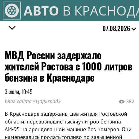
АВТО
В КРАСНОД
07.08.2026
МВД России задержало
жителей Ростова с 1000 литров
бензина в Краснодаре
3 июля, 10:45
Блог сайта «Царьград»
382
В Краснодаре задержаны два жителя Ростовской
области, перевозившие тысячу литров бензина
АИ-95 на арендованной машине без номеров. Они
намеревались продать топливо по завышенной