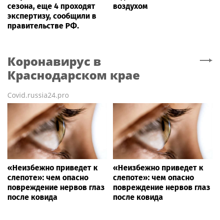
сезона, еще 4 проходят
воздухом
экспертизу, сообщили в
правительстве РФ.
Коронавирус
в
Краснодарском крае
Covid.russia24.pro
«Неизбежно приведет к
«Неизбежно приведет к
слепоте»: чем опасно
слепоте»: чем опасно
повреждение нервов глаз
повреждение нервов глаз
после ковида
после ковида