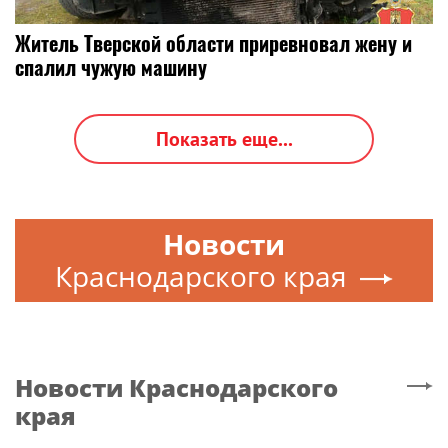
Житель Тверской области приревновал жену и
спалил чужую машину
Показать еще...
Новости
Краснодарского края
Новости
Краснодарского
края