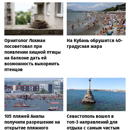
Орнитолог Лохман
На Кубань обрушится 40-
посоветовал при
градусная жара
появлении хищной птицы
на балконе дать ей
возможность выкормить
птенцов
105 пляжей Анапы
Севастополь вошел в
получили разрешение на
топ-3 направлений для
открытие пляжного
отдыха с самым чистым