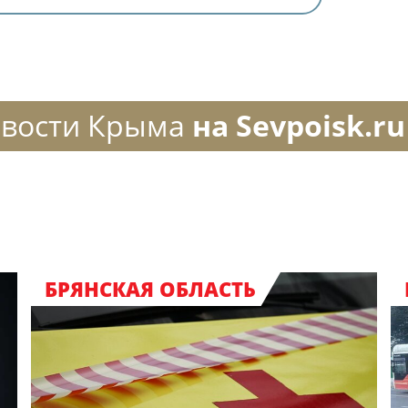
вости Крыма
на Sevpoisk.ru
БРЯНСКАЯ ОБЛАСТЬ