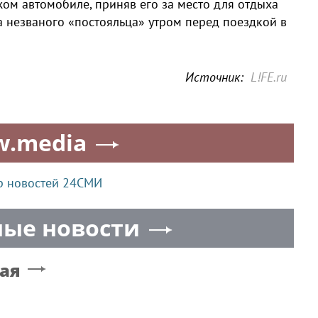
ом автомобиле, приняв его за место для отдыха
 незваного «постояльца» утром перед поездкой в
Источник:
L!FE.ru
w.media
р новостей 24СМИ
ые новости
ая