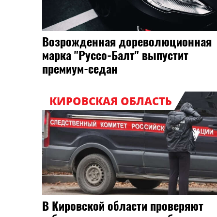
Возрожденная дореволюционная
марка "Руссо-Балт" выпустит
премиум-седан
КИРОВСКАЯ ОБЛАСТЬ
В Кировской области проверяют