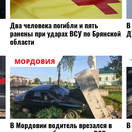
Два человека погибли и пять
В
ранены при ударах ВСУ по Брянской
Д
области
МОРДОВИЯ
В Мордовии водитель врезался в
В