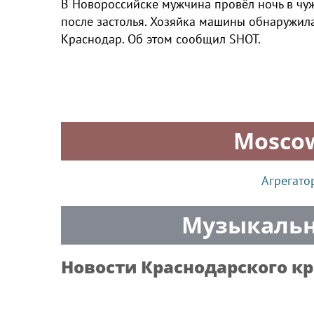
В Новороссийске мужчина провёл ночь в чуж
после застолья. Хозяйка машины обнаружила
Краснодар. Об этом сообщил SHOT.
Mosco
Агрегато
Музыкальн
Новости
Краснодарского кр