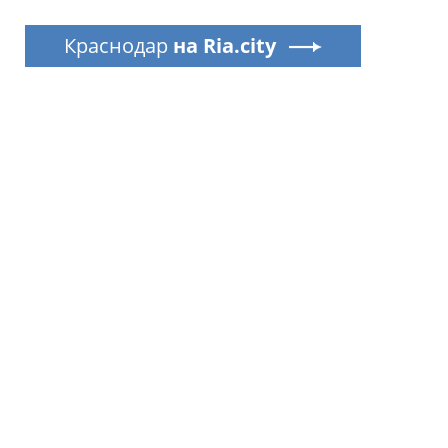
Краснодар
на Ria.city