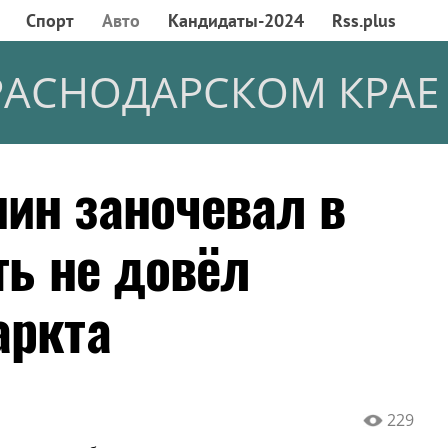
Спорт
Авто
Кандидаты-2024
Rss.plus
РАСНОДАРСКОМ КРАЕ
ин заночевал в
ть не довёл
аркта
229