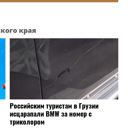
кого края
Российским туристам в Грузии
исцарапали BMW за номер с
триколором