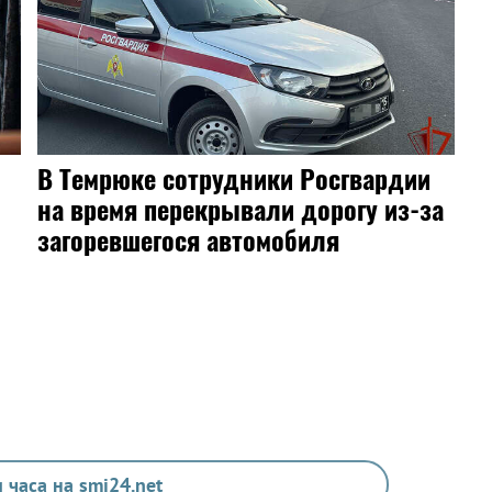
В Темрюке сотрудники Росгвардии
на время перекрывали дорогу из-за
загоревшегося автомобиля
 часа на smi24.net