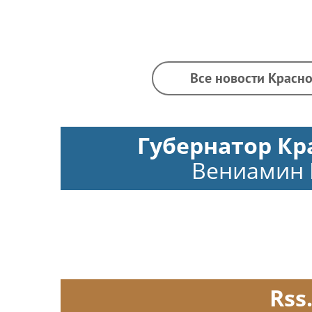
Все новости Красно
Губернатор Кр
Вениамин 
Rss