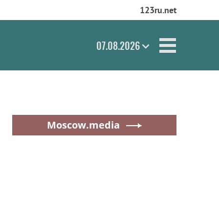
123ru.net
07.08.2026
Moscow.media