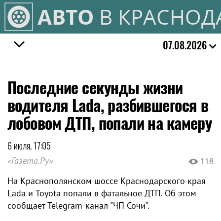
АВТО
В КРАСНОД
07.08.2026
Последние секунды жизни
водителя Lada, разбившегося в
лобовом ДТП, попали на камеру
6 июля, 17:05
«Газета.Ру»
118
На Краснополянском шоссе Краснодарского края
Lada и Toyota попали в фатальное ДТП. Об этом
сообщает Telegram-канал "ЧП Сочи".