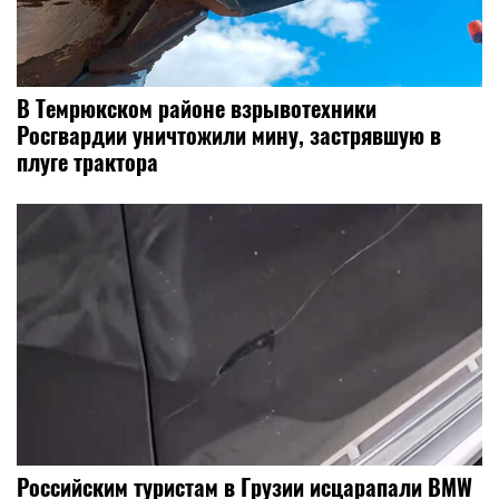
В Темрюкском районе взрывотехники
Росгвардии уничтожили мину, застрявшую в
плуге трактора
Российским туристам в Грузии исцарапали BMW