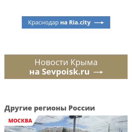
Краснодар
на Ria.city
Новости Крыма
на Sevpoisk.ru
Другие регионы России
МОСКВА