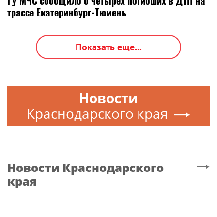
ГУ МЧС сообщило о четырёх погибших в ДТП на
трассе Екатеринбург-Тюмень
Показать еще...
Новости
Краснодарского края
Новости
Краснодарского
края