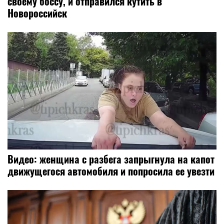
своему боссу, и отправился кутить в
Новороссийск
Видео: женщина с разбега запрыгнула на капот
движущегося автомобиля и попросила ее увезти