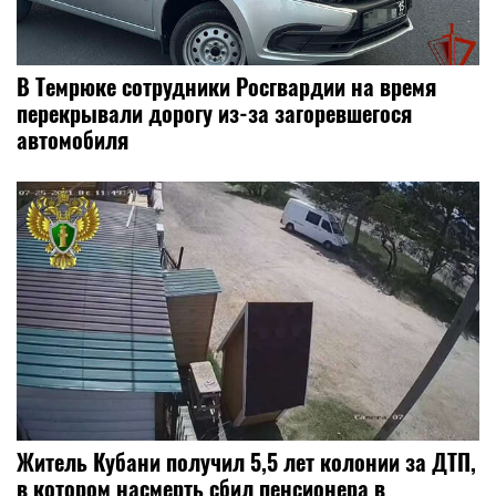
В Темрюке сотрудники Росгвардии на время
перекрывали дорогу из-за загоревшегося
автомобиля
Житель Кубани получил 5,5 лет колонии за ДТП,
в котором насмерть сбил пенсионера в