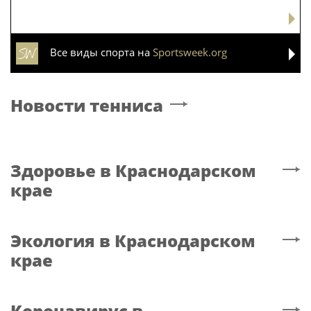
Все виды спорта на
Sportsweek.org
Новости тенниса
Здоровье
в Краснодарском
крае
Экология
в Краснодарском
крае
Коронавирус
в