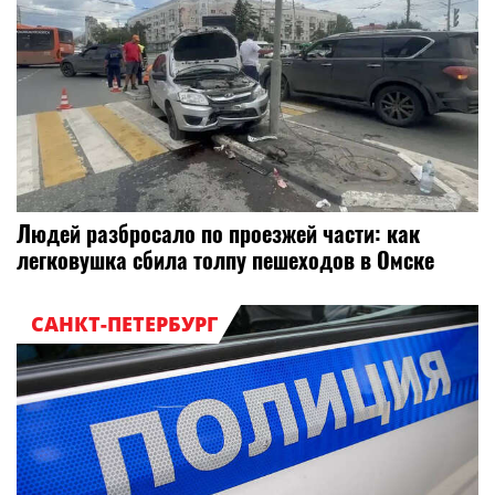
Людей разбросало по проезжей части: как
легковушка сбила толпу пешеходов в Омске
САНКТ-ПЕТЕРБУРГ