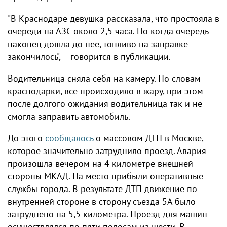
"В Краснодаре девушка рассказала, что простояла в
очереди на АЗС около 2,5 часа. Но когда очередь
наконец дошла до нее, топливо на заправке
закончилось", – говорится в публикации.
Водительница сняла себя на камеру. По словам
краснодарки, все происходило в жару, при этом
после долгого ожидания водительница так и не
смогла заправить автомобиль.
До этого
сообщалось
о массовом ДТП в Москве,
которое значительно затруднило проезд. Авария
произошла вечером на 4 километре внешней
стороны МКАД. На место прибыли оперативные
службы города. В результате ДТП движение по
внутренней стороне в сторону съезда 5А было
затруднено на 5,5 километра. Проезд для машин
осуществлялся по пяти полосам из шести. В