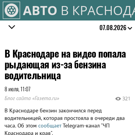
АВТО
В КРАСНОД
07.08.2026
В Краснодаре на видео попала
рыдающая из-за бензина
водительница
8 июля, 11:07
Блог сайта «Газета.ru»
321
В Краснодаре бензин закончился перед
водительницей, которая простояла в очереди два
часа. Об этом
сообщает
Telegram-канал "ЧП
Краснодара и края".