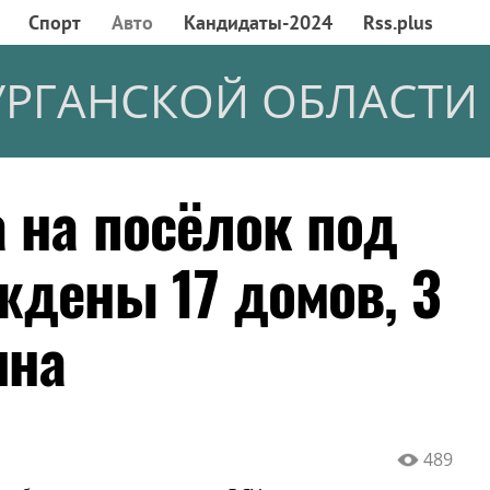
Спорт
Авто
Кандидаты-2024
Rss.plus
УРГАНСКОЙ ОБЛАСТИ
а на посёлок под
ждены 17 домов, 3
ина
489