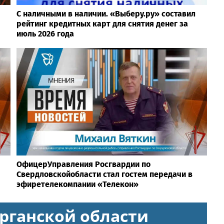
С наличными в наличии. «Выберу.ру» составил
рейтинг кредитных карт для снятия денег за
июль 2026 года
ОфицерУправления Росгвардии по
Свердловскойобласти стал гостем передачи в
эфиретелекомпании «Телекон»
рганской области