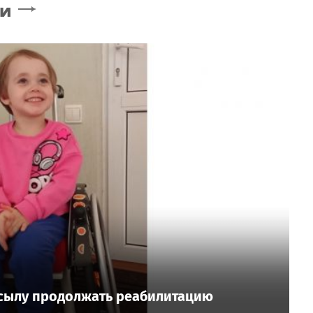
ти
йсылу продолжать реабилитацию