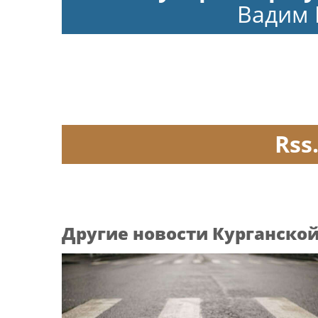
Вадим
Rss
Другие новости Курганской