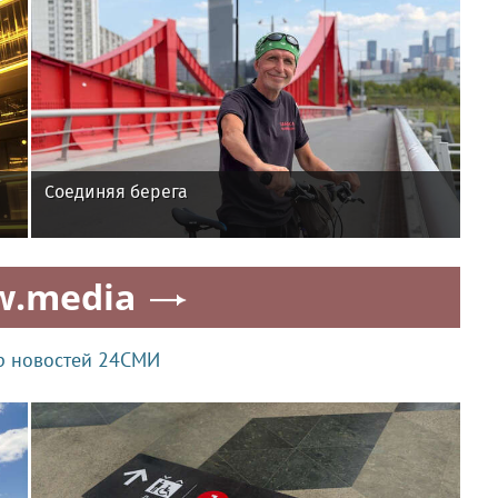
Соединяя берега
w.media
р новостей 24СМИ