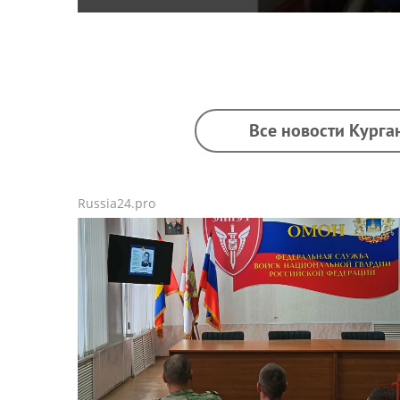
Все новости Курга
Russia24.pro