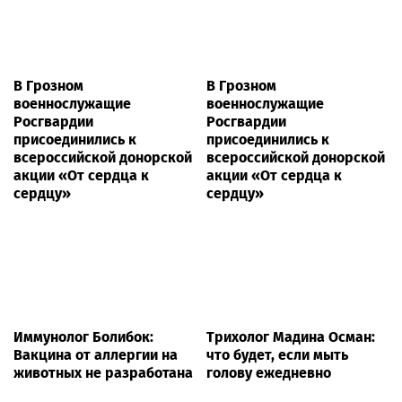
В Грозном
В Грозном
военнослужащие
военнослужащие
Росгвардии
Росгвардии
присоединились к
присоединились к
всероссийской донорской
всероссийской донорской
акции «От сердца к
акции «От сердца к
сердцу»
сердцу»
Иммунолог Болибок:
Трихолог Мадина Осман:
Вакцина от аллергии на
что будет, если мыть
животных не разработана
голову ежедневно