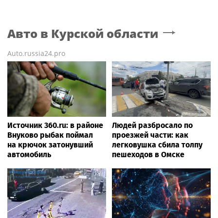
Авто
в Курской области
Auto.russia24.pro
Источник 360.ru: в районе
Людей разбросало по
Внуково рыбак поймал
проезжей части: как
на крючок затонувший
легковушка сбила толпу
автомобиль
пешеходов в Омске