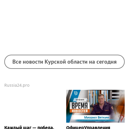
передачи в эфиретелекомпании
«Телекон»
Все новости Курской области на сегодня
Russia24.pro
Каждый шаг — победа.
ОфицерУправления