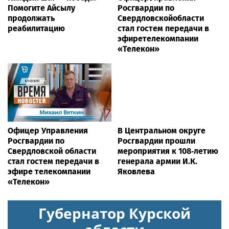
Помогите Айсылу
Росгвардии по
продолжать
Свердловскойобласти
реабилитацию
стал гостем передачи в
эфиретелекомпании
«Телекон»
Офицер Управления
В Центральном округе
Росгвардии по
Росгвардии прошли
Свердловской области
мероприятия к 108‑летию
стал гостем передачи в
генерала армии И.К.
эфире телекомпании
Яковлева
«Телекон»
Губернатор Курской