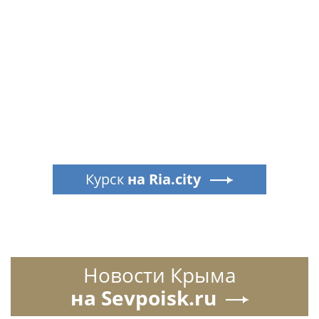
Курск
на Ria.city
Новости Крыма
на Sevpoisk.ru