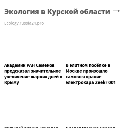
Экология
в Курской области
Ecology.russia24.pro
Академик РАН Семенов
В элитном посёлке в
предсказал значительное
Москве произошло
увеличение жарких дней в
самовозгорание
Крыму
электрокара Zeekr 001