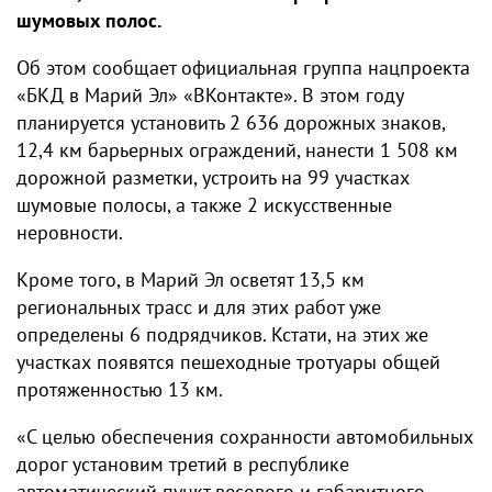
шумовых полос.
Об этом сообщает официальная группа нацпроекта
«БКД в Марий Эл» «ВКонтакте». В этом году
планируется установить 2 636 дорожных знаков,
12,4 км барьерных ограждений, нанести 1 508 км
дорожной разметки, устроить на 99 участках
шумовые полосы, а также 2 искусственные
неровности.
Кроме того, в Марий Эл осветят 13,5 км
региональных трасс и для этих работ уже
определены 6 подрядчиков. Кстати, на этих же
участках появятся пешеходные тротуары общей
протяженностью 13 км.
«С целью обеспечения сохранности автомобильных
дорог установим третий в республике
автоматический пункт весового и габаритного