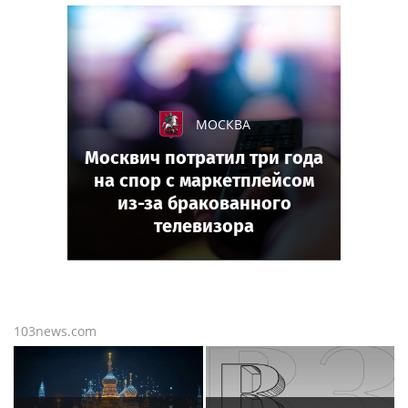
МОСКВА
Москвич потратил три года
на спор с маркетплейсом
из-за бракованного
телевизора
103news.com