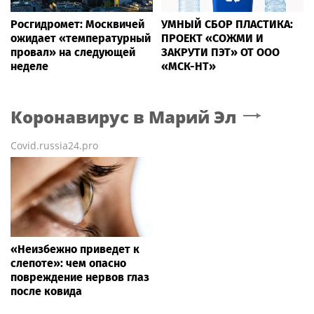
Росгидромет: Москвичей
УМНЫЙ СБОР ПЛАСТИКА:
ожидает «температурный
ПРОЕКТ «СОЖМИ И
провал» на следующей
ЗАКРУТИ ПЭТ» ОТ ООО
неделе
«МСК-НТ»
Коронавирус
в Марий Эл
Covid.russia24.pro
«Неизбежно приведет к
слепоте»: чем опасно
повреждение нервов глаз
после ковида