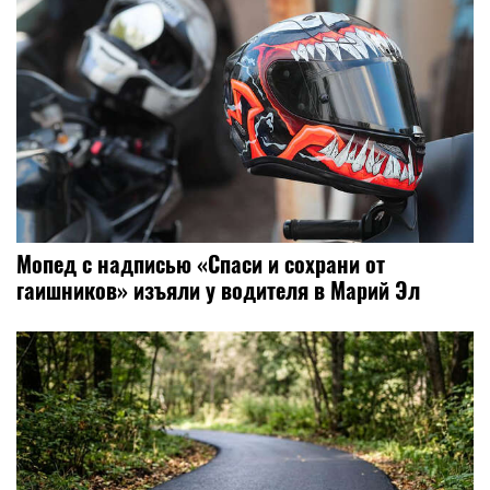
Мопед с надписью «Спаси и сохрани от
гаишников» изъяли у водителя в Марий Эл