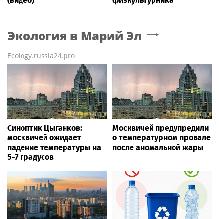
(видео)
физкультурника
Экология
в Марий Эл
Ecology.russia24.pro
Синоптик Цыганков:
Москвичей предупредили
москвичей ожидает
о температурном провале
падение температуры на
после аномальной жары
5-7 градусов