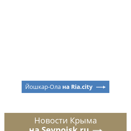
Йошкар-Ола
на Ria.city
Новости Крыма
на Sevpoisk.ru