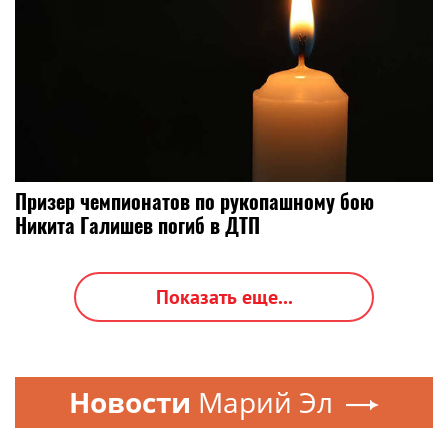
Призер чемпионатов по рукопашному бою
Никита Галишев погиб в ДТП
Показать еще...
Новости
Марий Эл