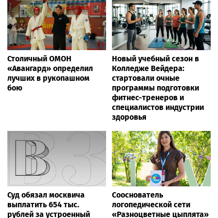
Столичный ОМОН
Новый учебный сезон в
«Авангард» определил
Колледже Вейдера:
лучших в рукопашном
стартовали очные
бою
программы подготовки
фитнес-тренеров и
специалистов индустрии
здоровья
Суд обязал москвича
Сооснователь
выплатить 654 тыс.
логопедической сети
рублей за устроенный
«Разноцветные цыплята»