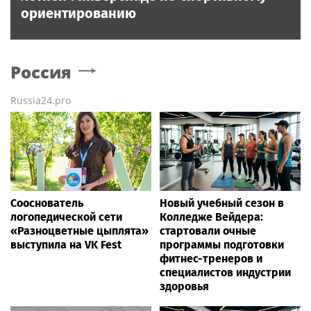
ориентированию
Россия
Russia24.pro
Сооснователь
Новый учебный сезон в
логопедической сети
Колледже Вейдера:
«Разноцветные цыплята»
стартовали очные
выступила на VK Fest
программы подготовки
фитнес-тренеров и
специалистов индустрии
здоровья