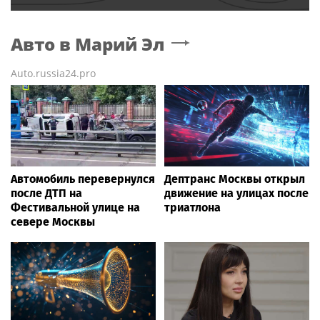
Авто
в Марий Эл
Auto.russia24.pro
Автомобиль перевернулся
Дептранс Москвы открыл
после ДТП на
движение на улицах после
Фестивальной улице на
триатлона
севере Москвы