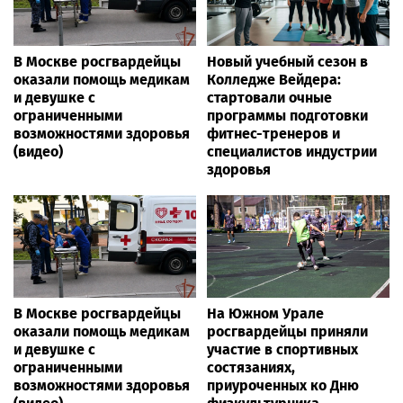
В Москве росгвардейцы
Новый учебный сезон в
оказали помощь медикам
Колледже Вейдера:
и девушке с
стартовали очные
ограниченными
программы подготовки
возможностями здоровья
фитнес-тренеров и
(видео)
специалистов индустрии
здоровья
В Москве росгвардейцы
На Южном Урале
оказали помощь медикам
росгвардейцы приняли
и девушке с
участие в спортивных
ограниченными
состязаниях,
возможностями здоровья
приуроченных ко Дню