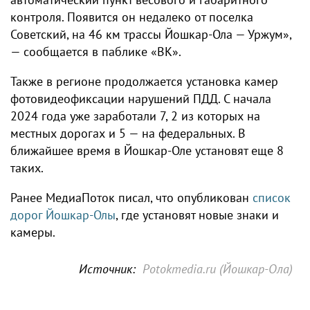
контроля. Появится он недалеко от поселка
Советский, на 46 км трассы Йошкар-Ола — Уржум»,
— сообщается в паблике «ВК».
Также в регионе продолжается установка камер
фотовидеофиксации нарушений ПДД. С начала
2024 года уже заработали 7, 2 из которых на
местных дорогах и 5 — на федеральных. В
ближайшее время в Йошкар-Оле установят еще 8
таких.
Ранее МедиаПоток писал, что опубликован
список
дорог Йошкар-Олы
, где установят новые знаки и
камеры.
Источник:
Potokmedia.ru (Йошкар-Ола)