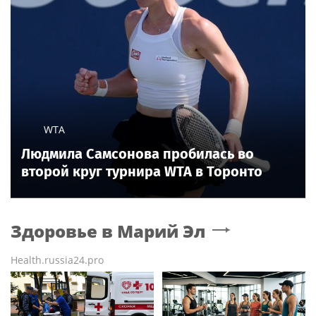
WTA
Людмила Самсонова пробилась во
второй круг турнира WTA в Торонто
Здоровье
в Марий Эл
Health.russia24.pro