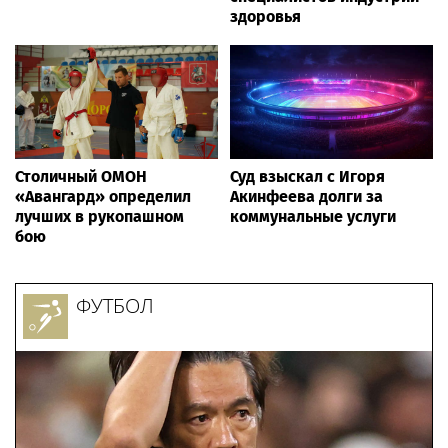
здоровья
Столичный ОМОН
Суд взыскал с Игоря
«Авангард» определил
Акинфеева долги за
лучших в рукопашном
коммунальные услуги
бою
ФУТБОЛ