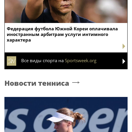
Федерация футбола Южной Кореи оплачивала
иностранным арбитрам услуги интимного
характера
Все виды спорта на
Sportsweek.org
Новости тенниса