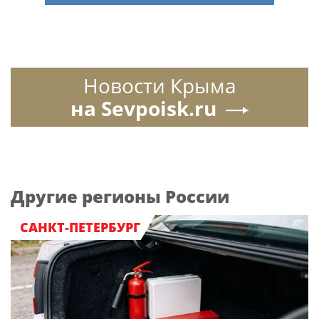
Новости Крыма
на Sevpoisk.ru
Другие регионы России
САНКТ-ПЕТЕРБУРГ