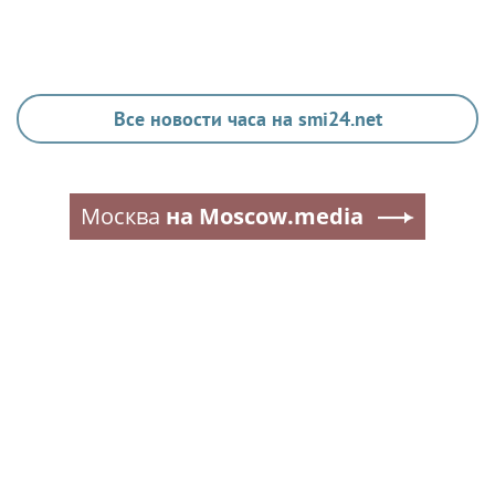
Все новости часа на smi24.net
Москва
на Moscow.media