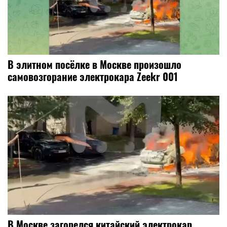
В элитном посёлке в Москве произошло
самовозгорание электрокара Zeekr 001
В Москве загорелся китайский электрокар