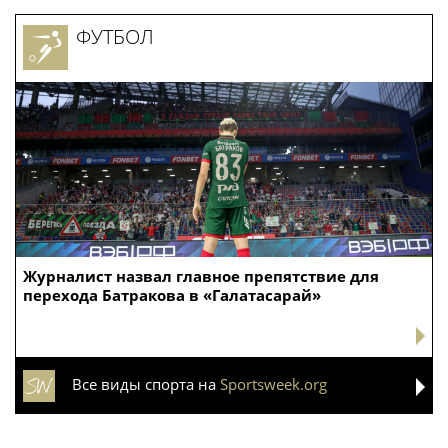
ФУТБОЛ
Журналист назвал главное препятствие для
перехода Батракова в «Галатасарай»
Все виды спорта на
Sportsweek.org