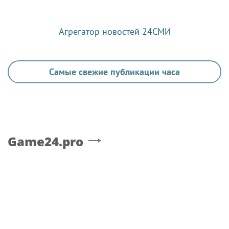
Агрегатор новостей 24СМИ
Самые свежие публикации часа
Game24.pro