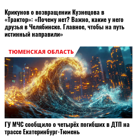
Крикунов о возвращении Кузнецова в
«Трактор»: «Почему нет? Важно, какие у него
друзья в Челябинске. Главное, чтобы на путь
истинный направили»
ТЮМЕНСКАЯ ОБЛАСТЬ
ГУ МЧС сообщило о четырёх погибших в ДТП на
трассе Екатеринбург-Тюмень