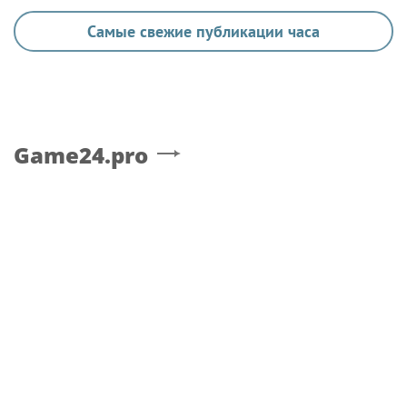
Самые свежие публикации часа
Game24.pro