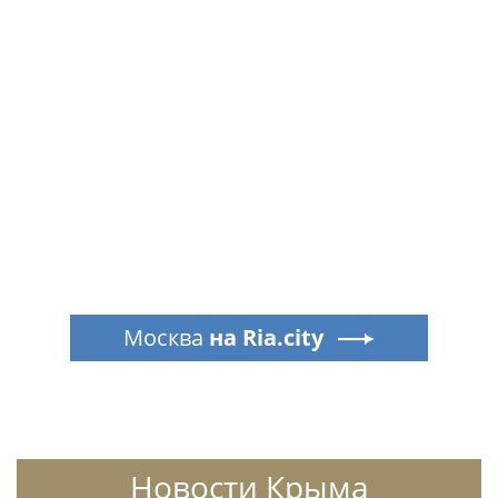
Москва
на Ria.city
Новости Крыма