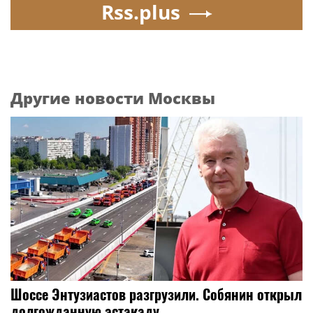
Rss.plus
Другие новости Москвы
Шоссе Энтузиастов разгрузили. Собянин открыл
долгожданную эстакаду