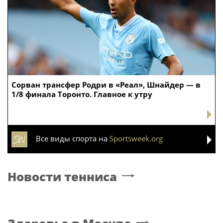
Сорван трансфер Родри в «Реал», Шнайдер — в
1/8 финала Торонто. Главное к утру
Все виды спорта на
Sportsweek.org
Новости тенниса