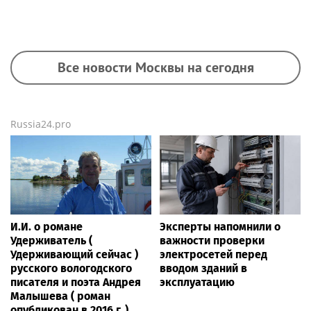
Все новости Москвы на сегодня
Russia24.pro
И.И. о романе
Эксперты напомнили о
Удерживатель (
важности проверки
Удерживающий сейчас )
электросетей перед
русского вологодского
вводом зданий в
писателя и поэта Андрея
эксплуатацию
Малышева ( роман
опубликован в 2016 г. )