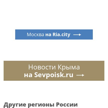
Москва
на Ria.city
Новости Крыма
на Sevpoisk.ru
Другие регионы России