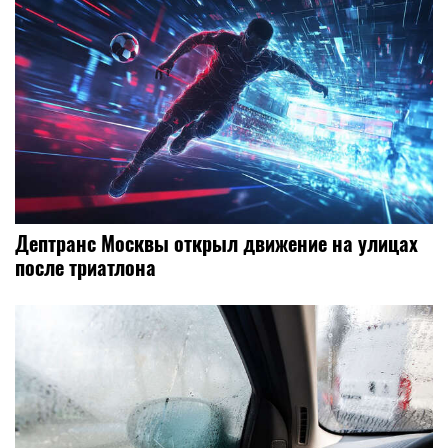
Дептранс Москвы открыл движение на улицах
после триатлона