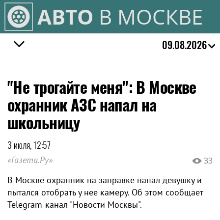
АВТО
В МОСКВЕ
09.08.2026
"Не трогайте меня": В Москве
охранник АЗС напал на
школьницу
3 июля, 12:57
«Газета.Ру»
33
В Москве охранник на заправке напал девушку и
пытался отобрать у нее камеру. Об этом сообщает
Telegram-канал "Новости Москвы".