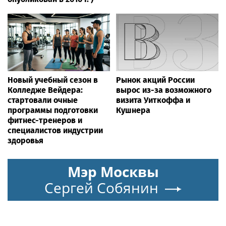
Новый учебный сезон в
Рынок акций России
Колледже Вейдера:
вырос из-за возможного
стартовали очные
визита Уиткоффа и
программы подготовки
Кушнера
фитнес-тренеров и
специалистов индустрии
здоровья
Мэр Москвы
Сергей Собянин