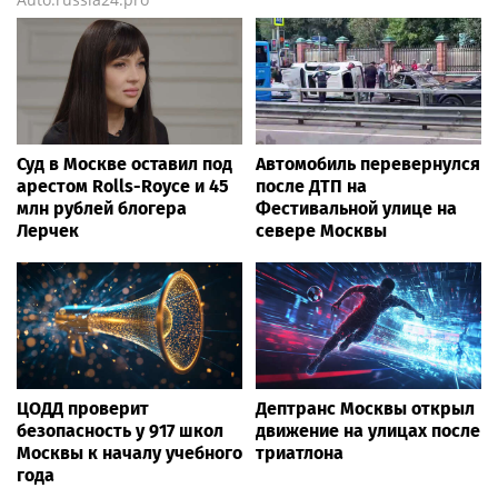
Суд в Москве оставил под
Автомобиль перевернулся
арестом Rolls-Royce и 45
после ДТП на
млн рублей блогера
Фестивальной улице на
Лерчек
севере Москвы
ЦОДД проверит
Дептранс Москвы открыл
безопасность у 917 школ
движение на улицах после
Москвы к началу учебного
триатлона
года