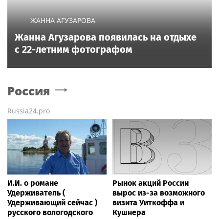
ЖАННА АГУЗАРОВА
Жанна Агузарова появилась на отдыхе
с 22-летним фотографом
Россия
Russia24.pro
И.И. о романе
Рынок акций России
Удерживатель (
вырос из-за возможного
Удерживающий сейчас )
визита Уиткоффа и
русского вологодского
Кушнера