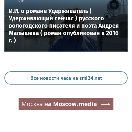
VIP
И.И. о романе Удерживатель (
Удерживающий сейчас ) русского
вологодского писателя и поэта Андрея
Малышева ( роман опубликован в 2016
г. )
Все новости часа на smi24.net
Москва
на Moscow.media