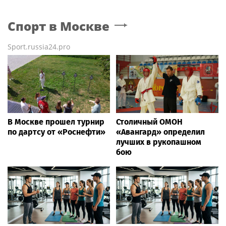
Спорт
в Москве
Sport.russia24.pro
В Москве прошел турнир
Столичный ОМОН
по дартсу от «Роснефти»
«Авангард» определил
лучших в рукопашном
бою