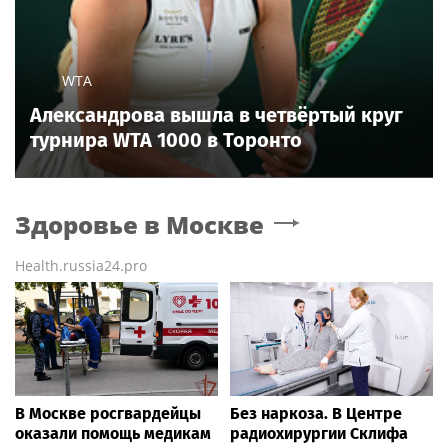
WTA
Александрова вышла в четвёртый круг
турнира WTA 1000 в Торонто
Здоровье
в Москве
Health.russia24.pro
В Москве росгвардейцы
Без наркоза. В Центре
оказали помощь медикам
радиохирургии Склифа