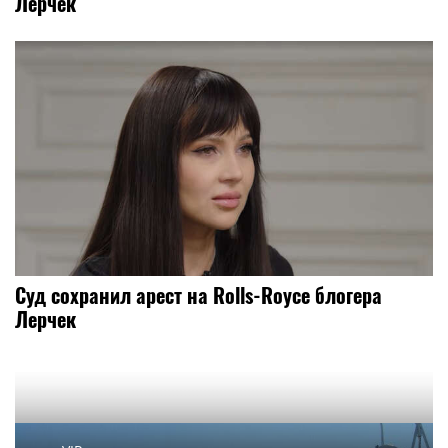
Лерчек
Суд сохранил арест на Rolls-Royce блогера
Лерчек