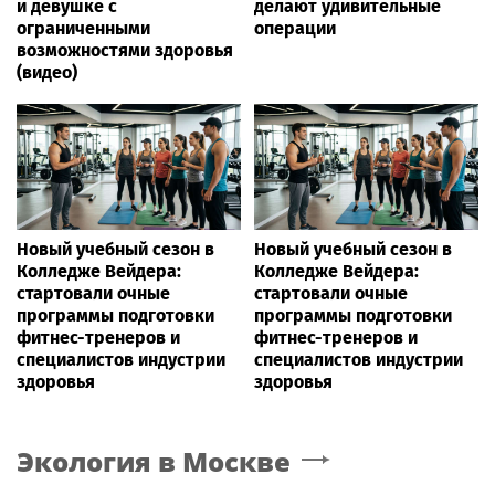
и девушке с
делают удивительные
ограниченными
операции
возможностями здоровья
(видео)
Новый учебный сезон в
Новый учебный сезон в
Колледже Вейдера:
Колледже Вейдера:
стартовали очные
стартовали очные
программы подготовки
программы подготовки
фитнес-тренеров и
фитнес-тренеров и
специалистов индустрии
специалистов индустрии
здоровья
здоровья
Экология
в Москве