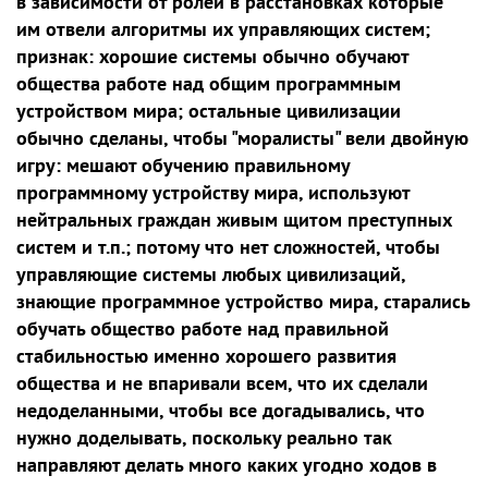
в зависимости от ролей в расстановках которые
им отвели алгоритмы их управляющих систем;
признак: хорошие системы обычно обучают
общества работе над общим программным
устройством мира; остальные цивилизации
обычно сделаны, чтобы "моралисты" вели двойную
игру: мешают обучению правильному
программному устройству мира, используют
нейтральных граждан живым щитом преступных
систем и т.п.; потому что нет сложностей, чтобы
управляющие системы любых цивилизаций,
знающие программное устройство мира, старались
обучать общество работе над правильной
стабильностью именно хорошего развития
общества и не впаривали всем, что их сделали
недоделанными, чтобы все догадывались, что
нужно доделывать, поскольку реально так
направляют делать много каких угодно ходов в