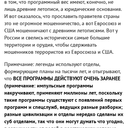
в том, что программный вес имеют, конечно, не
лишь древние летописи, а юридические основания.
И вот оказалось, что прославить правителя страны
это не огромное мошенничество, а вот Евросоюз и
США мошенничают с древними летописями. Вот у
России и свелись исторически самые большие
территории и орудия, чтобы сдерживать
мошенников террористов из Евросоюза и США.
Примечание: легенды используют отделы,
формирующие планы на тысячи лет, и отыгрывают,
что
ВСЕ ПРОГРАММЫ ДЕЙСТВУЮТ ОЧЕНЬ ЗАРАНЕЕ
(примечание: импульсные программы
накручивают, применяют миллионы лет, поскольку
такие программы существуют с появлений первых
программ и спецслужб, ведущих разные разборки;
разные цивилизации и отделы нередко сделаны их
суб отделами, так что они могут думать что угодно,