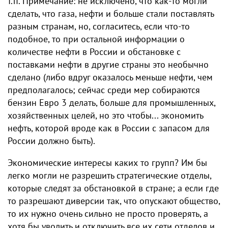
т.п. Примечание: не исключено, что как-то могли
сделать, что газа, нефти и больше стали поставлять
разным странам, но, согласитесь, если что-то
подобное, то при остальной информации о
количестве нефти в России и обстановке с
поставками нефти в другие страны это необычно
сделано (либо вдруг оказалось меньше нефти, чем
предполагалось; сейчас среди мер собираются
бензин Евро 3 делать, больше для промышленных,
хозяйственных целей, но это чтобы... экономить
нефть, которой вроде как в России с запасом для
России должно быть).
Экономические интересы каких то групп? Им бы
легко могли не разрешить​ стратегические отделы,
которые следят за обстановкой в стране; а если где
то разрешают диверсии так, что опускают общество,
то их нужно очень сильно не просто проверять, а
хотя бы уволить и отключить все их сети отделов и