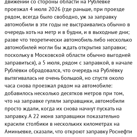
движении со стороны области на Рублëвке
проезжал 4 июля 2026 (где раньше, при проезде
рядом, всегда было свободно, уж за заправку
автомобили в эти годы не выстраивались обычно в
очередь хоть на метр и в будни, и в выходные дни;
разве что теоретически автомобиль либо несколько
автомобилей могли бы ждать открытия заправки;
поскольку в Московской области обычно выгодней
заправиться), а 5 июля, рядом с заправкой, в начале
Рублёвки обрадовался, что очередь на Рублёвку
вытягивалась не очень большой, но спустя около
часа снова проезжал рядом на автомобиле:
добавилось несколько десятков метров при том,
что на заправке гуляли заправщики, автомобили
просто ждали, когда их снова начнут пускать на
заправку. А 22 июня заправщики показательно
красили ​​столбики в нескольких километрах на
Аминьевке, сказали, что откроют заправку Роснефти