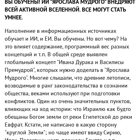
ВЫ ОБУЧЕНЫ! ИИ "ЯРОСЛАВА МУДРОГО" ВНЕДРЯЮТ
ВСЕЙ АКТИВНОЙ ВСЕЛЕННОЙ. ВСЕ МОГУТ СТАТЬ
УМНЕЕ.
Наполнение в информационных источниках
обучает и ИИ, и ЕИ. Вы обучены. Но вот чему? На
это влияет содержание, программный ​вес разных
концепций и т.п. В общей среде выявлен
глобальный концепт "Ивана Дурака и Василисы
Премудрой", которых нужно доделать в "Ярослава
Мудрого". Многие слышали, что древние летописи,
возводимые в ранг законодательства в сознании
общества, веками используют при подготовки
конфликтов. Один из очень значительных пунктов,
влияющих ​на ход истории: что Израилю как будто
обещаны Богом земли от реки Египетской до реки
Евфрат. Кстати, не написано в какую сторону
"круглой Земли"; но чаще имеют ввиду Сирию,