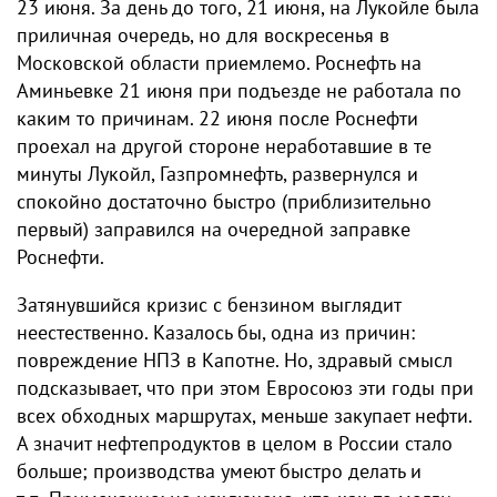
23 июня. За день до того, 21 июня, на Лукойле была
приличная очередь, но для воскресенья в
Московской области приемлемо. Роснефть на
Аминьевке 21 июня при подъезде не работала по
каким то причинам. ​​22 июня после Роснефти
проехал на другой стороне неработавшие в те
минуты Лукойл, Газпромнефть, развернулся и
спокойно достаточно быстро (приблизительно
первый) заправился на очередной заправке
Роснефти.
Затянувшийся кризис с бензином выглядит
неестественно. Казалось бы, одна из причин:
повреждение НПЗ в Капотне. Но, здравый смысл
подсказывает, что при этом Евросоюз эти годы при
всех обходных маршрутах, меньше закупает нефти.
А значит нефтепродуктов в целом в России стало
больше; производства умеют быстро делать и