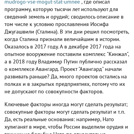
mudrogo-vse-mogut-stat-umnee
, где описал
программу, которую тысячи лет используют для
сведений земель и орудий; сводилось описание в
том числе к условию прославления Иосифа
Джугашвили (Сталина). В эти дни решил посмотреть,
когда Сталина признали величайшим в истории.
Оказалось в 2017 году. А в декабре 2017 года на
опытное вооружение поставили комплекс "Кинжал",
а в 2018 году Владимир Путин публично рассказал
о комплексе Авангард. Проект "Авангард" начали
развивать раньше? Да, много проектов остались на
полках и в закрытых предприятиях, потому что их
не допускают по совокупности факторов.
Ключевые факторы иногда могут сделать результат;
совокупные факторы могут сделать результат и т.п.
Да, есть реальные основания: например, Нато
хулиганят в мире, чтобы России выделили орудия и