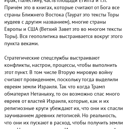
Ирак, Палестину, часть площади Египта и т.п.
Причëм это в книгах, которые считают от Бога все
страны Ближнего Востока (Таурат это тексты Торы
иудеев с другим названием), многие страны
Европы и США (Ветхий Завет это во многом тексты
Торы). Вся геополитика выстраивается вокруг этого
пункта веками.
Стратегические спецслужбы выстраивают
конфликты, настрои, процессы, чтобы выполнить
этот пункт. В том числе Вторую мировую​ войну
считают провидением, поскольку тогда выделили
евреям земли Израиля. Так что когда Трамп
обматерил Нетаньяху, то он возможно спас много
евреев от властей Израиля, которые, как и их
религиозные круги убеждают их, что они их спасли
заучиванием древних летописей. Но реальность,
что они их пускают в расход, чтобы получить земли