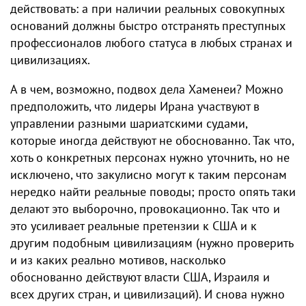
действовать: а при наличии реальных совокупных
оснований должны быстро отстранять преступных
профессионалов любого статуса в любых странах и
цивилизациях.
А в чем, возможно, подвох дела Хаменеи? Можно
предположить, что лидеры Ирана участвуют в
управлении разными шaриатскими судами,
которые иногда действуют не обоснованно. Так что,
хоть о конкретных персонах нужно уточнить, но не
исключено, что закулисно могут к таким персонам
нередко найти реальные поводы; просто опять таки
делают это выборочно, провокационно. Так что и
это усиливает реальные претензии к США и к​
другим подобным цивилизациям (нужно проверить
и из каких реально мотивов, насколько
обоснованно действуют власти США, Израиля и
всех других стран, и цивилизаций). И снова нужно