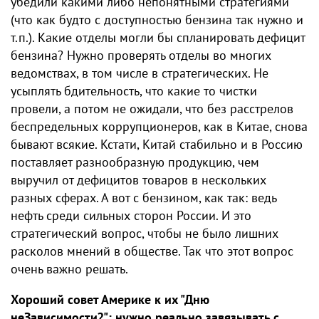
убедили какими либо непонятными стратегиями
(что как будто с доступностью бензина так нужно и
т.п.). Какие отделы могли бы спланировать дефицит
бензина? Нужно проверять отделы во многих
ведомствах, в том числе в стратегических​​. Не
усыплять бдительность, что какие то чистки
провели, а потом не ожидали, что без расстрелов
беспредельных коррупционеров, как в Китае, снова
бывают всякие. Кстати, Китай стабильно и в Россию
поставляет разнообразную продукцию, чем
выручил от дефицитов товаров в нескольких
разных сферах. А вот с бензином, как так: ведь
нефть среди сильных сторон России. И это
стратегический вопрос, чтобы не было лишних
расколов мнений в обществе. Так что этот вопрос
очень важно решать.
Хороший совет Америке к их "Дню
неЗависимости?": нужно реально завязывать с