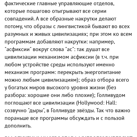
фактические главные управляющие отделов,
которые пошагово отыгрывают все серии
совпадений. А все образные накрутки делают
потому, что образы с лингвистикой бывают во всех
разумных и живых цивилизациях; при этом ко всем
программам добавляют накрутки: например,
"асфиксии" вокруг слова "ас": так душат все
цивилизации механизмом асфиксии (в т.ч. при
любом устройстве среды используют именно
механизм программ: перекрыть энергопитание
можно любым цивилизациям); образ отбора всего
у богатых миров высокого уровня жизни (без
разбора: хорошие они либо плохие); Голливудом
поглощают все цивилизации (Hollywood: Hall:
созвучно "дыры", в Голливуде звёзды. Так что важно
пораньше все программы обсуждать и с пользой
дополнить.