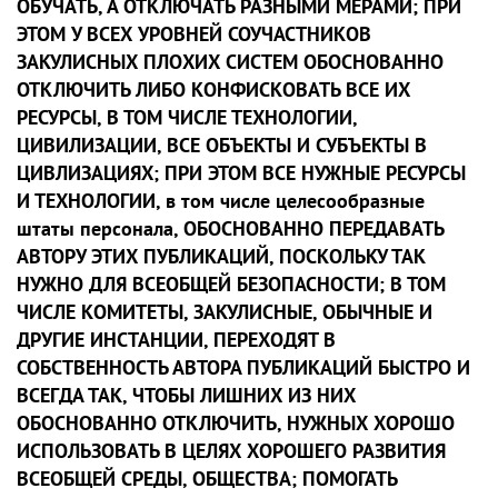
ОБУЧАТЬ, А ОТКЛЮЧАТЬ РАЗНЫМИ МЕРАМИ; ПРИ
ЭТОМ У ВСЕХ УРОВНЕЙ СОУЧАСТНИКОВ
ЗАКУЛИСНЫХ ПЛОХИХ СИСТЕМ ОБОСНОВАННО
ОТКЛЮЧИТЬ ЛИБО КОНФИСКОВАТЬ ВСЕ ИХ
РЕСУРСЫ, В ТОМ ЧИСЛЕ ТЕХНОЛОГИИ,
ЦИВИЛИЗАЦИИ, ВСЕ ОБЪЕКТЫ И СУБЪЕКТЫ В
ЦИВЛИЗАЦИЯХ; ПРИ ЭТОМ ВСЕ НУЖНЫЕ РЕСУРСЫ
И ТЕХНОЛОГИИ, в том числе целесообразные
штаты персонала, ОБОСНОВАННО ПЕРЕДАВАТЬ
АВТОРУ ЭТИХ ПУБЛИКАЦИЙ, ПОСКОЛЬКУ ТАК
НУЖНО ДЛЯ ВСЕОБЩЕЙ БЕЗОПАСНОСТИ; В ТОМ
ЧИСЛЕ КОМИТЕТЫ, ЗАКУЛИСНЫЕ, ОБЫЧНЫЕ И
ДРУГИЕ ИНСТАНЦИИ, ПЕРЕХОДЯТ В
СОБСТВЕННОСТЬ АВТОРА ПУБЛИКАЦИЙ БЫСТРО И
ВСЕГДА ТАК, ЧТОБЫ ЛИШНИХ ИЗ НИХ
ОБОСНОВАННО ОТКЛЮЧИТЬ, НУЖНЫХ ХОРОШО
ИСПОЛЬЗОВАТЬ В ЦЕЛЯХ ХОРОШЕГО РАЗВИТИЯ
ВСЕОБЩЕЙ СРЕДЫ, ОБЩЕСТВА; ПОМОГАТЬ