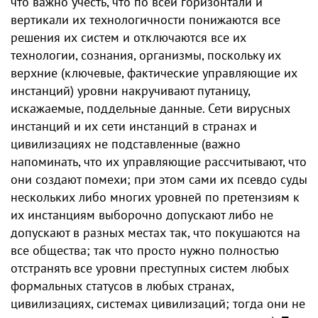
что важно учесть, что по всей горизонтали и
вертикали их технологичности понижаются все
решения их систем и отключаются все их
технологии, сознания, организмы, поскольку их
верхние (ключевые, фактические управляющие их
инстанций) уровни накручивают путаницу,
искажаемые, поддельные данные. Сети вирусных
инстанций и их сети инстанций в странах и
цивилизациях не подставленные (важно
напоминать, что их управляющие рассчитывают, ч​то
они создают помехи; при этом сами их псевдо суды
нескольких либо многих уровней по претензиям к
их инстанциям выборочно допускают либо не
допускают в разных местах так, что покушаются на
все общества; так что просто нужно полностью
отстранять все уровни преступных систем любых
формальных статусов в любых странах,
цивилизациях, системах цивилизаций; тогда они не