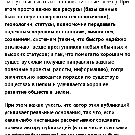
смогут отыгрывать их провокационные схемы).
При
этом просто важно все ресурсы (базы данных
быстро перепроверяются технологически),
технологии, статусы, полномочия передавать
надëжным хорошим инстанциям, личностям,
сознаниям, системам (таким, что быстро надёжно
отключают везде преступников любых обычных и
высоких статусов; и так, что помогатю хорошим по
существу силам получше направлять важные
полезные проекты, работы, информацию), тогда
значительно наводится порядок по существу в
обществах в целом и улучшается хорошее
развитие обществ в целом.
При этом важно учесть, что автор этих публикаций
усиливает реальные основания, так что, если
какие-либо инстанции рассчитывают создавать
помехи автору публикаций (в том числе ссылками
на эффект бумеранга), то их сети должны быть