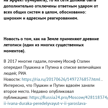
дополнительно отключены ответным ударом от
всех общих систем в целом, обоснованно:
широким и адресным реагированием.
Новость о том, как на Земле применяют древние
летописи (один из многих существенных
моментов).
В 2017 многие гадали, почему Иосиф Сталин
опередил Пушкина и Путина в списке величайших
людей; РИА
Новости:
https://ria.ru/20170626/1497276857.html
.
Интересно, что Пушкин и Путин вдвоём заняли
второе место. Недавно опубликовал
публикацию:
https://Russia24.pro/Moscow/428118374
ii-ivana-duraka-peredelyvayut-v-ii-yaroslava-