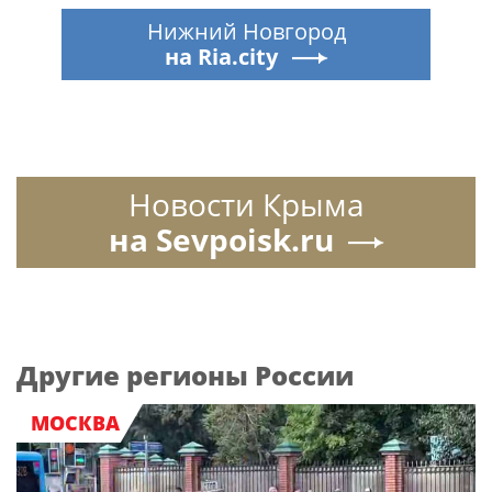
Нижний Новгород
на Ria.city
Новости Крыма
на Sevpoisk.ru
Другие регионы России
МОСКВА