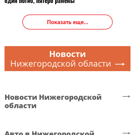
один погиб, пятеро ранены
Показать еще...
Новости
Нижегородской области
Новости
Нижегородской
области
Авто
в Нижегородской