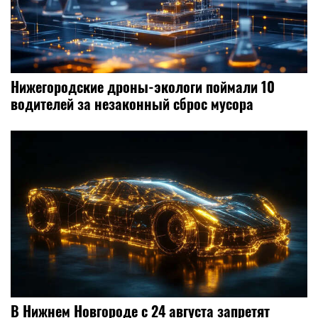
Нижегородские дроны-экологи поймали 10
водителей за незаконный сброс мусора
В Нижнем Новгороде с 24 августа запретят