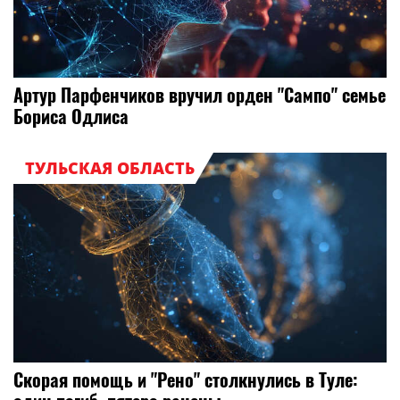
Артур Парфенчиков вручил орден "Сампо" семье
Бориса Одлиса
ТУЛЬСКАЯ ОБЛАСТЬ
Скорая помощь и "Рено" столкнулись в Туле: