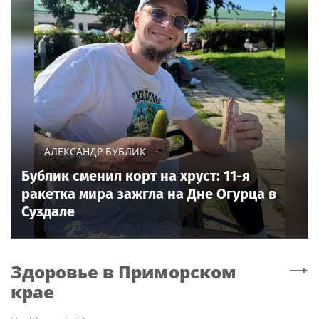
АЛЕКСАНДР БУБЛИК
Бублик сменил корт на хруст: 11-я
ракетка мира зажгла на Дне Огурца в
Суздале
Здоровье
в Приморском
крае