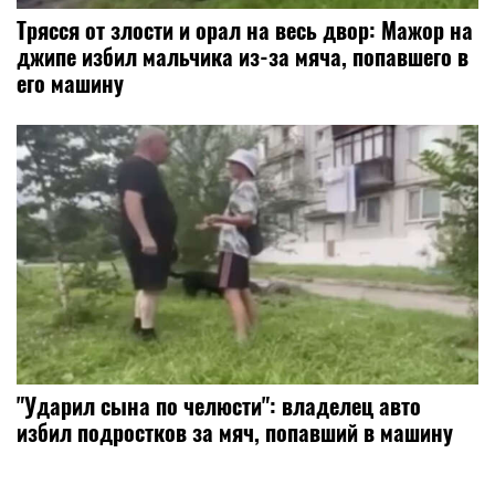
Трясся от злости и орал на весь двор: Мажор на
джипе избил мальчика из-за мяча, попавшего в
его машину
"Ударил сына по челюсти": владелец авто
избил подростков за мяч, попавший в машину