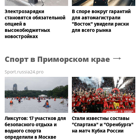
Электрозарядки
В споре вокруг гарантий
становятся обязательной
для автомагистрали
опцией в
"Восток" увидели риски
высокобюджетных
для всего рынка
новостройках
Спорт
в Приморском крае
Sport.russia24.pro
Ликсутов: 17 участков для
Стали известны составы
безопасного отдыха и
"Спартака" и "Оренбурга"
водного спорта
на матч Кубка России
определили в Москве