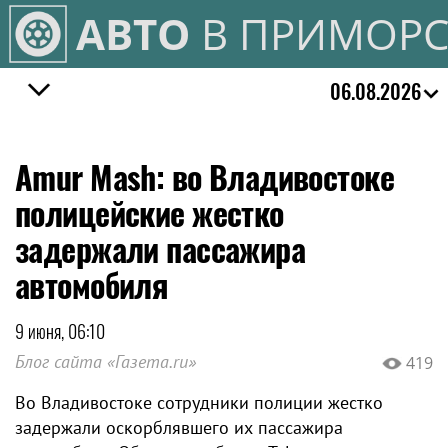
АВТО
В ПРИМОРС
06.08.2026
Amur Mash: во Владивостоке
полицейские жестко
задержали пассажира
автомобиля
9 июня, 06:10
Блог сайта «Газета.ru»
419
Во Владивостоке сотрудники полиции жестко
задержали оскорблявшего их пассажира