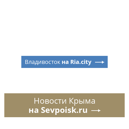
Владивосток
на Ria.city
Новости Крыма
на Sevpoisk.ru