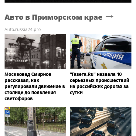
Авто
в Приморском крае
Auto.russia24.pro
Москвовед Смирнов
"Газета.Ru" назвала 10
рассказал, как
серьезных происшествий
регулировали движение в
на российских дорогах за
столице до появления
сутки
светофоров