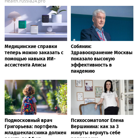
Health.russia24.pro
Медицинские справки
Собянин:
теперь можно заказать с
Здравоохранение Москвы
помощью навыка ИИ-
показало высокую
ассистента Алисы
эффективность в
пандемию
Подмосковный врач
Психосоматолог Елена
Григорьева: портфель
Вершинина: как за 3
младшеклассника должен
минуты вернуть себе