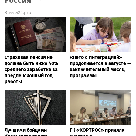
Russia24.pro
Страховая пенсия не
«Лето с Интеграцией»
должна быть ниже 40%
продолжается в августе —
среднего заработка за
заключительный месяц
предпенсионный год
программы
работы
Лучшими бойцами
ГК «КОРТРОС» приняла