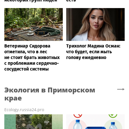
Ветеринар Сидорова
Трихолог Мадина Осман:
отметила, что в лес
что будет, если мыть
не стоит брать животных
голову ежедневно
с проблемами сердечно-
сосудистой системы
Экология
в Приморском
крае
Ecology.russia24.pro