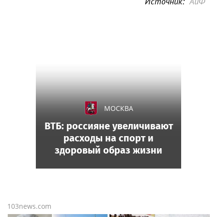
Источник:
АиФ
МОСКВА
ВТБ: россияне увеличивают
расходы на спорт и
здоровый образ жизни
103news.com