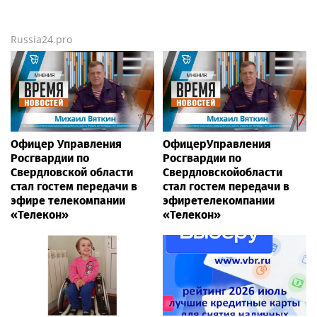
Russia24.pro
Офицер Управления
ОфицерУправления
Росгвардии по
Росгвардии по
Свердловской области
Свердловскойобласти
стал гостем передачи в
стал гостем передачи в
эфире телекомпании
эфиретелекомпании
«Телекон»
«Телекон»