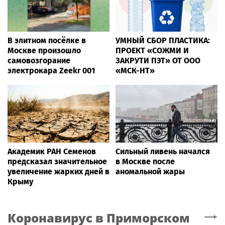
В элитном посёлке в
УМНЫЙ СБОР ПЛАСТИКА:
Москве произошло
ПРОЕКТ «СОЖМИ И
самовозгорание
ЗАКРУТИ ПЭТ» ОТ ООО
электрокара Zeekr 001
«МСК-НТ»
Академик РАН Семенов
Сильный ливень начался
предсказал значительное
в Москве после
увеличение жарких дней в
аномальной жары
Крыму
Коронавирус
в Приморском