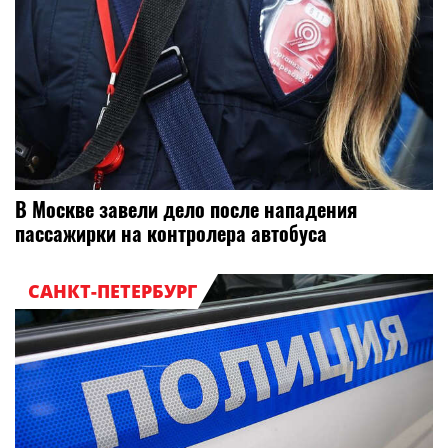
В Москве завели дело после нападения
пассажирки на контролера автобуса
САНКТ-ПЕТЕРБУРГ