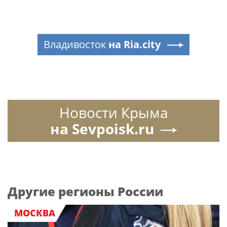
Владивосток
на Ria.city
Новости Крыма
на Sevpoisk.ru
Другие регионы России
МОСКВА