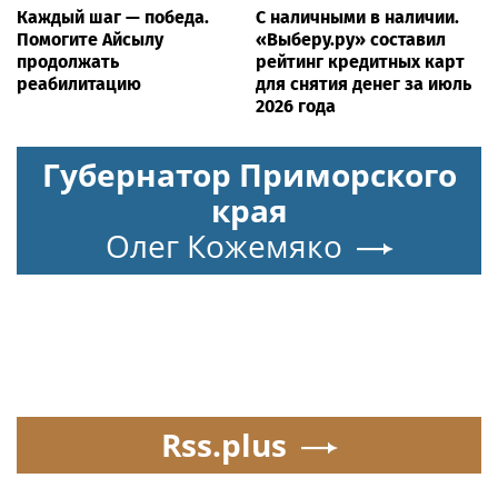
Каждый шаг — победа.
С наличными в наличии.
Помогите Айсылу
«Выберу.ру» составил
продолжать
рейтинг кредитных карт
реабилитацию
для снятия денег за июль
2026 года
Губернатор Приморского
края
Олег Кожемяко
Rss.plus