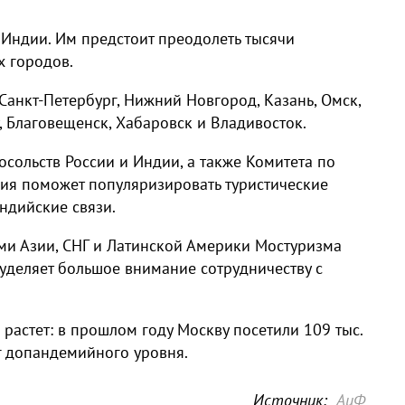
 Индии. Им предстоит преодолеть тысячи
х городов.
Санкт-Петербург, Нижний Новгород, Казань, Омск,
у, Благовещенск, Хабаровск и Владивосток.
осольств России и Индии, а также Комитета по
ция поможет популяризировать туристические
ндийские связи.
ми Азии, СНГ и Латинской Америки Мостуризма
уделяет большое внимание сотрудничеству с
 растет: в прошлом году Москву посетили 109 тыс.
иг допандемийного уровня.
Источник:
АиФ