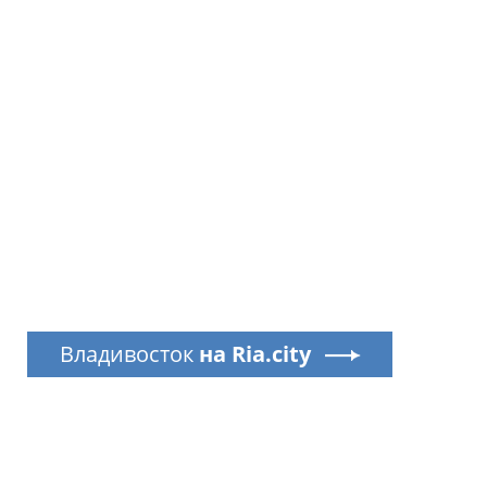
Владивосток
на Ria.city