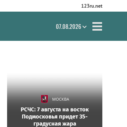
123ru.net
07.08.2026
МОСКВА
РСЧС: 7 августа на восток
Подмосковья придет 35-
градусная жара