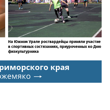
На Южном Урале росгвардейцы приняли участие
в спортивных состязаниях, приуроченных ко Дню
физкультурника
риморского края
ожемяко