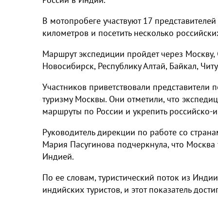
В мотопробеге участвуют 17 представителей
километров и посетить несколько российски
Маршрут экспедиции пройдет через Москву, 
Новосибирск, Республику Алтай, Байкал, Чит
Участников приветствовали представители п
туризму Москвы. Они отметили, что экспеди
маршруты по России и укрепить российско-и
Руководитель дирекции по работе со страна
Мария Пасугинова подчеркнула, что Москва 
Индией.
По ее словам, туристический поток из Индии
индийских туристов, и этот показатель дост