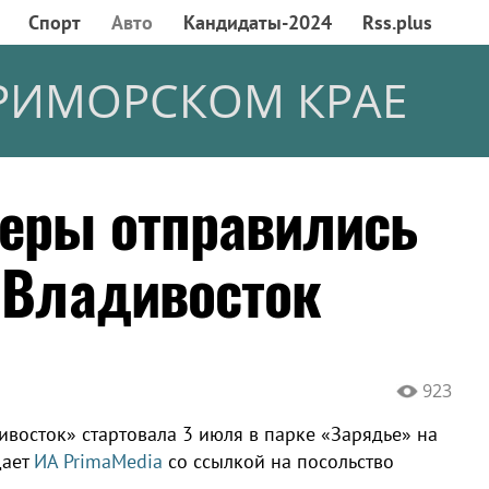
Спорт
Авто
Кандидаты-2024
Rss.plus
РИМОРСКОМ КРАЕ
еры отправились
о Владивосток
923
восток» стартовала 3 июля в парке «Зарядье» на
щает
ИА PrimaMedia
со ссылкой на посольство