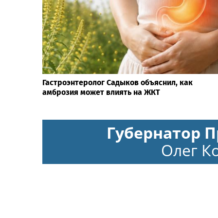
Гастроэнтеролог Садыков объяснил, как
амброзия может влиять на ЖКТ
Губернатор П
Олег К