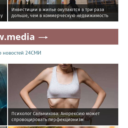
Инвестиции в жилье окупаются в три раза
чу
дольше, чем в коммерческую недвижимость
ма
w.media
р новостей 24СМИ
Психолог Сальникова: Анорексию может
спровоцировать перфекционизм