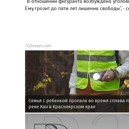
"В отношении фигуранта возбуждено уголовн
Ему грозит до пяти лет лишения свободы", -
103news.com
Семья с ребенком пропала во время сплава п
реке Кан в Красноярском крае