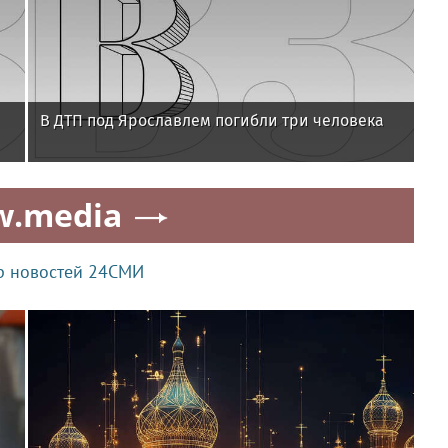
В ДТП под Ярославлем погибли три человека
w.media
р новостей 24СМИ