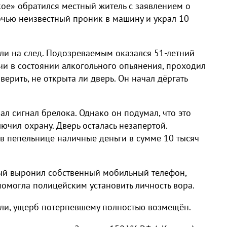
ое» обратился местный житель с заявлением о
очью неизвестный проник в машину и украл 10
ли на след. Подозреваемым оказался 51-летний
чи в состоянии алкогольного опьянения, проходил
рить, не открыта ли дверь. Он начал дёргать
л сигнал брелока. Однако он подумал, что это
ючил охрану. Дверь осталась незапертой.
в пепельнице наличные деньги в сумме 10 тысяч
ый выронил собственный мобильный телефон,
 помогла полицейским установить личность вора.
ли, ущерб потерпевшему полностью возмещён.