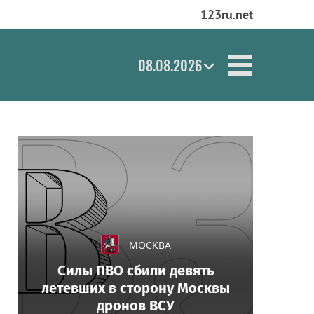
123ru.net
08.08.2026
МОСКВА
Силы ПВО сбили девять
летевших в сторону Москвы
дронов ВСУ