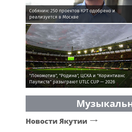
Собянин: 250 проектов КРТ одобрено и
реализуется в Москве
"Локомотив", "Родина", ЦСКА и "Коринтианс
Паулиста" разыграют UTLC CUP — 2026
Музыкальн
Новости
Якутии