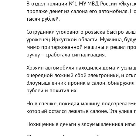
В отдел полиции №1 МУ МВД России «Якутск
пропаже денег из салона его автомобиля. Н
тысяч рублей.
Сотрудники уголовного розыска быстро выш
уроженец Иркутской области. Мужчина, буду
мимо припаркованной машины и решил прове
ручку – сработала сигнализация.
Хозяин автомобиля находился дома и услыша
очередной ложный сбой электроники, и откл
Злоумышленник проник в салон, обнаружил 
рублей и похитил их.
Но в спешке, покидая машину, подозреваем
который остался лежать в салоне. Эта улика
Похищенные деньги у злоумышленника изъя