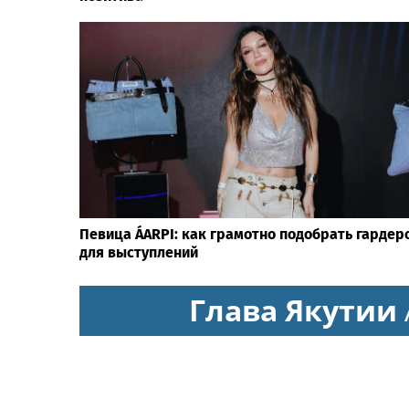
Певица ÁARPI: как грамотно подобрать гардер
для выступлений
Глава Якутии