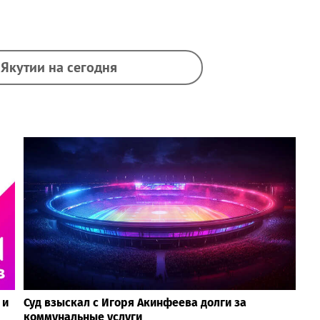
 Якутии на сегодня
 и
Суд взыскал с Игоря Акинфеева долги за
коммунальные услуги