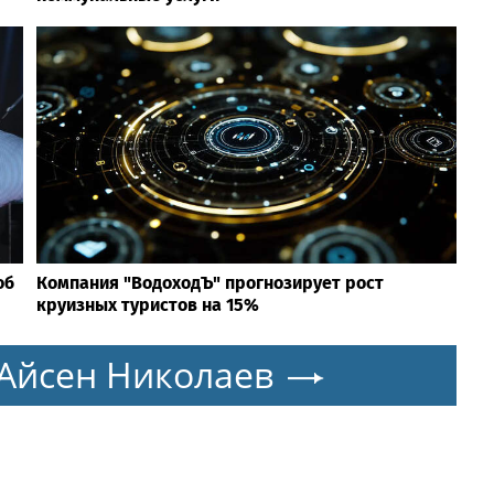
об
Компания "ВодоходЪ" прогнозирует рост
круизных туристов на 15%
Айсен Николаев