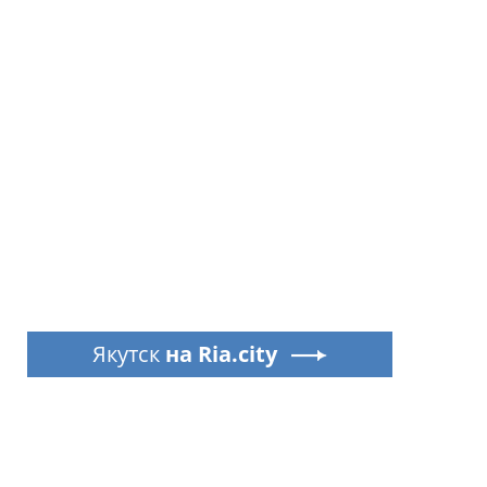
Якутск
на Ria.city