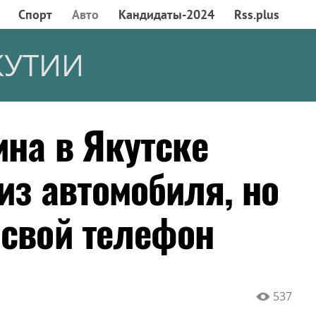
Спорт
Авто
Кандидаты-2024
Rss.plus
КУТИИ
ина в Якутске
из автомобиля, но
 свой телефон
537