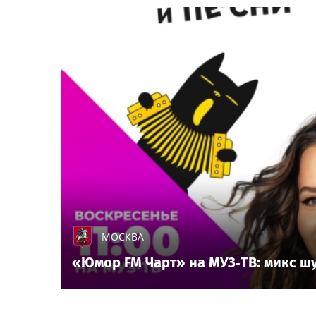
МОСКВА
«Юмор FM Чарт» на МУЗ‑ТВ: микс шу