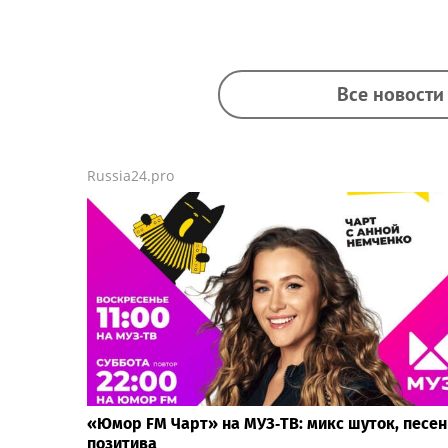
Все новости
Russia24.pro
«Юмор FM Чарт» на МУЗ‑ТВ: микс шуток, песен
позитива