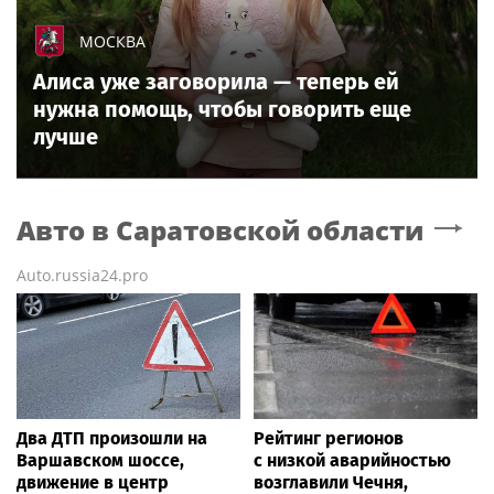
МОСКВА
Алиса уже заговорила — теперь ей
нужна помощь, чтобы говорить еще
лучше
Авто
в Саратовской области
Auto.russia24.pro
Два ДТП произошли на
Рейтинг регионов
Варшавском шоссе,
с низкой аварийностью
движение в центр
возглавили Чечня,