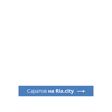
Саратов
на Ria.city