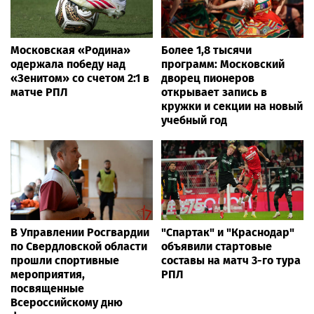
Московская «Родина»
Более 1,8 тысячи
одержала победу над
программ: Московский
«Зенитом» со счетом 2:1 в
дворец пионеров
матче РПЛ
открывает запись в
кружки и секции на новый
учебный год
В Управлении Росгвардии
"Спартак" и "Краснодар"
по Свердловской области
объявили стартовые
прошли спортивные
составы на матч 3-го тура
мероприятия,
РПЛ
посвященные
Всероссийскому дню