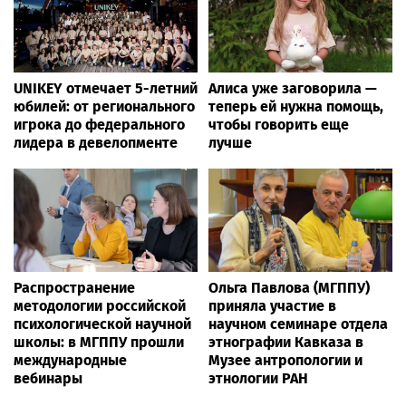
UNIKEY отмечает 5-летний
Алиса уже заговорила —
юбилей: от регионального
теперь ей нужна помощь,
игрока до федерального
чтобы говорить еще
лидера в девелопменте
лучше
Распространение
Ольга Павлова (МГППУ)
методологии российской
приняла участие в
психологической научной
научном семинаре отдела
школы: в МГППУ прошли
этнографии Кавказа в
международные
Музее антропологии и
вебинары
этнологии РАН