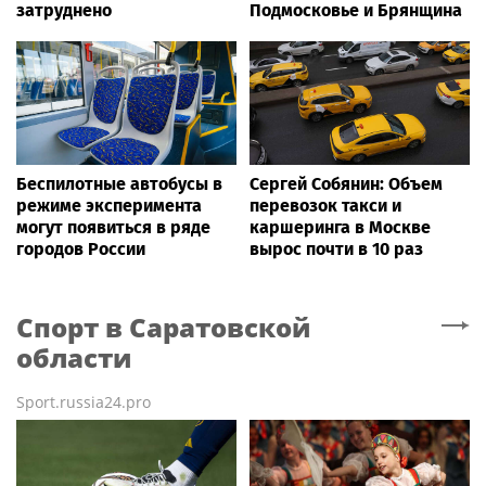
затруднено
Подмосковье и Брянщина
Беспилотные автобусы в
Сергей Собянин: Объем
режиме эксперимента
перевозок такси и
могут появиться в ряде
каршеринга в Москве
городов России
вырос почти в 10 раз
Спорт
в Саратовской
области
Sport.russia24.pro