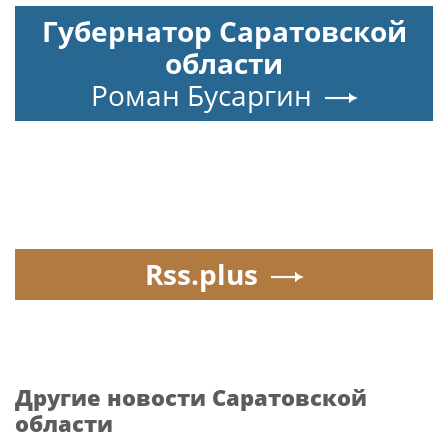
Губернатор Саратовской
области
Роман Бусаргин
Rss.plus
Другие новости Саратовской
области