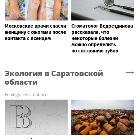
Московские врачи спасли
Стоматолог Бедретдинова
женщину с ожогами после
рассказала, что
контакта с ясенцем
некоторые болезни
можно определить
по состоянию зубов
Экология
в Саратовской
области
Ecology.russia24.pro