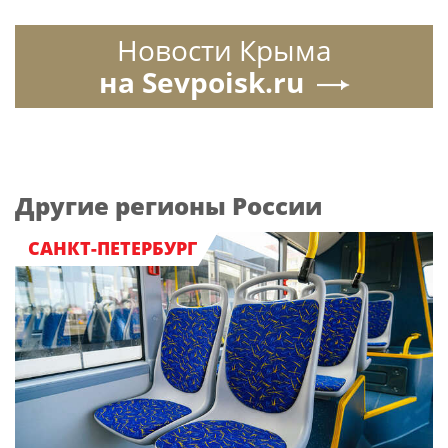
Новости Крыма
на Sevpoisk.ru
Другие регионы России
САНКТ-ПЕТЕРБУРГ