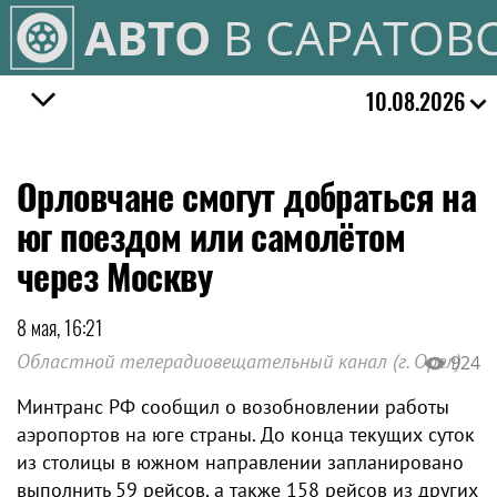
АВТО
В САРАТОВ
10.08.2026
Орловчане смогут добраться на
юг поездом или самолётом
через Москву
8 мая, 16:21
Областной телерадиовещательный канал (г. Орел)
924
Минтранс РФ сообщил о возобновлении работы
аэропортов на юге страны. До конца текущих суток
из столицы в южном направлении запланировано
выполнить 59 рейсов, а также 158 рейсов из других