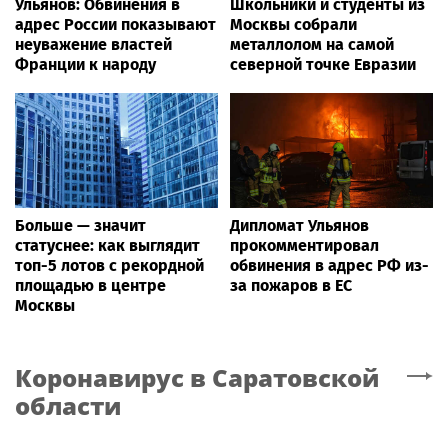
Ульянов: Обвинения в
Школьники и студенты из
адрес России показывают
Москвы собрали
неуважение властей
металлолом на самой
Франции к народу
северной точке Евразии
Больше — значит
Дипломат Ульянов
статуснее: как выглядит
прокомментировал
топ-5 лотов с рекордной
обвинения в адрес РФ из-
площадью в центре
за пожаров в ЕС
Москвы
Коронавирус
в Саратовской
области