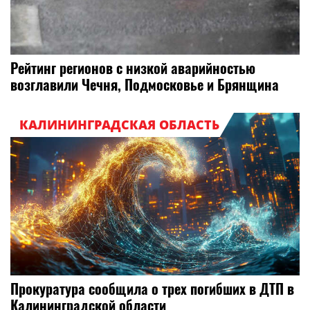
Рейтинг регионов с низкой аварийностью
возглавили Чечня, Подмосковье и Брянщина
КАЛИНИНГРАДСКАЯ ОБЛАСТЬ
Прокуратура сообщила о трех погибших в ДТП в
Калининградской области