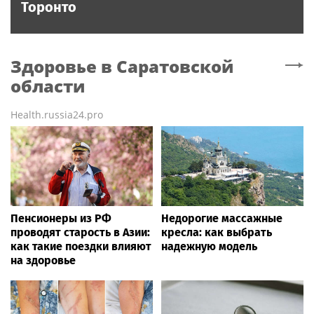
Торонто
Здоровье
в Саратовской
области
Health.russia24.pro
Пенсионеры из РФ
Недорогие массажные
проводят старость в Азии:
кресла: как выбрать
как такие поездки влияют
надежную модель
на здоровье