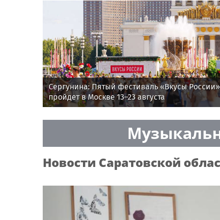
Сергунина: Пятый фестиваль «Вкусы России»
пройдет в Москве 13–23 августа
Музыкальн
Новости
Саратовской обла