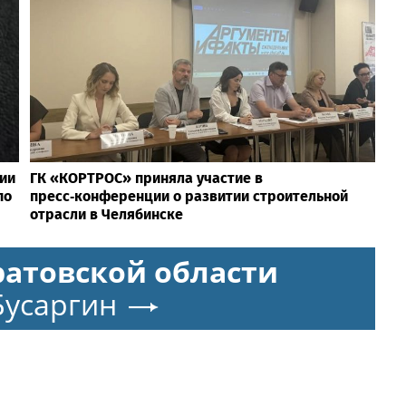
ии
ГК «КОРТРОС» приняла участие в
по
пресс‑конференции о развитии строительной
отрасли в Челябинске
ратовской области
Бусаргин