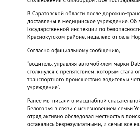
В Саратовской области после дорожно-транс
доставлены в медицинское учреждение. Об 
Государственной инспекции по безопасност
Краснокутском районе, недалеко от села Но
Согласно официальному сообщению,
"водитель, управляя автомобилем марки Dat
столкнулся с препятствием, которым стала о
транспортного происшествия водитель и че
учреждение".
Ранее мы писали о масштабной спасательной
Белогорья в связи с исчезновением семьи У
отряд активно обследовал местность в поис
оставались безрезультатными, и семья все е