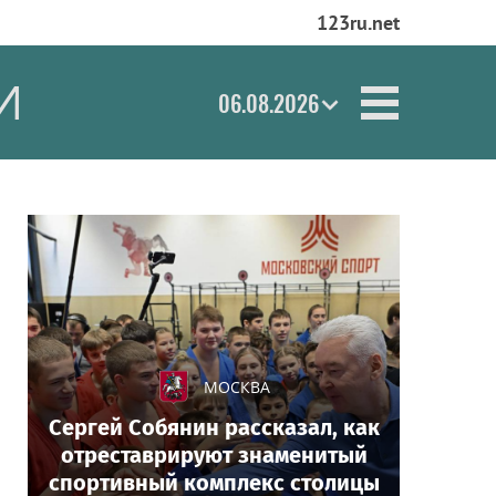
123ru.net
И
06.08.2026
МОСКВА
Сергей Собянин рассказал, как
отреставрируют знаменитый
спортивный комплекс столицы