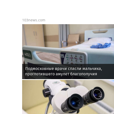
103news.com
Подмосковные врачи спасли мальчика,
проглотившего амулет благополучия