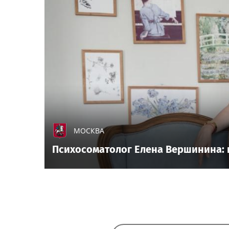
МОСКВА
Психосоматолог Елена Вершинина: к