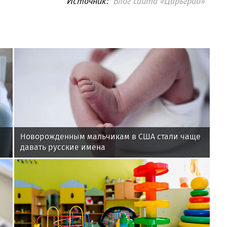
Источник:
Блог сайта «Царьград»
Новорожденным мальчикам в США стали чаще
давать русские имена