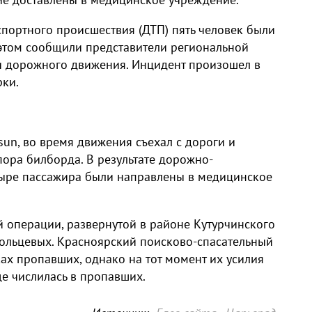
портного происшествия (ДТП) пять человек были
этом сообщили представители региональной
и дорожного движения. Инцидент произошел в
рки.
sun, во время движения съехал с дороги и
пора билборда. В результате дорожно-
тыре пассажира были направлены в медицинское
 операции, развернутой в районе Кутурчинского
сольцевых. Красноярский поисково-спасательный
ках пропавших, однако на тот момент их усилия
ще числилась в пропавших.