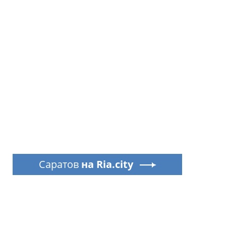
Саратов
на Ria.city