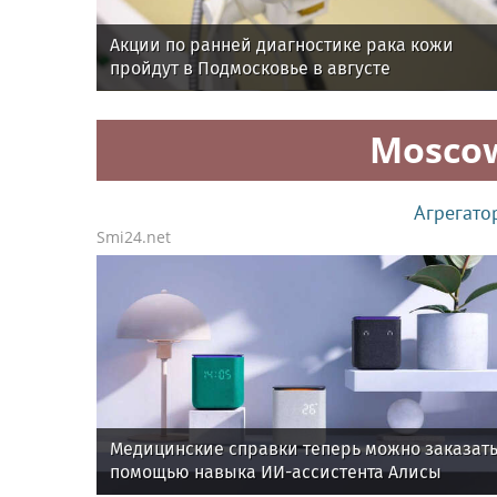
Акции по ранней диагностике рака кожи
пройдут в Подмосковье в августе
Mosco
Агрегато
Smi24.net
Медицинские справки теперь можно заказать
помощью навыка ИИ-ассистента Алисы