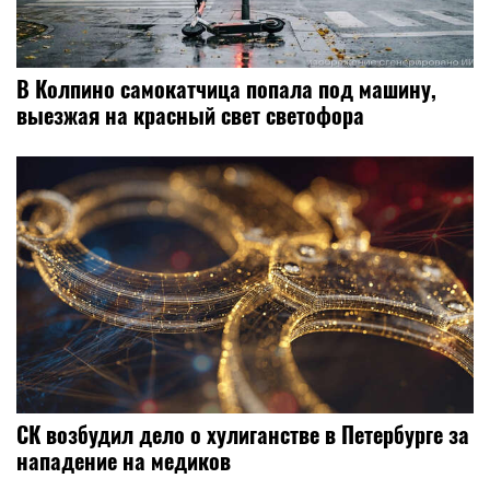
В Колпино самокатчица попала под машину,
выезжая на красный свет светофора
СК возбудил дело о хулиганстве в Петербурге за
нападение на медиков