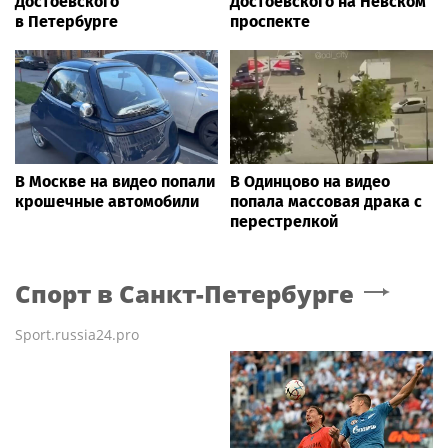
Достоевского
Достоевского на Невском
в Петербурге
проспекте
В Москве на видео попали
В Одинцово на видео
крошечные автомобили
попала массовая драка с
перестрелкой
Спорт
в Санкт-Петербурге
Sport.russia24.pro