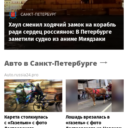
САНКТ-ПЕТЕРБУРГ
Хаул сменил ходячий замок на корабль
ради сердец россиянок: В Петербурге
заметили судно из аниме Миядзаки
Авто
в Санкт-Петербурге
Auto.russia24.pro
Карета столкнулась
Лошадь врезалась в
с «Газелью» с фото
«газель» с фото