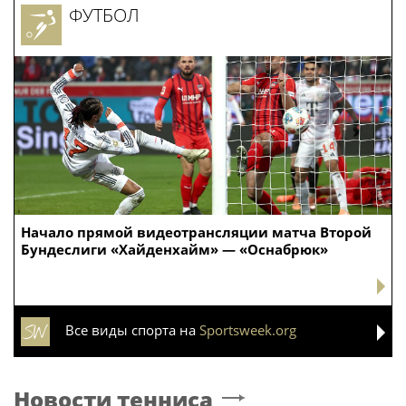
ФУТБОЛ
Начало прямой видеотрансляции матча Второй
Бундеслиги «Хайденхайм» — «Оснабрюк»
Все виды спорта на
Sportsweek.org
Новости тенниса