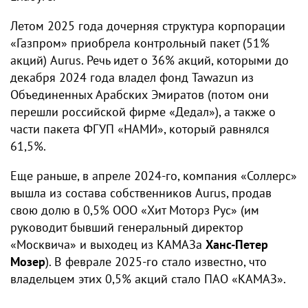
Летом 2025 года дочерняя структура корпорации
«Газпром» приобрела контрольный пакет (51%
акций) Aurus. Речь идет о 36% акций, которыми до
декабря 2024 года владел фонд Tawazun из
Объединенных Арабских Эмиратов (потом они
перешли российской фирме «Дедал»), а также о
части пакета ФГУП «НАМИ», который равнялся
61,5%.
Еще раньше, в апреле 2024-го, компания «Соллерс»
вышла из состава собственников Aurus, продав
свою долю в 0,5% ООО «Хит Моторз Рус» (им
руководит бывший генеральный директор
«Москвича» и выходец из КАМАЗа
Ханс-Петер
Мозер
). В феврале 2025-го стало известно, что
владельцем этих 0,5% акций стало ПАО «КАМАЗ».