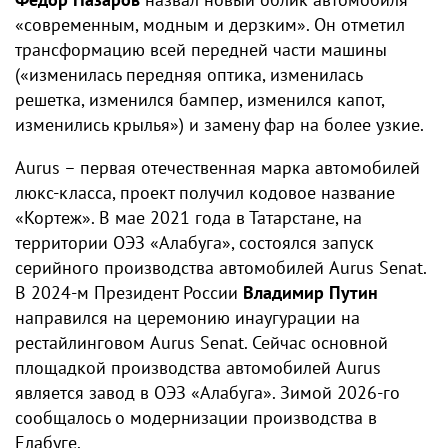
«современным, модным и дерзким». Он отметил
трансформацию всей передней части машины
(«изменилась передняя оптика, изменилась
решетка, изменился бампер, изменился капот,
изменились крылья») и замену фар на более узкие.
Aurus – первая отечественная марка автомобилей
люкс-класса, проект получил кодовое название
«Кортеж». В мае 2021 года в Татарстане, на
территории ОЭЗ «Алабуга», состоялся запуск
серийного производства автомобилей Aurus Senat.
В 2024-м Президент России
Владимир Путин
направился на церемонию инаугурации на
рестайлинговом Aurus Senat. Сейчас основной
площадкой производства автомобилей Aurus
является завод в ОЭЗ «Алабуга». Зимой 2026-го
сообщалось о модернизации производства в
Елабуге.