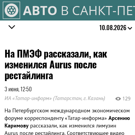
АВТО
В САНКТ-ПЕ
10.08.2026
На ПМЭФ рассказали, как
изменился Aurus после
рестайлинга
3 июня, 12:50
ИА «Татар-информ» (Татарстан, г. Казань)
129
На Петербургском международном экономическом
форуме корреспонденту «Татар-информа»
Арсению
Каримову
рассказали, как изменился лимузин
Aurus после рестайлинга. Соответствующее видео