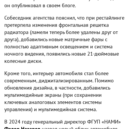
он опубликовал в своем блоге.
Собеседник агентства пояснил, что при рестайлинге
претерпела изменения фронтальная решетка
радиатора (ламели теперь более удалены друг от
друга), добавились новые матричные фары с
полностью адаптивным освещением и система
ночного видения, появились новые 21-дюймовые
колесные диски.
Кроме того, интерьер автомобиля стал более
современным, диджитализированным. Помимо
обновления дизайна, в частности, добавились
мультимедийные экраны (при сохранении
ключевых аналоговых элементов системы
управления) и мультимедийная система.
В 2024 году генеральный директор ФГУП «НАМИ»
Федор Назаров
назвал новый облик автомобиля