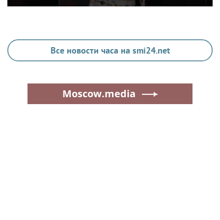
Все новости часа на smi24.net
Moscow.media