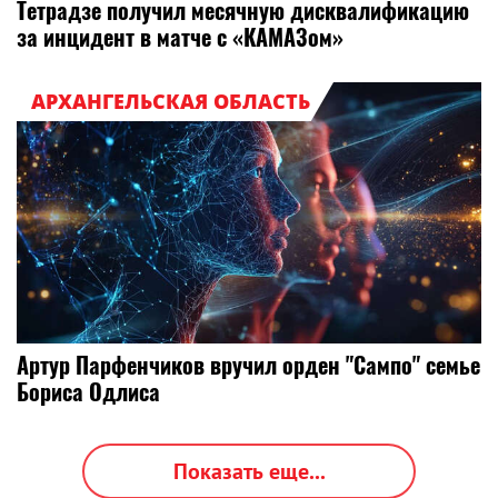
Тетрадзе получил месячную дисквалификацию
за инцидент в матче с «КАМАЗом»
АРХАНГЕЛЬСКАЯ ОБЛАСТЬ
Артур Парфенчиков вручил орден "Сампо" семье
Бориса Одлиса
Показать еще...