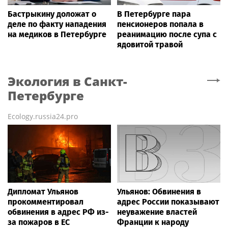
Бастрыкину доложат о
В Петербурге пара
деле по факту нападения
пенсионеров попала в
на медиков в Петербурге
реанимацию после супа с
ядовитой травой
Экология
в Санкт-
Петербурге
Ecology.russia24.pro
Дипломат Ульянов
Ульянов: Обвинения в
прокомментировал
адрес России показывают
обвинения в адрес РФ из-
неуважение властей
за пожаров в ЕС
Франции к народу