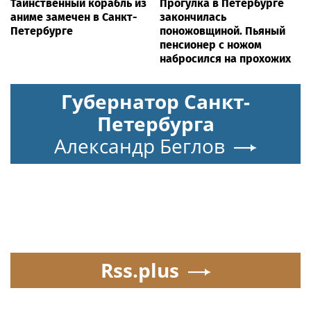
Таинственный корабль из
Прогулка в Петербурге
аниме замечен в Санкт-
закончилась
Петербурге
поножовщиной. Пьяный
пенсионер с ножом
набросился на прохожих
Губернатор Санкт-
Петербурга
Александр Беглов
Rss.plus