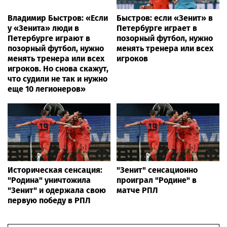
Владимир Быстров: «Если
Быстров: если «Зенит» в
у «Зенита» люди в
Петербурге играет в
Петербурге играют в
позорный футбол, нужно
позорный футбол, нужно
менять тренера или всех
менять тренера или всех
игроков
игроков. Но снова скажут,
что судили не так и нужно
еще 10 легионеров»
Историческая сенсация:
"Зенит" сенсационно
"Родина" уничтожила
проиграл "Родине" в
"Зенит" и одержала свою
матче РПЛ
первую победу в РПЛ