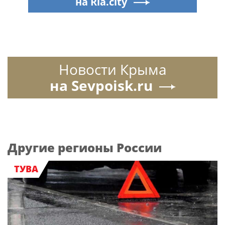
на Ria.city
Новости Крыма
на Sevpoisk.ru
Другие регионы России
ТУВА