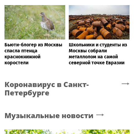
Бьюти-блогер из Москвы
Школьники и студенты из
спасла птенца
Москвы собрали
краснокнижной
металлолом на самой
коростели
северной точке Евразии
Коронавирус
в Санкт-
Петербурге
Музыкальные новости