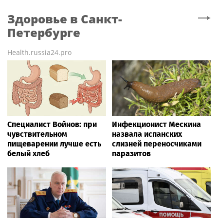
Здоровье
в Санкт-
Петербурге
Health.russia24.pro
Специалист Войнов: при
Инфекционист Мескина
чувствительном
назвала испанских
пищеварении лучше есть
слизней переносчиками
белый хлеб
паразитов