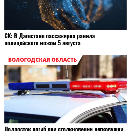
СК: В Дагестане пассажирка ранила
полицейского ножом 5 августа
ВОЛОГОДСКАЯ ОБЛАСТЬ
Подросток погиб при столкновении легковушки