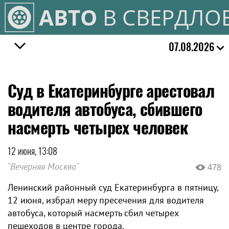
АВТО
В СВЕРДЛО
07.08.2026
Суд в Екатеринбурге арестовал
водителя автобуса, сбившего
насмерть четырех человек
12 июня, 13:08
"Вечерняя Москва"
478
Ленинский районный суд Екатеринбурга в пятницу,
12 июня, избрал меру пресечения для водителя
автобуса, который насмерть сбил четырех
пешеходов в центре города.