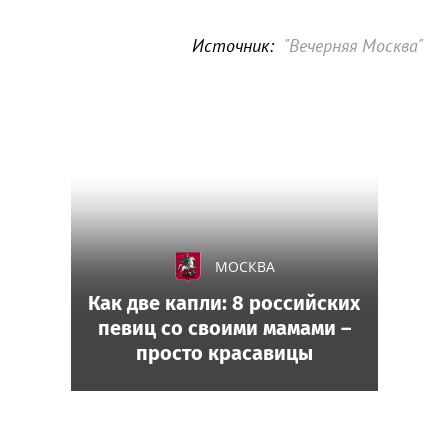
Источник:
"Вечерняя Москва"
МОСКВА
Как две капли: 8 российских
певиц со своими мамами –
просто красавицы