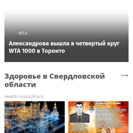
WTA
Александрова вышла в четвертый круг
WTA 1000 в Торонто
Здоровье
в Свердловской
области
Health.russia24.pro