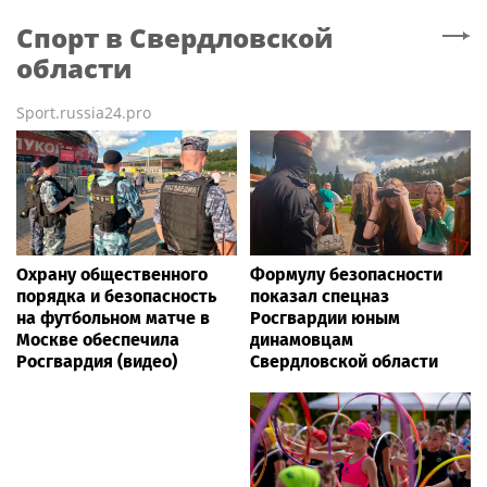
Спорт
в Свердловской
области
Sport.russia24.pro
Охрану общественного
Формулу безопасности
порядка и безопасность
показал спецназ
на футбольном матче в
Росгвардии юным
Москве обеспечила
динамовцам
Росгвардия (видео)
Свердловской области