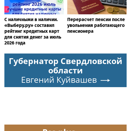
С наличными в наличии.
Перерасчет пенсии после
«Выберу.ру» составил
увольнения работающего
рейтинг кредитных карт
пенсионера
для снятия денег за июль
2026 года
Губернатор Свердловской
области
Евгений Куйвашев