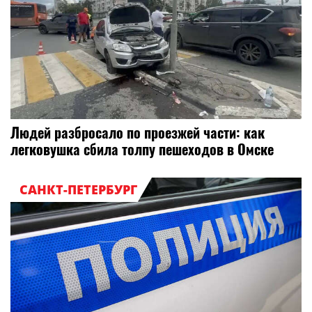
Людей разбросало по проезжей части: как
легковушка сбила толпу пешеходов в Омске
САНКТ-ПЕТЕРБУРГ