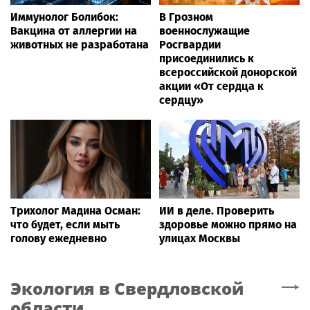
Иммунолог Болибок:
В Грозном
Вакцина от аллергии на
военнослужащие
животных не разработана
Росгвардии
присоединились к
всероссийской донорской
акции «От сердца к
сердцу»
Трихолог Мадина Осман:
ИИ в деле. Проверить
что будет, если мыть
здоровье можно прямо на
голову ежедневно
улицах Москвы
Экология
в Свердловской
области