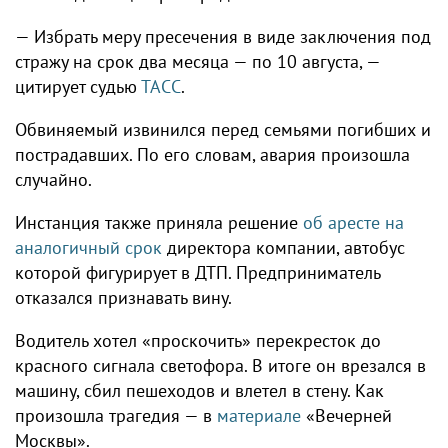
— Избрать меру пресечения в виде заключения под
стражу на срок два месяца — по 10 августа, —
цитирует судью
ТАСС
.
Обвиняемый извинился перед семьями погибших и
пострадавших. По его словам, авария произошла
случайно.
Инстанция также приняла решение
об аресте на
аналогичный срок
директора компании, автобус
которой фигурирует в ДТП. Предприниматель
отказался признавать вину.
Водитель хотел «проскочить» перекресток до
красного сигнала светофора. В итоге он врезался в
машину, сбил пешеходов и влетел в стену. Как
произошла трагедия — в
материале
«Вечерней
Москвы».