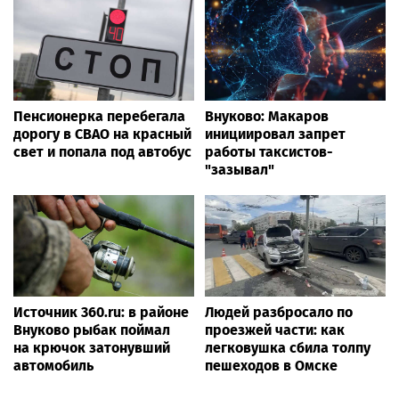
Пенсионерка перебегала
Внуково: Макаров
дорогу в СВАО на красный
инициировал запрет
свет и попала под автобус
работы таксистов-
"зазывал"
Источник 360.ru: в районе
Людей разбросало по
Внуково рыбак поймал
проезжей части: как
на крючок затонувший
легковушка сбила толпу
автомобиль
пешеходов в Омске