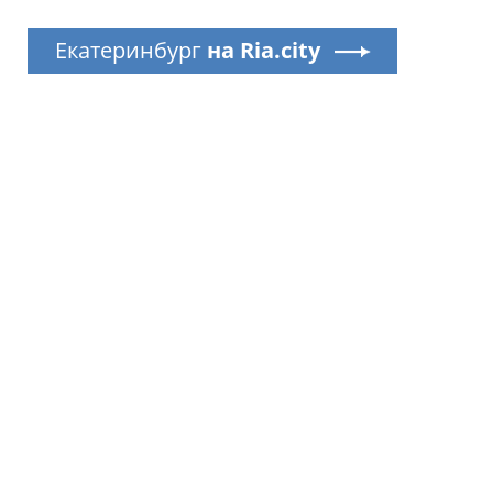
Екатеринбург
на Ria.city