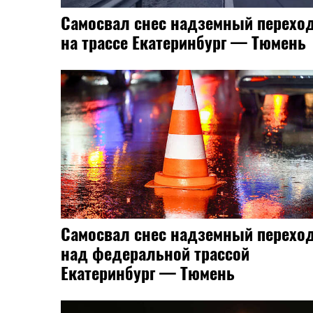
Самосвал снес надземный перехо
на трассе Екатеринбург — Тюмень
Самосвал снес надземный перехо
над федеральной трассой
Екатеринбург — Тюмень