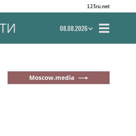
123ru.net
ТИ
08.08.2026
Moscow.media