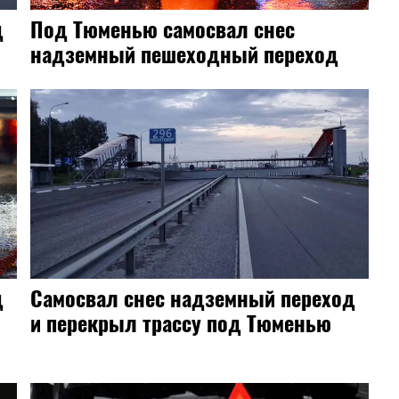
д
Под Тюменью самосвал снес
надземный пешеходный переход
д
Самосвал снес надземный переход
и перекрыл трассу под Тюменью