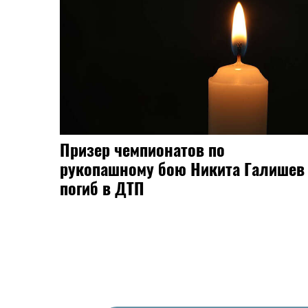
Призер чемпионатов по
рукопашному бою Никита Галишев
погиб в ДТП