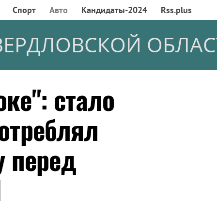
Спорт
Авто
Кандидаты-2024
Rss.plus
ВЕРДЛОВСКОЙ ОБЛАС
оке": стало
потреблял
y перед
П