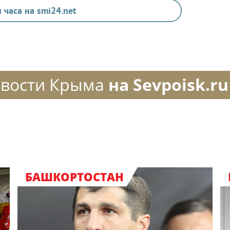
 часа на smi24.net
вости Крыма
на Sevpoisk.ru
БАШКОРТОСТАН