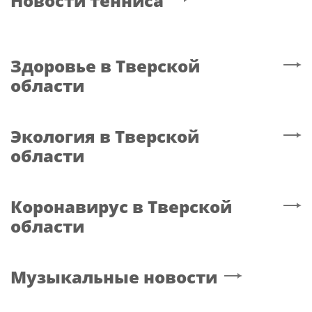
Новости тенниса
Здоровье
в Тверской
области
Экология
в Тверской
области
Коронавирус
в Тверской
области
Музыкальные новости