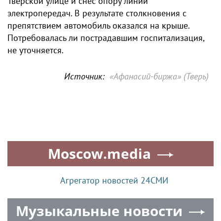
Тверской улице и снес опору линий
электропередач. В результате столкновения с
препятствием автомобиль оказался на крыше.
Потребовалась ли пострадавшим госпитализация,
не уточняется.
Источник:
«Афанасий-биржа» (Тверь)
Moscow.media
Агрегатор новостей 24СМИ
Музыкальные новости