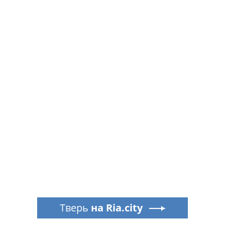
Тверь
на Ria.city