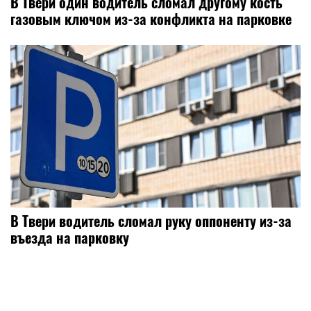
В Твери один водитель сломал другому кость
газовым ключом из-за конфликта на парковке
В Твери водитель сломал руку оппоненту из-за
въезда на парковку