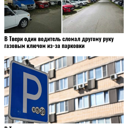
В Твери один водитель сломал другому руку
газовым ключом из-за парковки