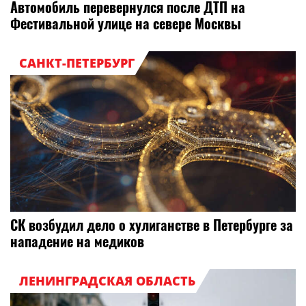
Автомобиль перевернулся после ДТП на
Фестивальной улице на севере Москвы
САНКТ-ПЕТЕРБУРГ
СК возбудил дело о хулиганстве в Петербурге за
нападение на медиков
ЛЕНИНГРАДСКАЯ ОБЛАСТЬ