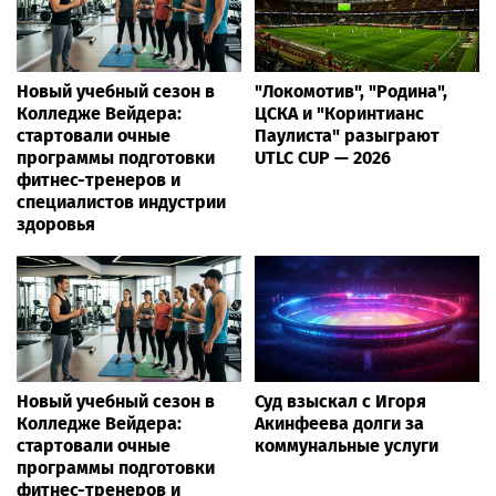
Новый учебный сезон в
"Локомотив", "Родина",
Колледже Вейдера:
ЦСКА и "Коринтианс
стартовали очные
Паулиста" разыграют
программы подготовки
UTLC CUP — 2026
фитнес-тренеров и
специалистов индустрии
здоровья
Новый учебный сезон в
Суд взыскал с Игоря
Колледже Вейдера:
Акинфеева долги за
стартовали очные
коммунальные услуги
программы подготовки
фитнес-тренеров и