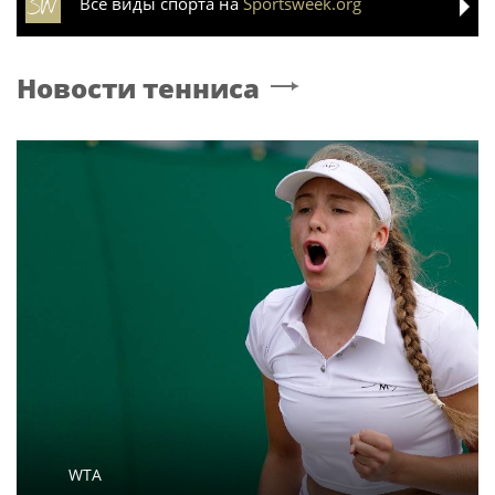
Все виды спорта на
Sportsweek.org
Новости тенниса
WTA