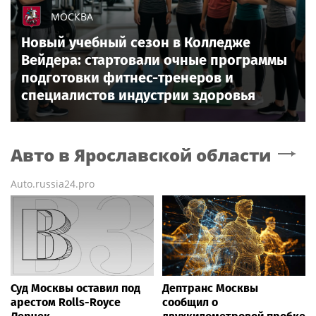
МОСКВА
Новый учебный сезон в Колледже
Вейдера: стартовали очные программы
подготовки фитнес-тренеров и
специалистов индустрии здоровья
Авто
в Ярославской области
Auto.russia24.pro
Суд Москвы оставил под
Дептранс Москвы
арестом Rolls-Royce
сообщил о