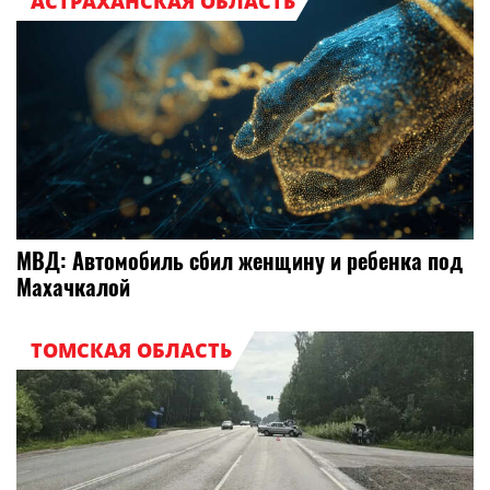
АСТРАХАНСКАЯ ОБЛАСТЬ
МВД: Автомобиль сбил женщину и ребенка под
Махачкалой
ТОМСКАЯ ОБЛАСТЬ