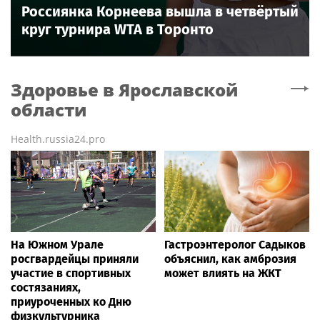
Россиянка Корнеева вышла в четвёртый
круг турнира WTA в Торонто
Здоровье
в Ярославской
области
Health.russia24.pro
На Южном Урале
Гастроэнтеролог Садыков
росгвардейцы приняли
объяснил, как амброзия
участие в спортивных
может влиять на ЖКТ
состязаниях,
приуроченных ко Дню
физкультурника