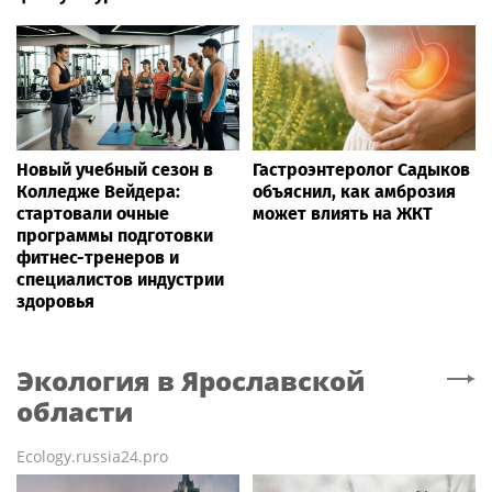
Новый учебный сезон в
Гастроэнтеролог Садыков
Колледже Вейдера:
объяснил, как амброзия
стартовали очные
может влиять на ЖКТ
программы подготовки
фитнес-тренеров и
специалистов индустрии
здоровья
Экология
в Ярославской
области
Ecology.russia24.pro