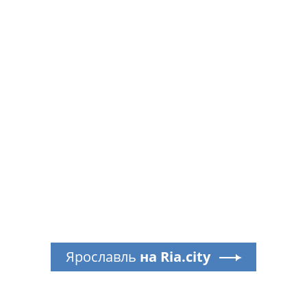
Ярославль
на Ria.city