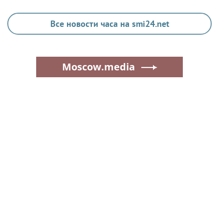
Все новости часа на smi24.net
Moscow.media