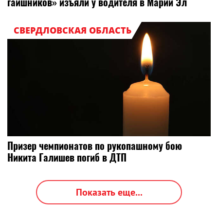
гаишников» изъяли у водителя в Марий Эл
СВЕРДЛОВСКАЯ ОБЛАСТЬ
Призер чемпионатов по рукопашному бою
Никита Галишев погиб в ДТП
Показать еще...