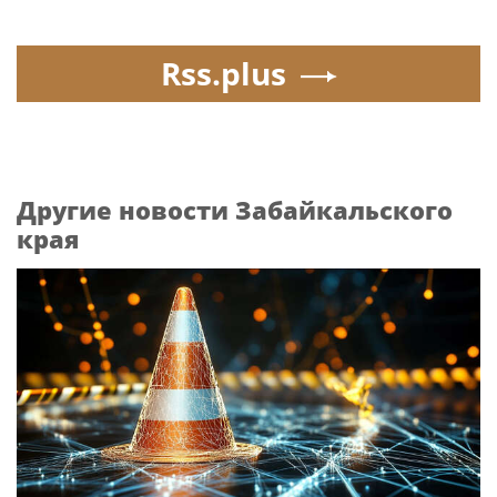
Rss.plus
Другие новости Забайкальского
края