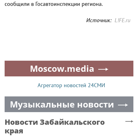
сообщили в Госавтоинспекции региона.
Источник:
L!FE.ru
Moscow.media
Агрегатор новостей 24СМИ
Музыкальные новости
Новости
Забайкальского
края