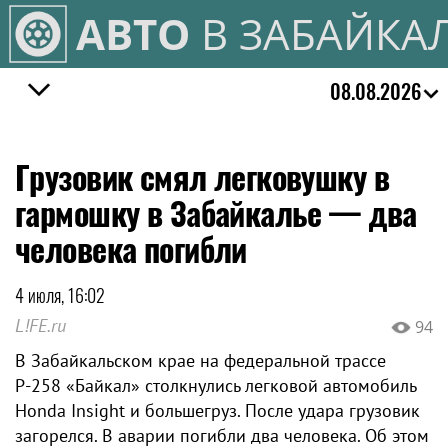
АВТО
В ЗАБАЙКА
08.08.2026
Грузовик смял легковушку в
гармошку в Забайкалье — два
человека погибли
4 июля, 16:02
L!FE.ru
94
В Забайкальском крае на федеральной трассе
Р-258 «Байкал» столкнулись легковой автомобиль
Honda Insight и большегруз. После удара грузовик
загорелся. В аварии погибли два человека. Об этом