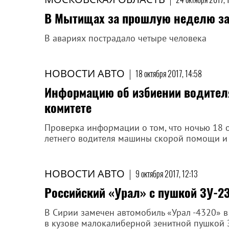
В Мытищах за прошлую неделю за
В авариях пострадало четыре человека
НОВОСТИ АВТО
|
18 октября 2017, 14:58
Информацию об избиении водителя
комитете
Проверка информации о том, что ночью 18 о
летнего водителя машины скорой помощи и и
НОВОСТИ АВТО
|
9 октября 2017, 12:13
Российский «Урал» с пушкой ЗУ-23
В Сирии замечен автомобиль «Урал -4320» 
в кузове малокалиберной зенитной пушкой 