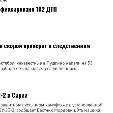
фиксировано 182 ДТП
 скорой проверят в следственном
ктября, неизвестные в Пушкино напали на 55-
збили его, началась в следственном...
-2 в Сирии
в защитном пустынном камуфляже с установленной
ЗУ-23-2, сообщает Вестник Мордовии.Эта машина