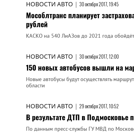
НОВОСТИ АВТО
|
30 октября 2017, 19:45
Мособлтранс планирует застрахова
рублей
КАСКО на 540 ЛиАЗов до 2021 года обойдётс
НОВОСТИ АВТО
|
30 октября 2017, 12:00
150 новых автобусов вышли на ма
Новые автобусы будут осуществлять маршру
области
НОВОСТИ АВТО
|
29 октября 2017, 10:52
В результате ДТП в Подмосковье 
По данным пресс-службы ГУ МВД по Москов