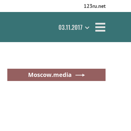
123ru.net
03.11.2017
Moscow.media