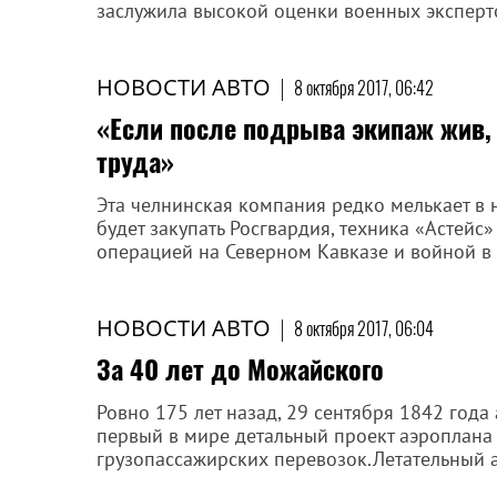
заслужила высокой оценки военных эксперто
НОВОСТИ АВТО
|
8 октября 2017, 06:42
«Если после подрыва экипаж жив,
труда»
Эта челнинская компания редко мелькает в
будет закупать Росгвардия, техника «Астей
операцией на Северном Кавказе и войной в
НОВОСТИ АВТО
|
8 октября 2017, 06:04
За 40 лет до Можайского
Ровно 175 лет назад, 29 сентября 1842 года
первый в мире детальный проект аэроплана
грузопассажирских перевозок.Летательный а