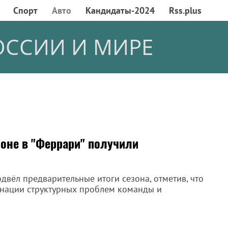
Спорт
Авто
Кандидаты-2024
Rss.plus
ОССИИ И МИРЕ
зоне в "Феррари" получили
вёл предварительные итоги сезона, отметив, что
инации структурных проблем команды и