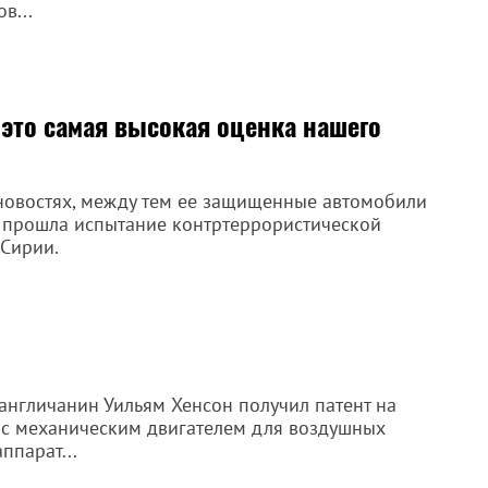
в...
 это самая высокая оценка нашего
 новостях, между тем ее защищенные автомобили
с» прошла испытание контртеррористической
 Сирии.
 англичанин Уильям Хенсон получил патент на
 с механическим двигателем для воздушных
ппарат...