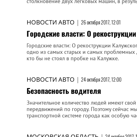
столкновение двух легковых машин, в резуль
НОВОСТИ АВТО
|
26 октября 2017, 12:01
Городские власти: О рекострукци
Городские власти: О рекострукции Калужско
одно из самых старых и самых проблемных д
кто бы не стоял в пробке на Калужке.
НОВОСТИ АВТО
|
24 октября 2017, 12:00
Безопасность водителя
Значительное количество людей имеют свой
передвижений по городу. Поэтому сейчас м
транспортной системе города как особую ча
МОСКОВСКАЯ ОБЛАСТЬ
|
24 октября 2017, 