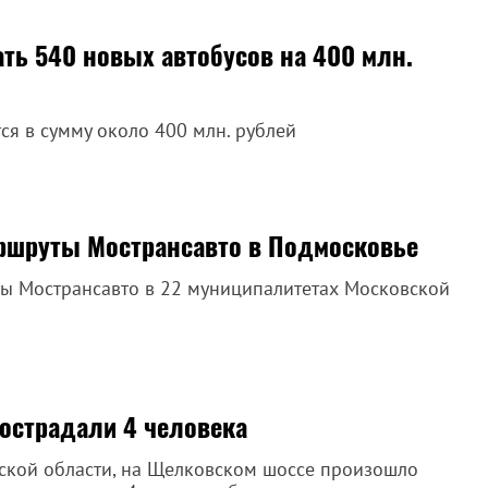
ть 540 новых автобусов на 400 млн.
я в сумму около 400 млн. рублей
ршруты Мострансавто в Подмосковье
ты Мострансавто в 22 муниципалитетах Московской
пострадали 4 человека
ской области, на Щелковском шоссе произошло