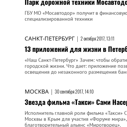
Парк дорожной техники Мосавтодо
ГБУ МО «Мосавтодор» получит в финансову
специализированной техники
САНКТ-ПЕТЕРБУРГ
|
2 октября 2017, 13:11
13 приложений для жизни в Петер
«Наш Санкт-Петербург» Зачем: чтобы обрати
городской жизни. Что дает: приложение поз
освещения до незаконного размещения банн
МОСКВА
|
30 сентября 2017, 14:10
Звезда фильма «Такси» Сами Насе
Исполнитель главной роли фильма «Такси» 
Москвы в Крым для участия «Форуме мира»,
благотворительный альянс «Миротворец».