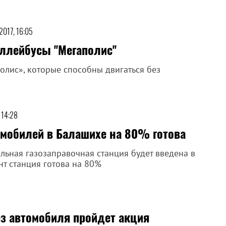
2017, 16:05
ллейбусы ''Мегаполис''
олис», которые способны двигаться без
 14:28
омобилей в Балашихе на 80% готова
ьная газозаправочная станция будет введена в
нт станция готова на 80%
ез автомобиля пройдет акция