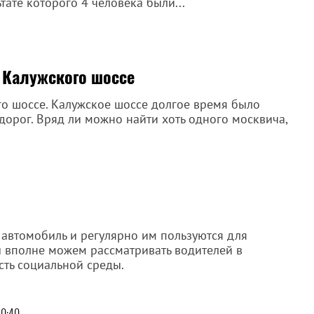
тате которого 4 человека были...
и Калужского шоссе
го шоссе. Калужское шоссе долгое время было
орог. Вряд ли можно найти хоть одного москвича,
 автомобиль и регулярно им пользуются для
ы вполне можем рассматривать водителей в
сть социальной среды.
10:40