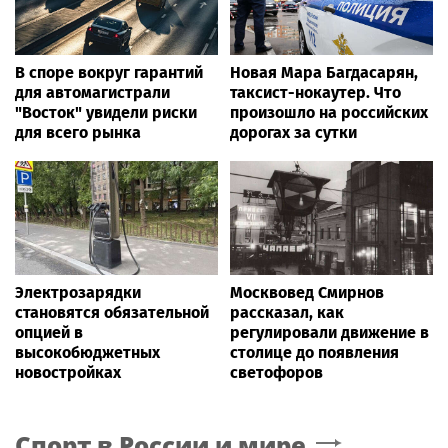
В споре вокруг гарантий
Новая Мара Багдасарян,
для автомагистрали
таксист-нокаутер. Что
"Восток" увидели риски
произошло на российских
для всего рынка
дорогах за сутки
Электрозарядки
Москвовед Смирнов
становятся обязательной
рассказал, как
опцией в
регулировали движение в
высокобюджетных
столице до появления
новостройках
светофоров
Спорт в России и мире