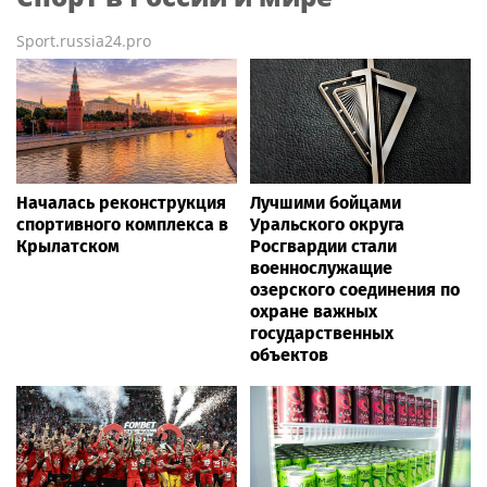
Sport.russia24.pro
Началась реконструкция
Лучшими бойцами
спортивного комплекса в
Уральского округа
Крылатском
Росгвардии стали
военнослужащие
озерского соединения по
охране важных
государственных
объектов