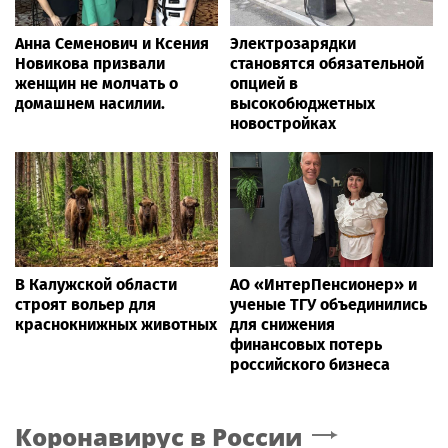
Анна Семенович и Ксения
Электрозарядки
Новикова призвали
становятся обязательной
женщин не молчать о
опцией в
домашнем насилии.
высокобюджетных
новостройках
В Калужской области
АО «ИнтерПенсионер» и
строят вольер для
ученые ТГУ объединились
краснокнижных животных
для снижения
финансовых потерь
российского бизнеса
Коронавирус в России