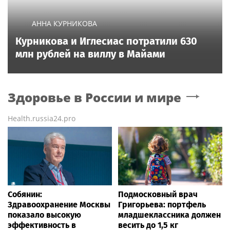
АННА КУРНИКОВА
Курникова и Иглесиас потратили 630
млн рублей на виллу в Майами
Здоровье в России и мире
Health.russia24.pro
Собянин:
Подмосковный врач
Здравоохранение Москвы
Григорьева: портфель
показало высокую
младшеклассника должен
эффективность в
весить до 1,5 кг