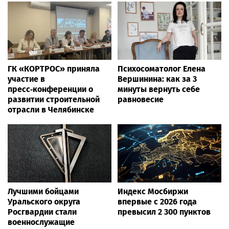
ГК «КОРТРОС» приняла
Психосоматолог Елена
участие в
Вершинина: как за 3
пресс‑конференции о
минуты вернуть себе
развитии строительной
равновесие
отрасли в Челябинске
Лучшими бойцами
Индекс Мосбиржи
Уральского округа
впервые с 2026 года
Росгвардии стали
превысил 2 300 пунктов
военнослужащие