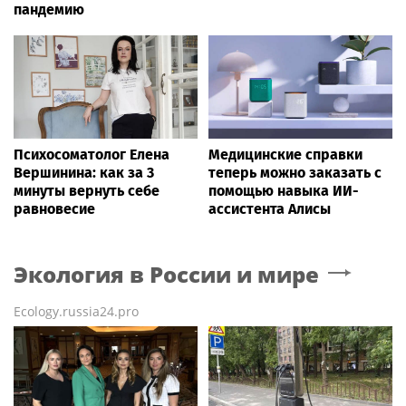
пандемию
Психосоматолог Елена
Медицинские справки
Вершинина: как за 3
теперь можно заказать с
минуты вернуть себе
помощью навыка ИИ-
равновесие
ассистента Алисы
Экология в России и мире
Ecology.russia24.pro