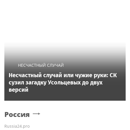
НЕСЧАСТНЫЙ СЛУЧАЙ
Несчастный случай или чужие руки: СК
сузил загадку Усольцевых до двух
версий
Россия
Russia24.pro