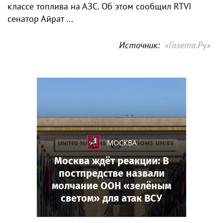
классе топлива на АЗС. Об этом сообщил RTVI
сенатор Айрат ...
Источник:
«Газета.Ру»
МОСКВА
Москва ждёт реакции: В
постпредстве назвали
молчание ООН «зелёным
светом» для атак ВСУ