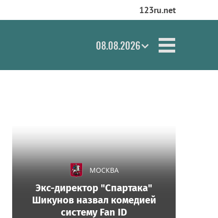
123ru.net
08.08.2026
МОСКВА
Экс-директор "Спартака"
Шикунов назвал комедией
систему Fan ID