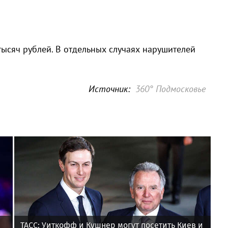
 тысяч рублей. В отдельных случаях нарушителей
Источник:
360° Подмосковье
ТАСС: Уиткофф и Кушнер могут посетить Киев и