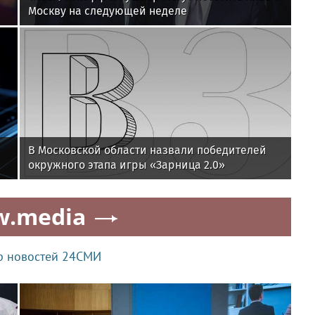
Москву на следующей неделе
В Московской области назвали победителей
окружного этапа игры «Зарница 2.0»
w.media
р новостей 24СМИ