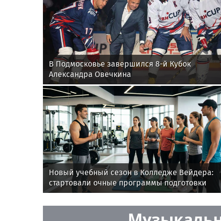
В Подмосковье завершился 8-й Кубок
Александра Овечкина
Новый учебный сезон в Колледже Вейдера:
стартовали очные программы подготовки
фитнес-тренеров и специалистов индустрии
здоровья
Музыкальн