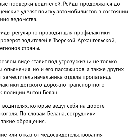
вые проверки водителей. Рейды продолжатся до
цейские уделят поиску автомобилистов в состоянии
ния ведомства.
рейды регулярно проводят для профилактики
роверят водителей в Тверской, Архангельской,
регионов страны.
езвом виде ставит под угрозу жизни не только
и опьянения, но и его пассажиров, а также других
л заместитель начальника отдела пропаганды
лактики детского дорожно-транспортного
 полиции Антон Белан.
водителях, которые ведут себя на дороге
лкоголя. По словам Белана, сотрудники
 такие обращения.
ние или отказ от медосвидетельствования