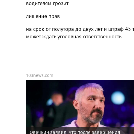
водителям грозит
лишение прав
на срок от полутора до двух лет и штраф 45
может ждать уголовная ответственность.
103news.com
Овечкин заявил, что после завершения