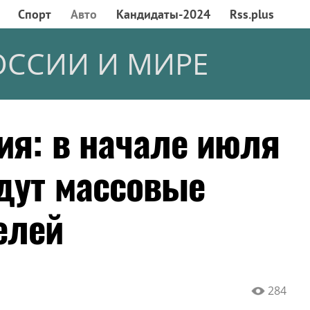
Спорт
Авто
Кандидаты-2024
Rss.plus
ОССИИ И МИРЕ
ия: в начале июля
йдут массовые
елей
284