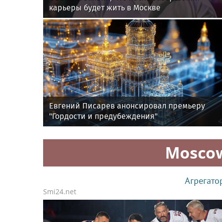
карьеры будет жить в Москве
Евгений Писарев анонсировал премьеру
"Гордости и предубеждения"
Mosco
Агрегато
Smi24.net