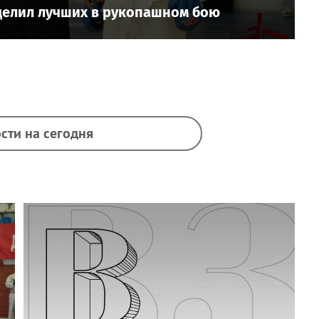
елил лучших в рукопашном бою
сти на сегодня