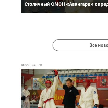
Столичный ОМОН «Авангард» опред
Все ново
Russia24.pro