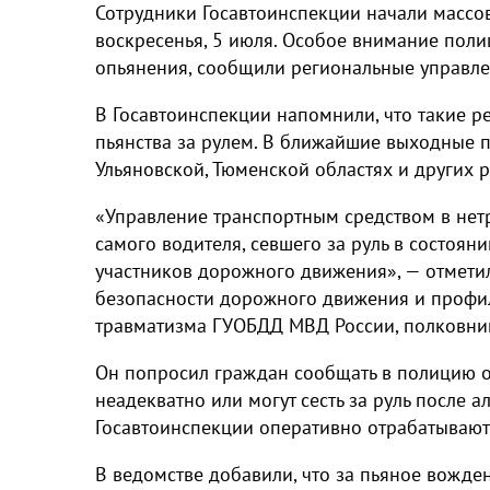
Сотрудники Госавтоинспекции начали массо
воскресенья, 5 июля. Особое внимание поли
опьянения, сообщили региональные управле
В Госавтоинспекции напомнили, что такие 
пьянства за рулем. В ближайшие выходные п
Ульяновской, Тюменской областях и других 
«Управление транспортным средством в нетр
самого водителя, севшего за руль в состояни
участников дорожного движения», — отмети
безопасности дорожного движения и профи
травматизма ГУОБДД МВД России, полковник
Он попросил граждан сообщать в полицию о 
неадекватно или могут сесть за руль после а
Госавтоинспекции оперативно отрабатывают
В ведомстве добавили, что за пьяное вожде