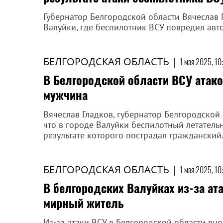
Губернатор Белгородской области Вячеслав 
Валуйки, где беспилотник ВСУ повредил авт
БЕЛГОРОДСКАЯ ОБЛАСТЬ
|
1 мая 2025, 10
В Белгородской области ВСУ атак
мужчина
Вячеслав Гладков, губернатор Белгородской 
что в городе Валуйки беспилотный летатель
результате которого пострадал гражданский
БЕЛГОРОДСКАЯ ОБЛАСТЬ
|
1 мая 2025, 10
В белгородских Валуйках из-за ат
мирный житель
Из-за атаки ВСУ в Белгородской области вн