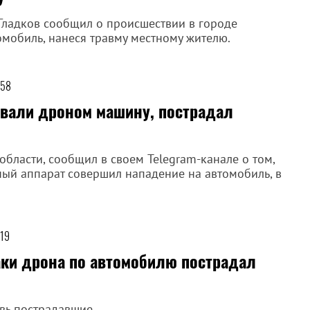
Гладков сообщил о происшествии в городе
омобиль, нанеся травму местному жителю.
:58
овали дроном машину, пострадал
области, сообщил в своем Telegram-канале о том,
ный аппарат совершил нападение на автомобиль, в
.
:19
аки дрона по автомобилю пострадал
овь пострадавшие