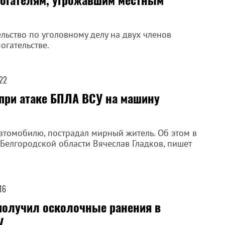
льство по уголовному делу на двух членов
огательстве.
:22
 при атаке БПЛА ВСУ на машину
втомобилю, пострадал мирный житель. Об этом в
Белгородской области Вячеслав Гладков, пишет
:16
получил осколочные ранения в
У