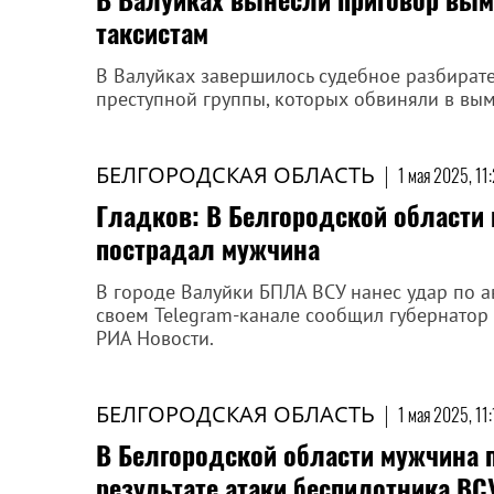
таксистам
В Валуйках завершилось судебное разбирате
преступной группы, которых обвиняли в вым
БЕЛГОРОДСКАЯ ОБЛАСТЬ
|
1 мая 2025, 11
Гладков: В Белгородской области
пострадал мужчина
В городе Валуйки БПЛА ВСУ нанес удар по а
своем Telegram-канале сообщил губернатор 
РИА Новости.
БЕЛГОРОДСКАЯ ОБЛАСТЬ
|
1 мая 2025, 11
В Белгородской области мужчина 
результате атаки беспилотника ВС