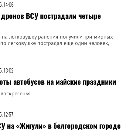
5, 14:06
в дронов ВСУ пострадали четыре
 на легковушку ранения получили три мирных
 по легковушке пострадал еще один человек,
5, 13:02
оты автобусов на майские праздники
 воскресенья
, 12:57
СУ на «Жигули» в белгородском городе