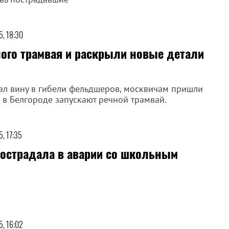
5, 18:30
ного трамвая и раскрыли новые детали
ал вину в гибели фельдшеров, москвичам пришли
 в Белгороде запускают речной трамвай.
, 17:35
пострадала в аварии со школьным
5, 16:02