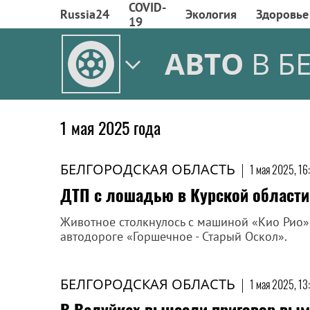
COVID-
Russia24
Экология
Здоровье
19
АВТО
В Б
1 мая 2025 года
БЕЛГОРОДСКАЯ ОБЛАСТЬ
|
1 мая 2025, 16
ДТП с лошадью в Курской области
Животное столкнулось с машиной «Кио Рио»
автодороге «Горшечное - Старый Оскол».
БЕЛГОРОДСКАЯ ОБЛАСТЬ
|
1 мая 2025, 13
В Валуйках вынесли приговор вым