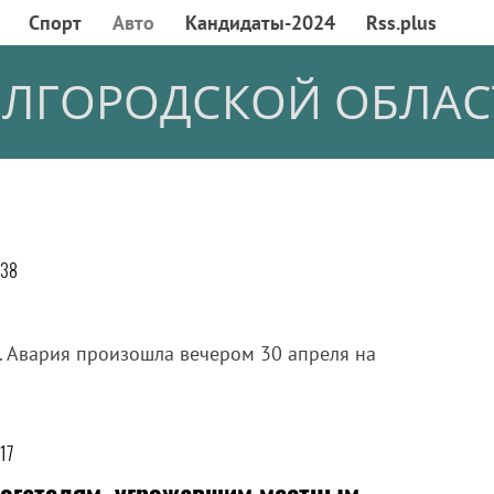
Спорт
Авто
Кандидаты-2024
Rss.plus
ЕЛГОРОДСКОЙ ОБЛАС
:38
. Авария произошла вечером 30 апреля на
:17
огателям, угрожавшим местным