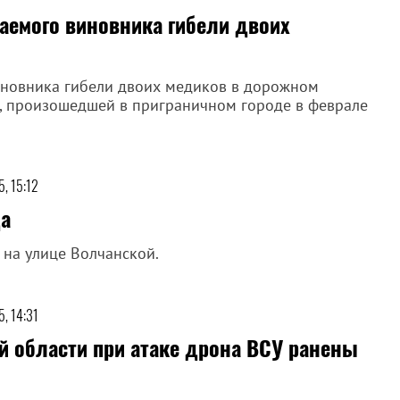
аемого виновника гибели двоих
иновника гибели двоих медиков в дорожном
и, произошедшей в приграничном городе в феврале
, 15:12
да
на улице Волчанской.
, 14:31
й области при атаке дрона ВСУ ранены