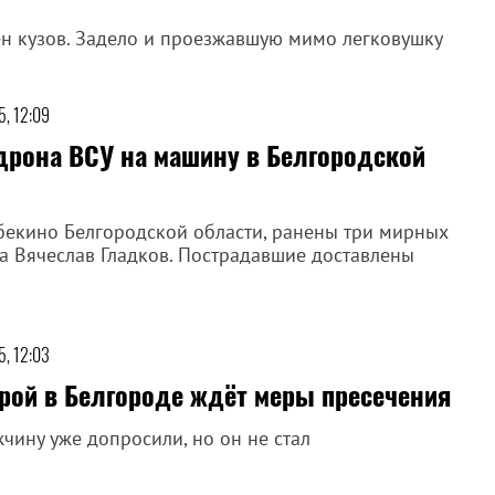
н кузов. Задело и проезжавшую мимо легковушку
5, 12:09
 дрона ВСУ на машину в Белгородской
бекино Белгородской области, ранены три мирных
а Вячеслав Гладков. Пострадавшие доставлены
5, 12:03
орой в Белгороде ждёт меры пресечения
чину уже допросили, но он не стал