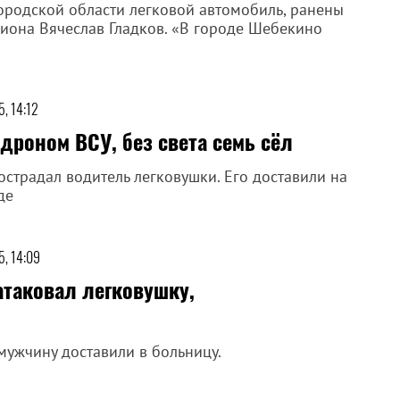
ородской области легковой автомобиль, ранены
иона Вячеслав Гладков. «В городе Шебекино
, 14:12
дроном ВСУ, без света семь сёл
страдал водитель легковушки. Его доставили на
де
5, 14:09
атаковал легковушку,
мужчину доставили в больницу.