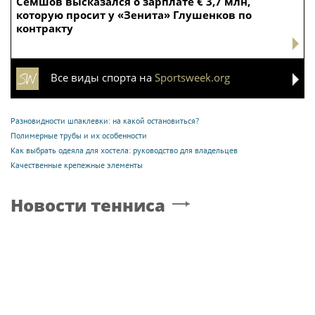
Семшов высказался о зарплате € 3,7 млн,
которую просит у «Зенита» Глушенков по
контракту
Все виды спорта на
Sportsweek.org
Разновидности шпаклевки: на какой остановиться?
Полимерные трубы и их особенности
Как выбрать одеяла для хостела: руководство для владельцев
Качественные крепежные элементы
Новости тенниса