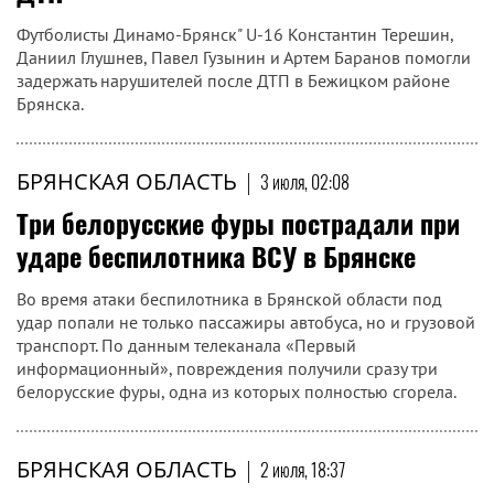
Футболисты Динамо-Брянск" U-16 Константин Терешин,
Даниил Глушнев, Павел Гузынин и Артем Баранов помогли
задержать нарушителей после ДТП в Бежицком районе
Брянска.
БРЯНСКАЯ ОБЛАСТЬ
|
3 июля, 02:08
Три белорусские фуры пострадали при
ударе беспилотника ВСУ в Брянске
Во время атаки беспилотника в Брянской области под
удар попали не только пассажиры автобуса, но и грузовой
транспорт. По данным телеканала «Первый
информационный», повреждения получили сразу три
белорусские фуры, одна из которых полностью сгорела.
БРЯНСКАЯ ОБЛАСТЬ
|
2 июля, 18:37