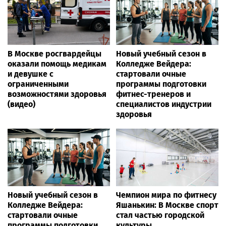
В Москве росгвардейцы
Новый учебный сезон в
оказали помощь медикам
Колледже Вейдера:
и девушке с
стартовали очные
ограниченными
программы подготовки
возможностями здоровья
фитнес-тренеров и
(видео)
специалистов индустрии
здоровья
Новый учебный сезон в
Чемпион мира по фитнесу
Колледже Вейдера:
Яшанькин: В Москве спорт
стартовали очные
стал частью городской
программы подготовки
культуры