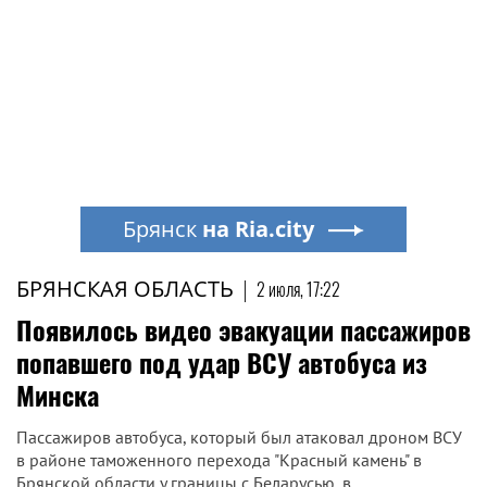
Брянск
на Ria.city
БРЯНСКАЯ ОБЛАСТЬ
|
2 июля, 17:22
Появилось видео эвакуации пассажиров
попавшего под удар ВСУ автобуса из
Минска
Пассажиров автобуса, который был атаковал дроном ВСУ
в районе таможенного перехода "Красный камень" в
Брянской области у границы с Беларусью, в