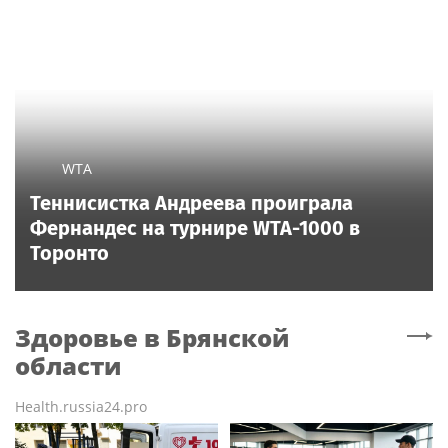
WTA
Теннисистка Андреева проиграла
Фернандес на турнире WTA-1000 в
Торонто
Здоровье
в Брянской
области
Health.russia24.pro