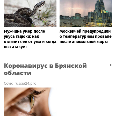
Мужчина умер после
Москвичей предупредили
укуса гадюки: как
о температурном провале
отличить ее от ужа и когда
после аномальной жары
она атакует
Коронавирус
в Брянской
области
Covid.russia24.pro