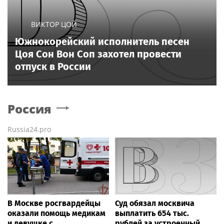
ВИКТОР ЦОЙ
Южнокорейский исполнитель песен
Цоя Сон Вон Соп захотел провести
отпуск в России
Россия
Russia24.pro
В Москве росгвардейцы
Суд обязал москвича
оказали помощь медикам
выплатить 654 тыс.
и девушке с
рублей за устроенный