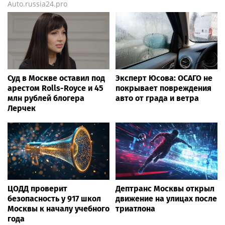
Auto.russia24.pro
Суд в Москве оставил под
Эксперт Юсова: ОСАГО не
арестом Rolls-Royce и 45
покрывает повреждения
млн рублей блогера
авто от града и ветра
Лерчек
ЦОДД проверит
Дептранс Москвы открыл
безопасность у 917 школ
движение на улицах после
Москвы к началу учебного
триатлона
года