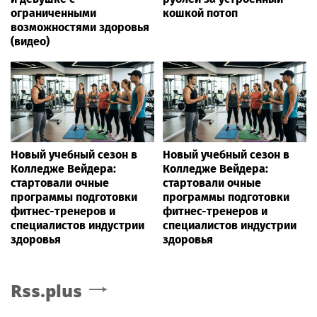
ограниченными
кошкой потоп
возможностями здоровья
(видео)
Новый учебный сезон в
Новый учебный сезон в
Колледже Вейдера:
Колледже Вейдера:
стартовали очные
стартовали очные
программы подготовки
программы подготовки
фитнес-тренеров и
фитнес-тренеров и
специалистов индустрии
специалистов индустрии
здоровья
здоровья
Rss.plus