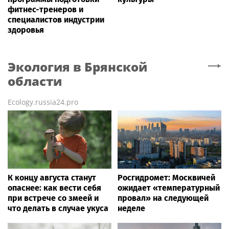
фитнес-тренеров и
специалистов индустрии
здоровья
Экология
в Брянской
области
Ecology.russia24.pro
К концу августа станут
Росгидромет: Москвичей
опаснее: как вести себя
ожидает «температурный
при встрече со змеей и
провал» на следующей
что делать в случае укуса
неделе