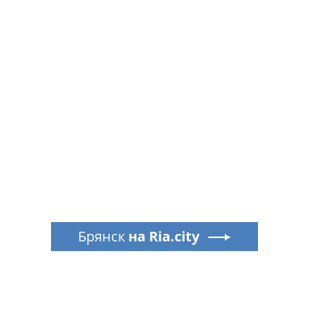
Брянск
на Ria.city