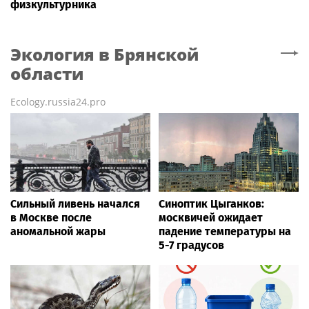
физкультурника
Экология
в Брянской
области
Ecology.russia24.pro
Сильный ливень начался
Синоптик Цыганков:
в Москве после
москвичей ожидает
аномальной жары
падение температуры на
5-7 градусов