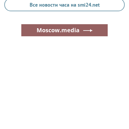
Все новости часа на smi24.net
Moscow.media