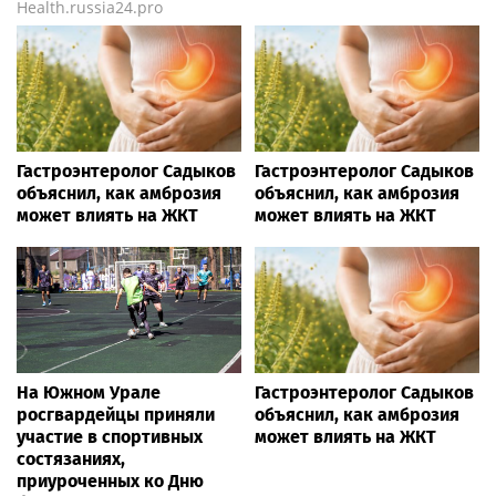
Health.russia24.pro
Гастроэнтеролог Садыков
Гастроэнтеролог Садыков
объяснил, как амброзия
объяснил, как амброзия
может влиять на ЖКТ
может влиять на ЖКТ
На Южном Урале
Гастроэнтеролог Садыков
росгвардейцы приняли
объяснил, как амброзия
участие в спортивных
может влиять на ЖКТ
состязаниях,
приуроченных ко Дню