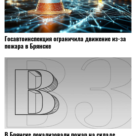
Госавтоинспекция ограничила движение из-за
пожара в Брянске
В Брянске локализовали пожар на складе