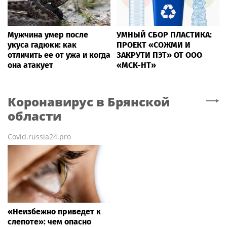
Мужчина умер после
УМНЫЙ СБОР ПЛАСТИКА:
укуса гадюки: как
ПРОЕКТ «СОЖМИ И
отличить ее от ужа и когда
ЗАКРУТИ ПЭТ» ОТ ООО
она атакует
«МСК-НТ»
Коронавирус
в Брянской
области
Covid.russia24.pro
«Неизбежно приведет к
слепоте»: чем опасно