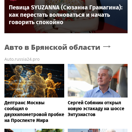
Певица SYUZANNA (Сюзанна Грамагина):
как перестать волноваться и начать
говорить спокойно
Авто
в Брянской области
Auto.russia24.pro
Дептранс Москвы
Сергей Собянин открыл
сообщил о
новую эстакаду на шоссе
двухкилометровой пробке
Энтузиастов
на Проспекте Мира