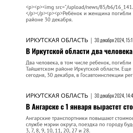
<p><p><img src="/upload/news/85/b6/16_141.jp
</p></p><p><p>Ребёнок и женщина погибли 
районе 30 декабря.
ИРКУТСКАЯ ОБЛАСТЬ
|
30 декабря 2024, 15:1
В Иркутской области два человека
Два человека, в том числе ребенок, погибли
Тайшетском районе Иркутской области. Еще 
сегодня, 30 декабря, в Госавтоинспекции ре
ИРКУТСКАЯ ОБЛАСТЬ
|
30 декабря 2024, 14:
В Ангарске с 1 января вырастет ст
Ангарские транспортники повышают стоимост
службе мэрии округа, поездка по городу буд
3, 7, 8, 9, 10, 11, 20, 27 и 28.