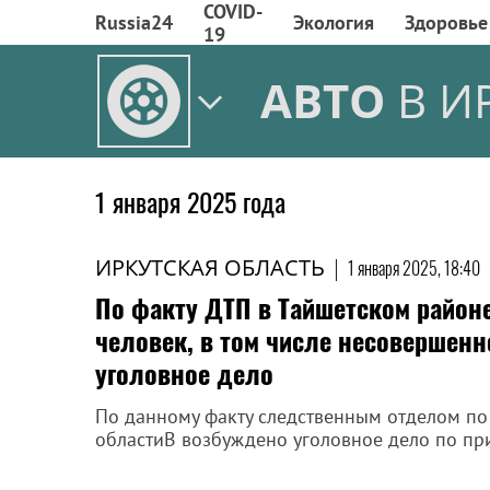
COVID-
Russia24
Экология
Здоровье
19
АВТО
В И
1 января 2025 года
ИРКУТСКАЯ ОБЛАСТЬ
|
1 января 2025, 18:40
По факту ДТП в Тайшетском районе
человек, в том числе несовершен
уголовное дело
По данному факту следственным отделом по 
областиВ возбуждено уголовное дело по пр