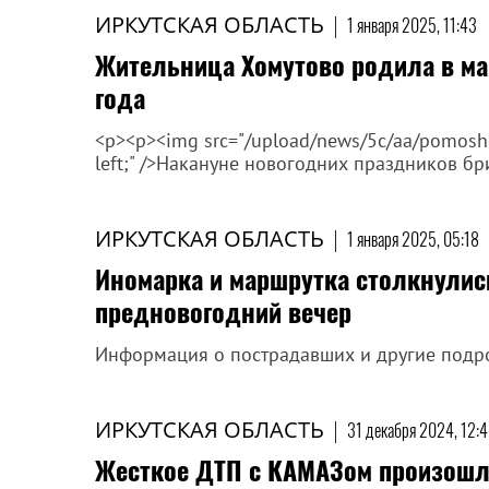
ИРКУТСКАЯ ОБЛАСТЬ
|
1 января 2025, 11:43
Жительница Хомутово родила в ма
года
<p><p><img src="/upload/news/5c/aa/pomoshch_
left;" />Накануне новогодних праздников бри
ИРКУТСКАЯ ОБЛАСТЬ
|
1 января 2025, 05:18
Иномарка и маршрутка столкнулись
предновогодний вечер
Информация о пострадавших и другие подр
ИРКУТСКАЯ ОБЛАСТЬ
|
31 декабря 2024, 12:
Жесткое ДТП с КАМАЗом произошл