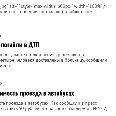
g" alt="" style="max-width: 600px;" width="100%" />
при столкновении трёх машин в Тайшетском
7
 погибли в ДТП
 в результате столкновения трех машин в
четыре человека доставлены в больницу, сообщили
гиона.
48
оимость проезда в автобусах
ь проезда в автобусах. Как сообщили в пресс-
ет стоить 50 рублей. Это касается маршрутов №№ 2,