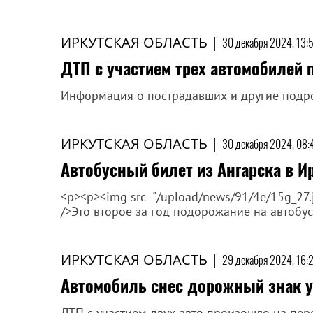
ИРКУТСКАЯ ОБЛАСТЬ
|
30 декабря 2024, 13:
ДТП с участием трех автомобилей 
Информация о пострадавших и другие подр
ИРКУТСКАЯ ОБЛАСТЬ
|
30 декабря 2024, 08:
Автобусный билет из Ангарска в И
<p><p><img src="/upload/news/91/4e/15g_27.jpg"
/>Это второе за год подорожание на автобу
ИРКУТСКАЯ ОБЛАСТЬ
|
29 декабря 2024, 16:
Автомобиль снес дорожный знак у 
ДТП с участием двух авто произошло на пер