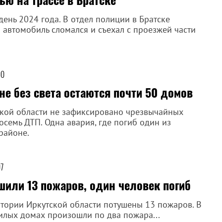
день 2024 года. В отдел полиции в Братске
о автомобиль сломался и съехал с проезжей части
00
не без света остаются почти 50 домов
ской области не зафиксировано чрезвычайных
осемь ДТП. Одна авария, где погиб один из
районе.
07
ушили 13 пожаров, один человек погиб
итории Иркутской области потушены 13 пожаров. В
лых домах произошли по два пожара...