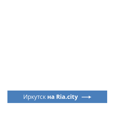
Иркутск
на Ria.city