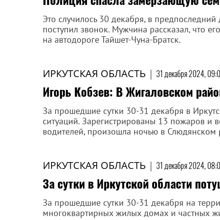
Это случилось 30 декабря, в предпоследний 
поступил звонок. Мужчина рассказал, что ег
на автодороге Тайшет-Чуна-Братск.
ИРКУТСКАЯ ОБЛАСТЬ
|
31 декабря 2024, 09:
Игорь Кобзев: В Жигаловском райо
За прошедшие сутки 30-31 декабря в Иркут
ситуаций. Зарегистрированы 13 пожаров и в
водителей, произошла ночью в Слюдянском 
ИРКУТСКАЯ ОБЛАСТЬ
|
31 декабря 2024, 08:
За сутки в Иркутской области пот
За прошедшие сутки 30-31 декабря на терр
многоквартирных жилых домах и частных жи