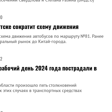
30
тске сократит схему движения
 схема движения автобусов по маршруту №81. Ранее
тральный рынок до Китай-города.
12
рабочий день 2024 года пострадали в
области произошло пять столкновений
х этих случаях в транспортных средствах