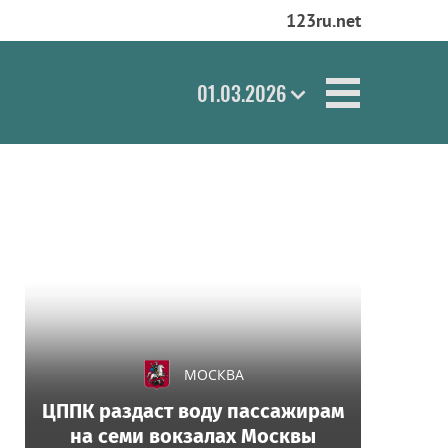
123ru.net
01.03.2026
МОСКВА
ЦППК раздаст воду пассажирам
на семи вокзалах Москвы