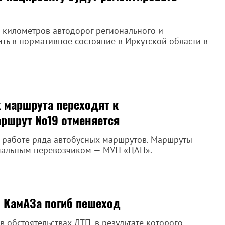
 километров автодорог регионального и
ть в нормативное состояние в Иркутской области в
х маршрута переходят к
аршрут №19 отменяется
в работе ряда автобусных маршрутов. Маршруты
пальным перевозчиком — МУП «ЦАП».
и КамАЗа погиб пешеход
в обстоятельствах ДТП, в результате которого