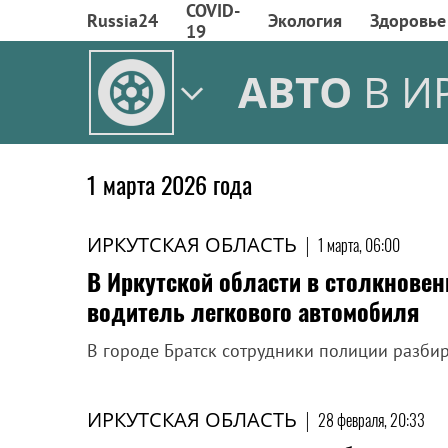
COVID-
Russia24
Экология
Здоровье
19
АВТО
В И
1 марта 2026 года
ИРКУТСКАЯ ОБЛАСТЬ
|
1 марта, 06:00
В Иркутской области в столкновен
водитель легкового автомобиля
В городе Братск сотрудники полиции разбир
ИРКУТСКАЯ ОБЛАСТЬ
|
28 февраля, 20:33