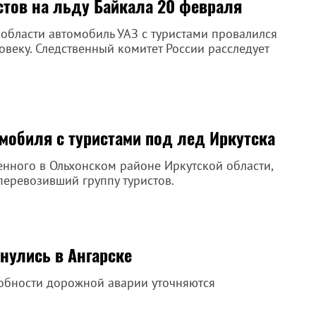
стов на льду Байкала 20 февраля
области автомобиль УАЗ с туристами провалился
ловеку. Следственный комитет России расследует
мобиля с туристами под лед Иркутска
нного в Ольхонском районе Иркутской области,
перевозивший группу туристов.
кнулись в Ангарске
обности дорожной аварии уточняются