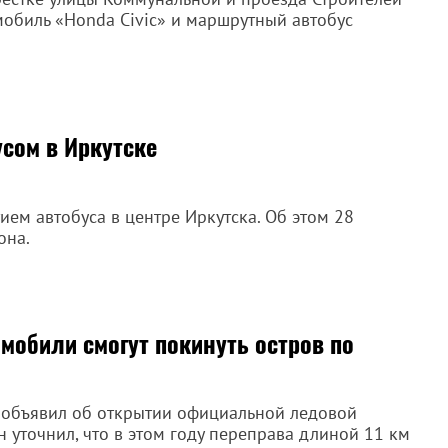
омобиль «Honda Civic» и маршрутный автобус
усом в Иркутске
тием автобуса в центре Иркутска. Об этом 28
она.
мобили смогут покинуть остров по
в объявил об открытии официальной ледовой
 уточнил, что в этом году переправа длиной 11 км