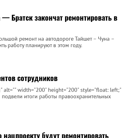
 — Братск закончат ремонтировать в
большой ремонт на автодороге Тайшет – Чуна –
ить работу планируют в этом году.
центов сотрудников
lt="" width="200" height="200" style="float: left;"
а подвели итоги работы правоохранительных
по нацпроекту будут ремонтировать