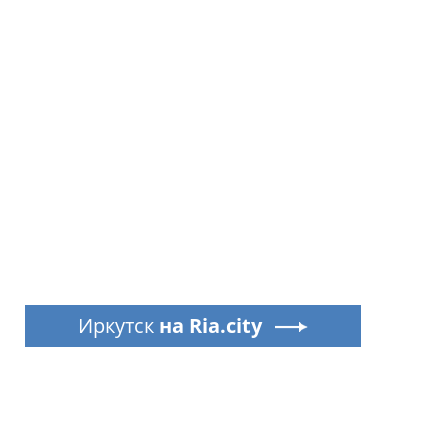
Иркутск
на Ria.city