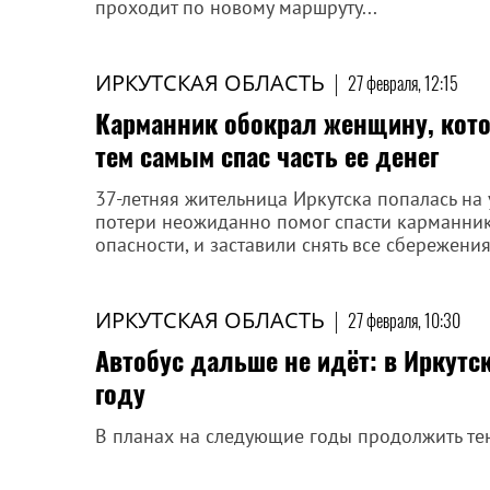
проходит по новому маршруту...
ИРКУТСКАЯ ОБЛАСТЬ
|
27 февраля, 12:15
Карманник обокрал женщину, кот
тем самым спас часть ее денег
37-летняя жительница Иркутска попалась на 
потери неожиданно помог спасти карманник
опасности, и заставили снять все сбережения
ИРКУТСКАЯ ОБЛАСТЬ
|
27 февраля, 10:30
Автобус дальше не идёт: в Иркутс
году
В планах на следующие годы продолжить те