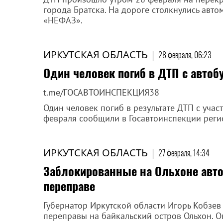
города Братска. На дороге столкнулись авт
«НЕФАЗ».
ИРКУТСКАЯ ОБЛАСТЬ
|
28 февраля, 06:23
Один человек погиб в ДТП с автоб
t.me/ГОСАВТОИНСПЕКЦИЯ38
Один человек погиб в результате ДТП с учас
февраля сообщили в Госавтоинспекции реги
ИРКУТСКАЯ ОБЛАСТЬ
|
27 февраля, 14:34
Заблокированные на Ольхоне авто
переправе
Губернатор Иркутской области Игорь Кобзе
переправы на байкальский остров Ольхон. Он