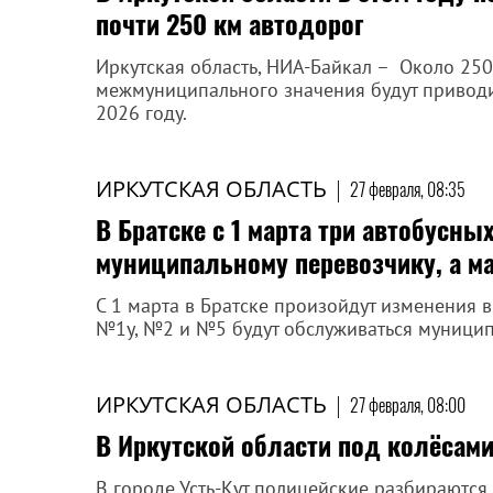
почти 250 км автодорог
Иркутская область, НИА-Байкал – Около 250
межмуниципального значения будут приводи
2026 году.
ИРКУТСКАЯ ОБЛАСТЬ
|
27 февраля, 08:35
В Братске с 1 марта три автобусны
муниципальному перевозчику, а м
С 1 марта в Братске произойдут изменения 
№1у, №2 и №5 будут обслуживаться муници
ИРКУТСКАЯ ОБЛАСТЬ
|
27 февраля, 08:00
В Иркутской области под колёсам
В городе Усть-Кут полицейские разбираются 