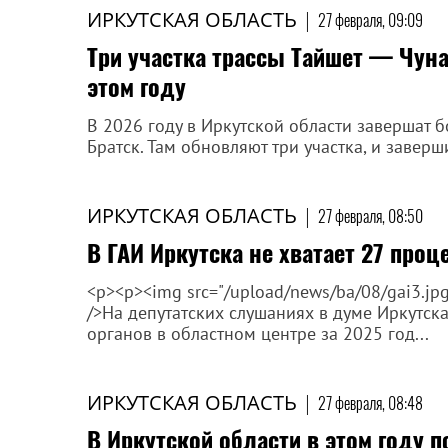
ИРКУТСКАЯ ОБЛАСТЬ
|
27 февраля, 09:09
Три участка трассы Тайшет — Чуна
этом году
В 2026 году в Иркутской области завершат 
Братск. Там обновляют три участка, и заверш
ИРКУТСКАЯ ОБЛАСТЬ
|
27 февраля, 08:50
В ГАИ Иркутска не хватает 27 про
<p><p><img src="/upload/news/ba/08/gai3.jpg" a
/>На депутатских слушаниях в думе Иркутск
органов в областном центре за 2025 год...
ИРКУТСКАЯ ОБЛАСТЬ
|
27 февраля, 08:48
В Иркутской области в этом году 