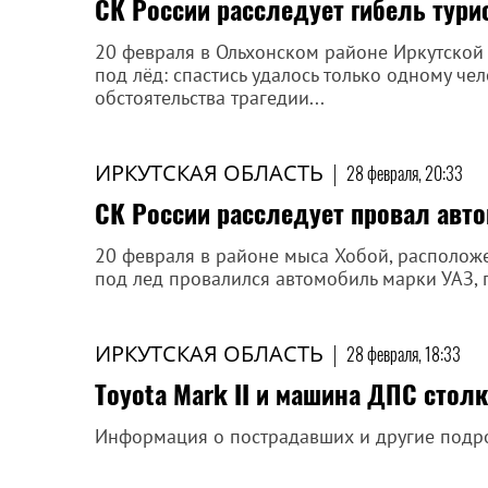
СК России расследует гибель тури
20 февраля в Ольхонском районе Иркутской 
под лёд: спастись удалось только одному че
обстоятельства трагедии...
ИРКУТСКАЯ ОБЛАСТЬ
|
28 февраля, 20:33
СК России расследует провал авто
20 февраля в районе мыса Хобой, расположе
под лед провалился автомобиль марки УАЗ, 
ИРКУТСКАЯ ОБЛАСТЬ
|
28 февраля, 18:33
Toyota Mark II и машина ДПС стол
Информация о пострадавших и другие подр