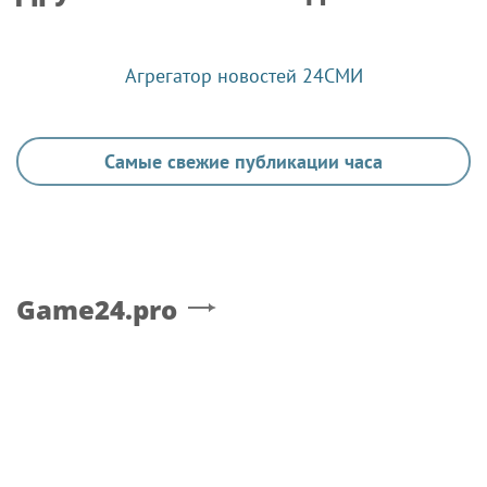
Агрегатор новостей 24СМИ
Самые свежие публикации часа
Game24.pro