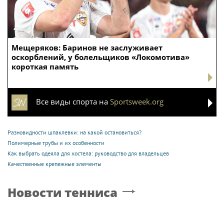
Мещеряков: Баринов не заслуживает
оскорблений, у болельщиков «Локомотива»
короткая память
Все виды спорта на
Sportsweek.org
Разновидности шпаклевки: на какой остановиться?
Полимерные трубы и их особенности
Как выбрать одеяла для хостела: руководство для владельцев
Качественные крепежные элементы
Новости тенниса