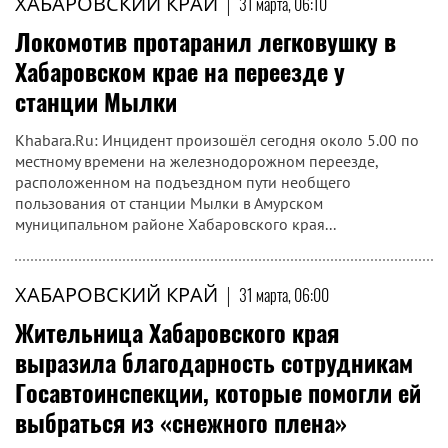
ХАБАРОВСКИЙ КРАЙ
|
31 марта, 06:10
Локомотив протаранил легковушку в
Хабаровском крае на переезде у
станции Мылки
Khabara.Ru: Инцидент произошёл сегодня около 5.00 по
местному времени на железнодорожном переезде,
расположенном на подъездном пути необщего
пользования от станции Мылки в Амурском
муниципальном районе Хабаровского края...
ХАБАРОВСКИЙ КРАЙ
|
31 марта, 06:00
Жительница Хабаровского края
выразила благодарность сотрудникам
Госавтоинспекции, которые помогли ей
выбраться из «снежного плена»