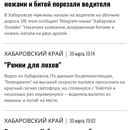
ножами и битой порезали водителя
В Хабаровске мужчины напали на водителя на обочине
дороги. Об этом сообщает Telegram-канал "Хабаровск
Онлайн". "Накануне компания, вооруженная битами и
ножом, напала на двух друзей.
ХАБАРОВСКИЙ КРАЙ
|
30 марта, 10:14
"Ремни для лохов"
Видео из Хабаровска. По данным Госавтоинспекции,
"Гелендваген" на высокой скорости пытался проскочить на
красный сигнал светофора, но столкнулся с Тойотой и
несколько раз перевернулся — водитель вылетел из
машины и погиб на месте.
ХАБАРОВСКИЙ КРАЙ
|
30 марта, 10:03