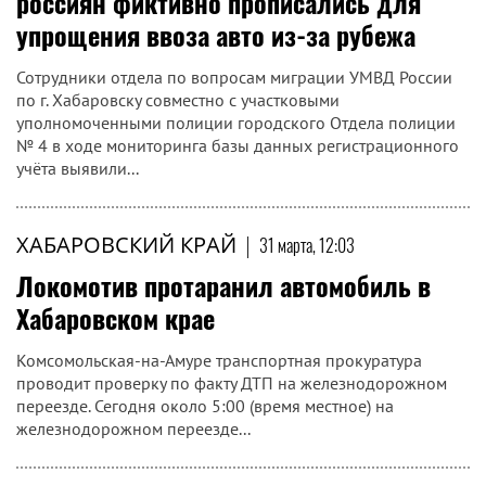
россиян фиктивно прописались для
упрощения ввоза авто из-за рубежа
Сотрудники отдела по вопросам миграции УМВД России
по г. Хабаровску совместно с участковыми
уполномоченными полиции городского Отдела полиции
№ 4 в ходе мониторинга базы данных регистрационного
учёта выявили...
ХАБАРОВСКИЙ КРАЙ
|
31 марта, 12:03
Локомотив протаранил автомобиль в
Хабаровском крае
Комсомольская-на-Амуре транспортная прокуратура
проводит проверку по факту ДТП на железнодорожном
переезде. Сегодня около 5:00 (время местное) на
железнодорожном переезде...