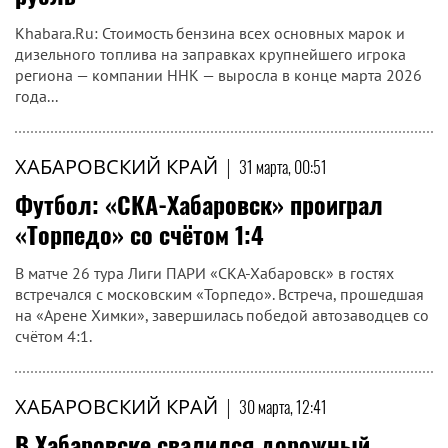
Khabara.Ru: Стоимость бензина всех основных марок и
дизельного топлива на заправках крупнейшего игрока
региона — компании ННК — выросла в конце марта 2026
года...
ХАБАРОВСКИЙ КРАЙ
|
31 марта, 00:51
Футбол: «СКА-Хабаровск» проиграл
«Торпедо» со счётом 1:4
В матче 26 тура Лиги ПАРИ «СКА-Хабаровск» в гостях
встречался с московским «Торпедо». Встреча, прошедшая
на «Арене Химки», завершилась победой автозаводцев со
счётом 4:1.
ХАБАРОВСКИЙ КРАЙ
|
30 марта, 12:41
В Хабаровске свалился дорожный