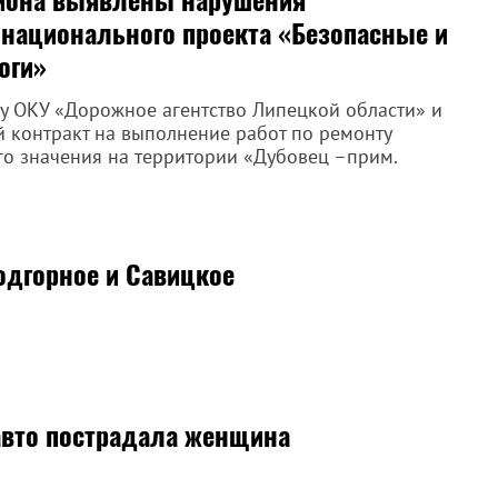
 национального проекта «Безопасные и
оги»
у ОКУ «Дорожное агентство Липецкой области» и
 контракт на выполнение работ по ремонту
го значения на территории «Дубовец –прим.
одгорное и Савицкое
авто пострадала женщина