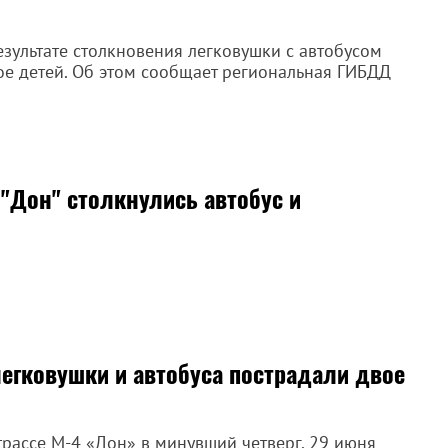
зультате столкновения легковушки с автобусом
вое детей. Об этом сообщает региональная ГИБДД
 "Дон" столкнулись автобус и
егковушки и автобуса пострадали двое
рассе М-4 «Дон» в минувший четверг, 29 июня