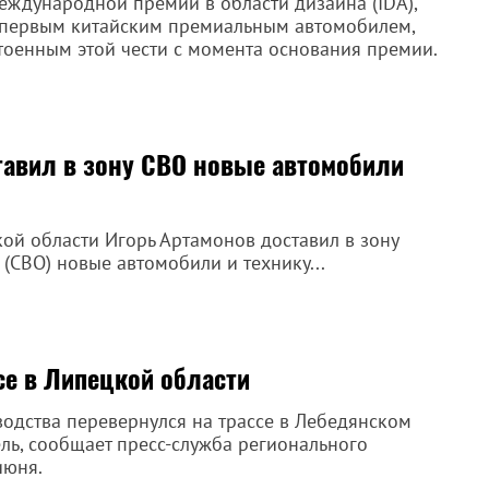
еждународной премии в области дизайна (IDA),
 первым китайским премиальным автомобилем,
тоенным этой чести с момента основания премии.
тавил в зону СВО новые автомобили
кой области Игорь Артамонов доставил в зону
СВО) новые автомобили и технику...
се в Липецкой области
одства перевернулся на трассе в Лебедянском
ль, сообщает пресс-служба регионального
июня.