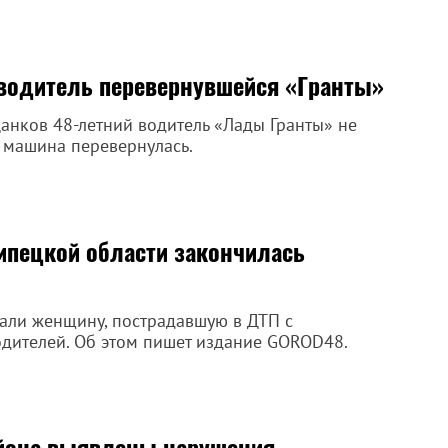
водитель перевернувшейся «Гранты»
анков 48-летний водитель «Лады Гранты» не
и машина перевернулась.
Липецкой области закончилась
али женщину, пострадавшую в ДТП с
дителей. Об этом пишет издание GOROD48.
айона выявлены нарушения