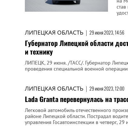
на М
став
удос
ЛИПЕЦКАЯ ОБЛАСТЬ
|
29 июня 2023, 14:56
Губернатор Липецкой области дос
и технику
ЛИПЕЦК, 29 июня. /ТАСС/. Губернатор Липец
проведения специальной военной операции (
ЛИПЕЦКАЯ ОБЛАСТЬ
|
29 июня 2023, 12:00
Lada Granta перевернулась на трас
Легковой автомобиль отечественного произв
районе Липецкой области. Пострадал водите
управления Госавтоинспекции в четверг, 29 