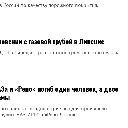
 России по качеству дорожного покрытия,
новении с газовой трубой в Липецке
 ДТП в Липецке. Транспортное средство столкнулось
а и «Рено» погиб один человек, а двое
авмы
го района сегодня в три часа дня произошло
нулись ВАЗ-2114 и «Рено Логан».