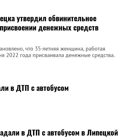
пецка утвердил обвинительное
 присвоении денежных средств
ановлено, что 35-летняя женщина, работая
ня 2022 года присваивала денежные средства.
ли в ДТП с автобусом
адали в ДТП с автобусом в Липецкой