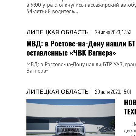
в 9:00 утра столкнулись пассажирский автоб
54-летний водитель...
ЛИПЕЦКАЯ ОБЛАСТЬ
|
29 июня 2023, 17:53
МВД: в Ростове-на-Дону нашли БТР
оставленные «ЧВК Вагнера»
МВД: в Ростове-на-Дону нашли БТР, УАЗ, гр
Вагнера»
ЛИПЕЦКАЯ ОБЛАСТЬ
|
29 июня 2023, 15:01
НОВ
ТЕХ
Нова
диза