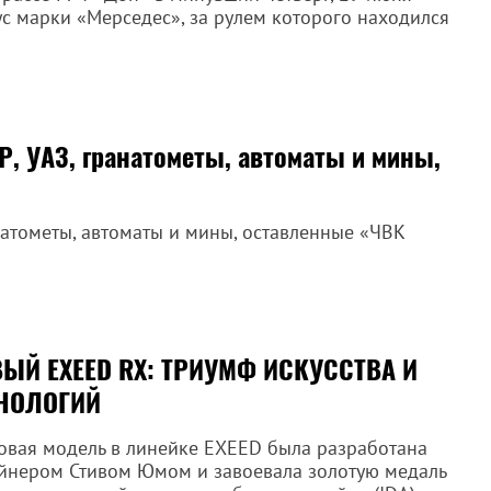
ус марки «Мерседес», за рулем которого находился
, УАЗ, гранатометы, автоматы и мины,
анатометы, автоматы и мины, оставленные «ЧВК
ЫЙ EXEED RX: ТРИУМФ ИСКУССТВА И
НОЛОГИЙ
я модель в линейке EXEED была разработана
йнером Стивом Юмом и завоевала золотую медаль