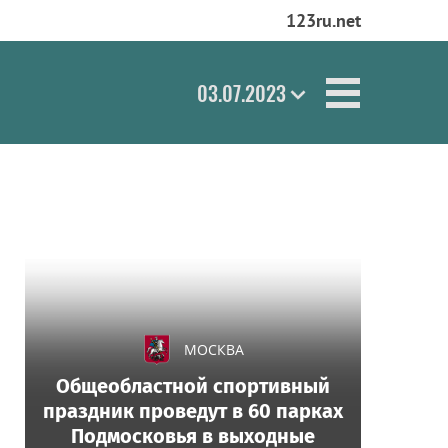
123ru.net
03.07.2023
МОСКВА
Общеобластной спортивный
праздник проведут в 60 парках
Подмосковья в выходные