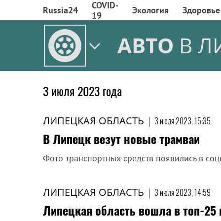
COVID-
Russia24
Экология
Здоровье
19
АВТО
В Л
3 июля 2023 года
ЛИПЕЦКАЯ ОБЛАСТЬ
|
3 июля 2023, 15:35
В Липецк везут новые трамваи
Фото транспортных средств появились в соц
ЛИПЕЦКАЯ ОБЛАСТЬ
|
3 июля 2023, 14:59
Липецкая область вошла в топ-25 п