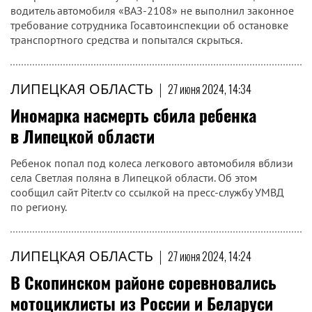
водитель автомобиля «ВАЗ-2108» не выполнил законное
требование сотрудника Госавтоинспекции об остановке
транспортного средства и попытался скрыться.
ЛИПЕЦКАЯ ОБЛАСТЬ
|
27 июня 2024, 14:34
Иномарка насмерть сбила ребенка
в Липецкой области
Ребенок попал под колеса легкового автомобиля вблизи
села Светлая поляна в Липецкой области. Об этом
сообщил сайт Piter.tv со ссылкой на пресс-службу УМВД
по региону.
ЛИПЕЦКАЯ ОБЛАСТЬ
|
27 июня 2024, 14:24
В Скопинском районе соревновались
мотоциклисты из России и Беларуси