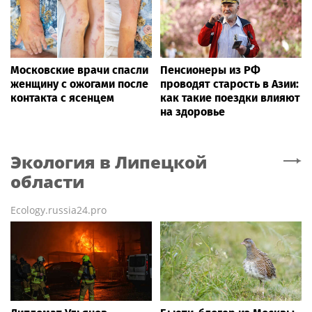
Московские врачи спасли
Пенсионеры из РФ
женщину с ожогами после
проводят старость в Азии:
контакта с ясенцем
как такие поездки влияют
на здоровье
Экология
в Липецкой
области
Ecology.russia24.pro