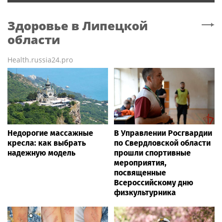
Здоровье
в Липецкой
области
Health.russia24.pro
Недорогие массажные
В Управлении Росгвардии
кресла: как выбрать
по Свердловской области
надежную модель
прошли спортивные
мероприятия,
посвященные
Всероссийскому дню
физкультурника