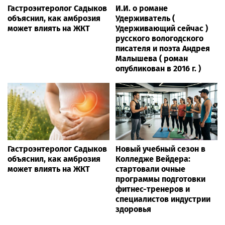
Гастроэнтеролог Садыков
И.И. о романе
объяснил, как амброзия
Удерживатель (
может влиять на ЖКТ
Удерживающий сейчас )
русского вологодского
писателя и поэта Андрея
Малышева ( роман
опубликован в 2016 г. )
Гастроэнтеролог Садыков
Новый учебный сезон в
объяснил, как амброзия
Колледже Вейдера:
может влиять на ЖКТ
стартовали очные
программы подготовки
фитнес-тренеров и
специалистов индустрии
здоровья