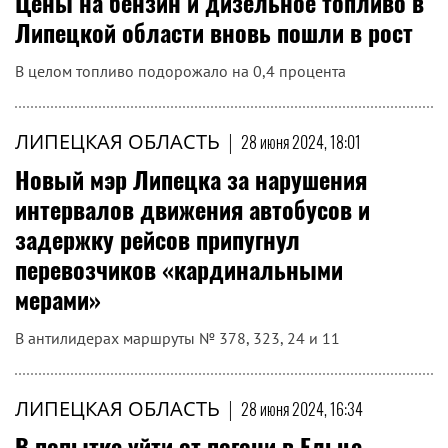
Цены на бензин и дизельное топливо в
Липецкой области вновь пошли в рост
В целом топливо подорожало на 0,4 процента
ЛИПЕЦКАЯ ОБЛАСТЬ
|
28 июня 2024, 18:01
Новый мэр Липецка за нарушения
интервалов движения автобусов и
задержку рейсов припугнул
перевозчиков «кардинальными
мерами»
В антилидерах маршруты № 378, 323, 24 и 11
ЛИПЕЦКАЯ ОБЛАСТЬ
|
28 июня 2024, 16:34
В попытке уйти от погони в Ельце