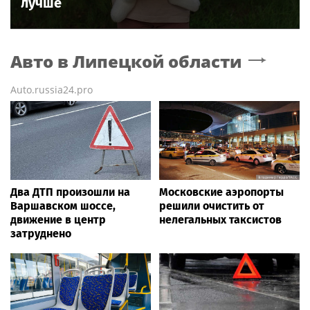
лучше
Авто
в Липецкой области
Auto.russia24.pro
Два ДТП произошли на
Московские аэропорты
Варшавском шоссе,
решили очистить от
движение в центр
нелегальных таксистов
затруднено