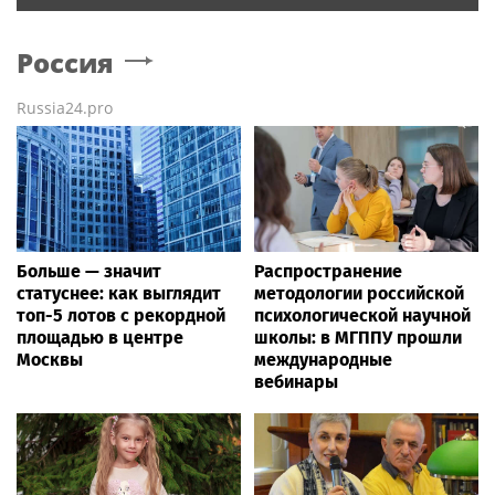
Россия
Russia24.pro
Больше — значит
Распространение
статуснее: как выглядит
методологии российской
топ-5 лотов с рекордной
психологической научной
площадью в центре
школы: в МГППУ прошли
Москвы
международные
вебинары