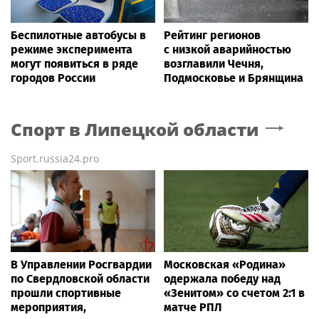
Беспилотные автобусы в
Рейтинг регионов
режиме эксперимента
с низкой аварийностью
могут появиться в ряде
возглавили Чечня,
городов России
Подмосковье и Брянщина
Спорт
в Липецкой области
Sport.russia24.pro
В Управлении Росгвардии
Московская «Родина»
по Свердловской области
одержала победу над
прошли спортивные
«Зенитом» со счетом 2:1 в
мероприятия,
матче РПЛ