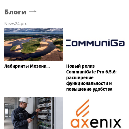
Блоги
News24.pro
Лабиринты Мезени...
Новый релиз
CommuniGate Pro 6.5.6:
расширение
функциональности и
повышение удобства