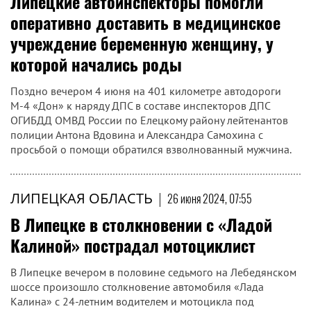
Липецкие автоинспекторы помогли
оперативно доставить в медицинское
учреждение беременную женщину, у
которой начались роды
Поздно вечером 4 июня на 401 километре автодороги
М-4 «Дон» к наряду ДПС в составе инспекторов ДПС
ОГИБДД ОМВД России по Елецкому району лейтенантов
полиции Антона Вдовина и Александра Самохина с
просьбой о помощи обратился взволнованный мужчина.
ЛИПЕЦКАЯ ОБЛАСТЬ
|
26 июня 2024, 07:55
В Липецке в столкновении с «Ладой
Калиной» пострадал мотоциклист
В Липецке вечером в половине седьмого на Лебедянском
шоссе произошло столкновение автомобиля «Лада
Калина» с 24-летним водителем и мотоцикла под