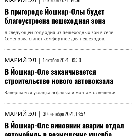
1 октября 2021, 14:58
В пригороде Йошкар-Олы будет
благоустроена пешеходная зона
В следующем году одна из пешеходных зон в селе
Семеновка станет комфортнее для пешеходов.
МАРИЙ ЭЛ
|
1 октября 2021, 09:30
В Йошкар-Оле заканчивается
строительство нового автовокзала
Завершается укладка асфальта и монтаж освещения
МАРИЙ ЭЛ
|
30 сентября 2021, 13:57
В Йошкар-Оле виновник аварии отдал
автомобиль в возмещение ущерба