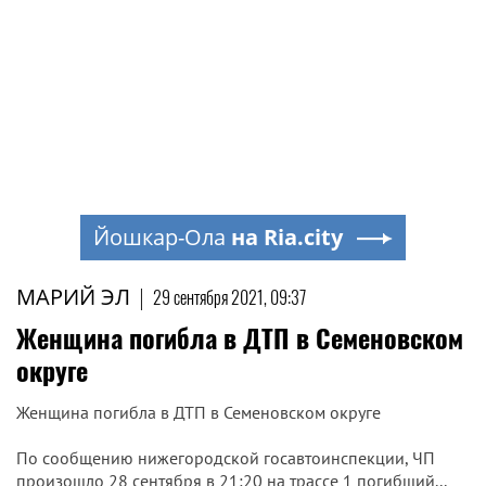
Йошкар-Ола
на Ria.city
МАРИЙ ЭЛ
|
29 сентября 2021, 09:37
Женщина погибла в ДТП в Семеновском
округе
Женщина погибла в ДТП в Семеновском округе
По сообщению нижегородской госавтоинспекции, ЧП
произошло 28 сентября в 21:20 на трассе 1 погибший...