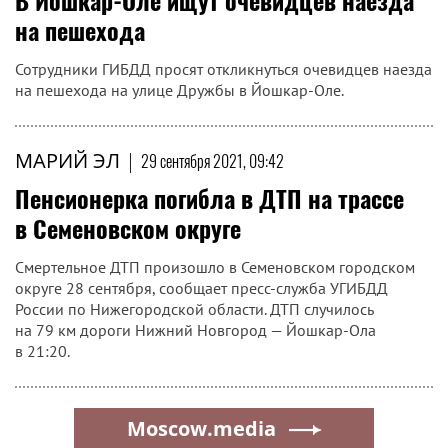
В Йошкар-Оле ищут очевидцев наезда
на пешехода
Сотрудники ГИБДД просят откликнуться очевидцев наезда
на пешехода на улице Дружбы в Йошкар-Оле.
МАРИЙ ЭЛ
|
29 сентября 2021, 09:42
Пенсионерка погибла в ДТП на трассе
в Семеновском округе
Смертельное ДТП произошло в Семеновском городском
округе 28 сентября, сообщает пресс-служба УГИБДД
России по Нижегородской области. ДТП случилось
на 79 км дороги Нижний Новгород — Йошкар-Ола
в 21:20.
Moscow.media