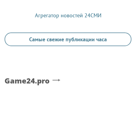
Агрегатор новостей 24СМИ
Самые свежие публикации часа
Game24.pro