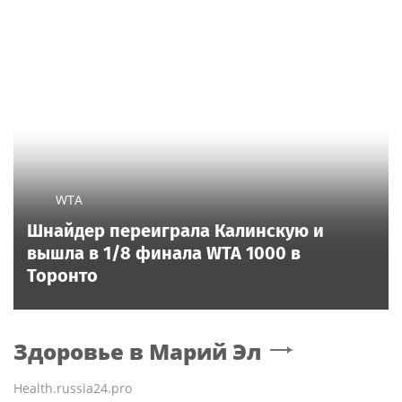
WTA
Шнайдер переиграла Калинскую и
вышла в 1/8 финала WTA 1000 в
Торонто
Здоровье
в Марий Эл
Health.russia24.pro