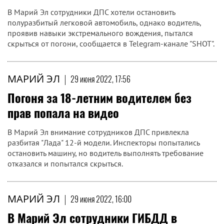
В Марий Эл сотрудники ДПС хотели остановить
полуразбитый легковой автомобиль, однако водитель,
проявив навыки экстремального вождения, пытался
скрыться от погони, сообщается в Telegram-канале "SHOT".
МАРИЙ ЭЛ
|
29 июня 2022, 17:56
Погоня за 18-летним водителем без
прав попала на видео
В Марий Эл внимание сотрудников ДПС привлекла
разбитая "Лада" 12-й модели. Инспекторы попытались
остановить машину, но водитель выполнять требование
отказался и попытался скрыться.
МАРИЙ ЭЛ
|
29 июня 2022, 16:00
В Марий Эл сотрудники ГИБДД в