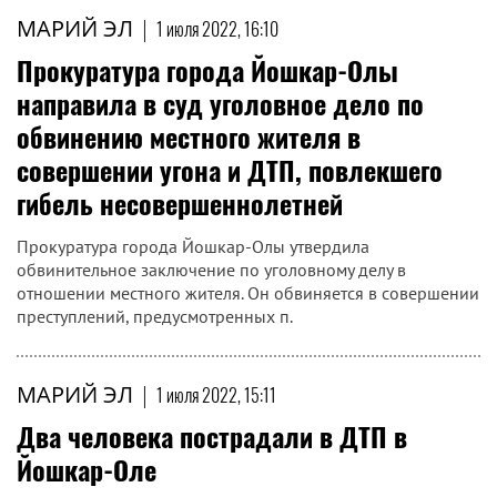
МАРИЙ ЭЛ
|
1 июля 2022, 16:10
Прокуратура города Йошкар-Олы
направила в суд уголовное дело по
обвинению местного жителя в
совершении угона и ДТП, повлекшего
гибель несовершеннолетней
Прокуратура города Йошкар-Олы утвердила
обвинительное заключение по уголовному делу в
отношении местного жителя. Он обвиняется в совершении
преступлений, предусмотренных п.
МАРИЙ ЭЛ
|
1 июля 2022, 15:11
Два человека пострадали в ДТП в
Йошкар-Оле