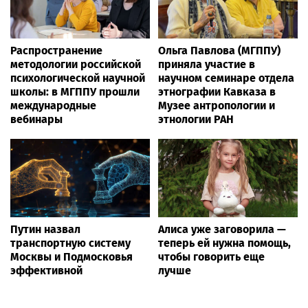
Распространение
Ольга Павлова (МГППУ)
методологии российской
приняла участие в
психологической научной
научном семинаре отдела
школы: в МГППУ прошли
этнографии Кавказа в
международные
Музее антропологии и
вебинары
этнологии РАН
Путин назвал
Алиса уже заговорила —
транспортную систему
теперь ей нужна помощь,
Москвы и Подмосковья
чтобы говорить еще
эффективной
лучше