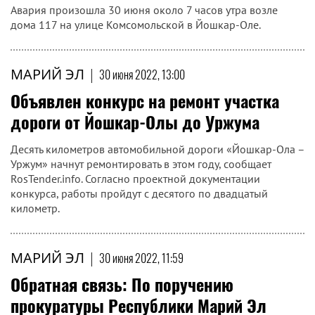
Авария произошла 30 июня около 7 часов утра возле
дома 117 на улице Комсомольской в Йошкар-Оле.
МАРИЙ ЭЛ
|
30 июня 2022, 13:00
Объявлен конкурс на ремонт участка
дороги от Йошкар-Олы до Уржума
Десять километров автомобильной дороги «Йошкар-Ола –
Уржум» начнут ремонтировать в этом году, сообщает
RosTender.info. Согласно проектной документации
конкурса, работы пройдут с десятого по двадцатый
километр.
МАРИЙ ЭЛ
|
30 июня 2022, 11:59
Обратная связь: По поручению
прокуратуры Республики Марий Эл