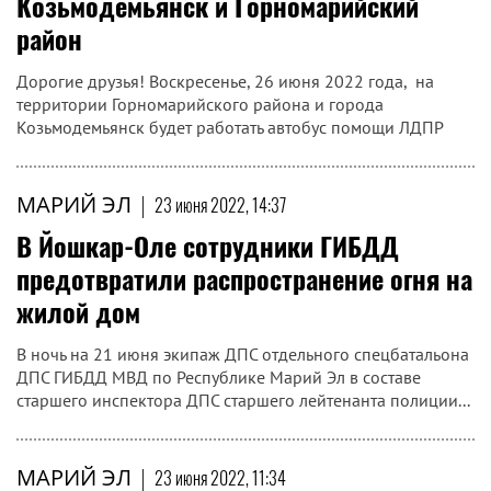
Козьмодемьянск и Горномарийский
район
Дорогие друзья! Воскресенье, 26 июня 2022 года, на
территории Горномарийского района и города
Козьмодемьянск будет работать автобус помощи ЛДПР
МАРИЙ ЭЛ
|
23 июня 2022, 14:37
В Йошкар-Оле сотрудники ГИБДД
предотвратили распространение огня на
жилой дом
В ночь на 21 июня экипаж ДПС отдельного спецбатальона
ДПС ГИБДД МВД по Республике Марий Эл в составе
старшего инспектора ДПС старшего лейтенанта полиции...
МАРИЙ ЭЛ
|
23 июня 2022, 11:34