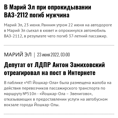
В Марий Эл при опрокидывании
ВАЗ-2112 погиб мужчина
Марий Эл, 23 июня. Ранним утром 22 июня на автодороге
в Марий Эл съехал в кювет и опрокинулся автомобиль
ВАЗ-2112, в результате чего погиб 37-летний пассажир.
МАРИЙ ЭЛ
|
23 июня 2022, 03:00
Депутат от ЛДПР Антон Замиховский
отреагировал на пост в Интернете
В паблике «ЧП Йошкар-Ола» была размещена жалоба на
действия перевозчиков пассажирского транспорта по
маршруту №510п - «Йошкар-Ола – Звенигово»,
отказывающих в предоставлении услуги на автобусном
вокзале города Йошкар-Олы.