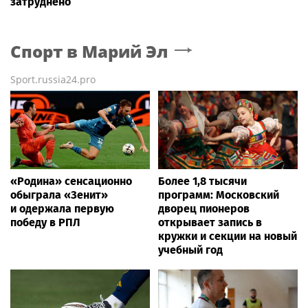
затруднено
Спорт
в Марий Эл
Sport.russia24.pro
«Родина» сенсационно
Более 1,8 тысячи
обыграла «Зенит»
программ: Московский
и одержала первую
дворец пионеров
победу в РПЛ
открывает запись в
кружки и секции на новый
учебный год