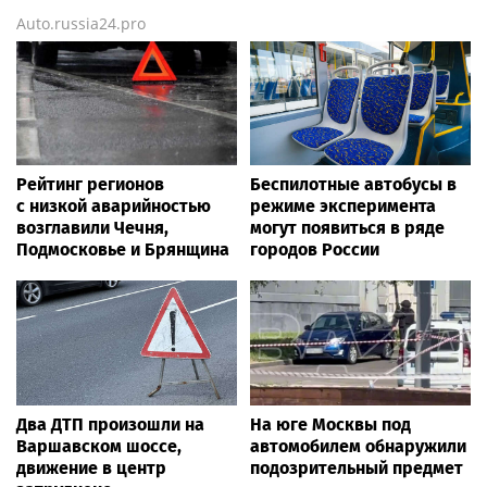
Auto.russia24.pro
Рейтинг регионов
Беспилотные автобусы в
с низкой аварийностью
режиме эксперимента
возглавили Чечня,
могут появиться в ряде
Подмосковье и Брянщина
городов России
Два ДТП произошли на
На юге Москвы под
Варшавском шоссе,
автомобилем обнаружили
движение в центр
подозрительный предмет