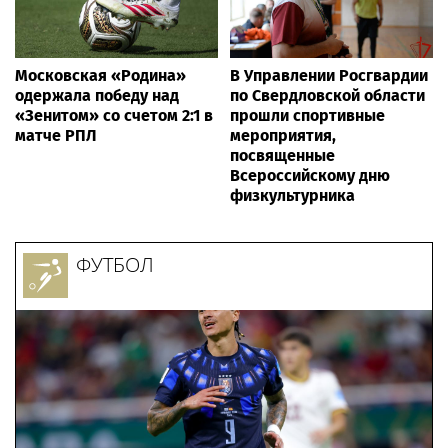
Московская «Родина»
В Управлении Росгвардии
одержала победу над
по Свердловской области
«Зенитом» со счетом 2:1 в
прошли спортивные
матче РПЛ
мероприятия,
посвященные
Всероссийскому дню
физкультурника
ФУТБОЛ