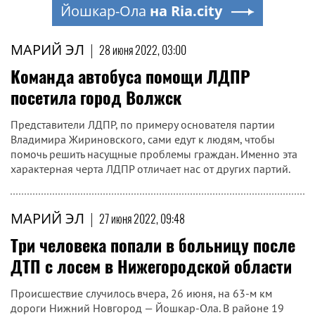
Йошкар-Ола
на Ria.city
МАРИЙ ЭЛ
|
28 июня 2022, 03:00
Команда автобуса помощи ЛДПР
посетила город Волжск
Представители ЛДПР, по примеру основателя партии
Владимира Жириновского, сами едут к людям, чтобы
помочь решить насущные проблемы граждан. Именно эта
характерная черта ЛДПР отличает нас от других партий.
МАРИЙ ЭЛ
|
27 июня 2022, 09:48
Три человека попали в больницу после
ДТП с лосем в Нижегородской области
Происшествие случилось вчера, 26 июня, на 63-м км
дороги Нижний Новгород — Йошкар-Ола. В районе 19