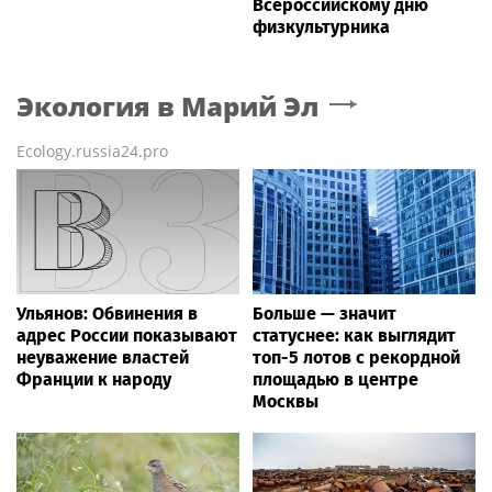
Всероссийскому дню
физкультурника
Экология
в Марий Эл
Ecology.russia24.pro
Ульянов: Обвинения в
Больше — значит
адрес России показывают
статуснее: как выглядит
неуважение властей
топ-5 лотов с рекордной
Франции к народу
площадью в центре
Москвы