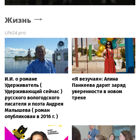
Жизнь
Life24.pro
И.И. о романе
«Я везучая»: Алина
Удерживатель (
Панкеева дарит заряд
Удерживающий сейчас )
уверенности в новом
русского вологодского
треке
писателя и поэта Андрея
Малышева ( роман
опубликован в 2016 г. )