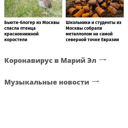
Бьюти-блогер из Москвы
Школьники и студенты из
спасла птенца
Москвы собрали
краснокнижной
металлолом на самой
коростели
северной точке Евразии
Коронавирус
в Марий Эл
Музыкальные новости