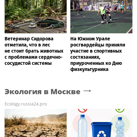
Ветеринар Сидорова
На Южном Урале
отметила, что в лес
росгвардейцы приняли
не стоит брать животных
участие в спортивных
с проблемами сердечно-
состязаниях,
сосудистой системы
приуроченных ко Дню
физкультурника
Экология
в Москве
Ecology.russia24.pro