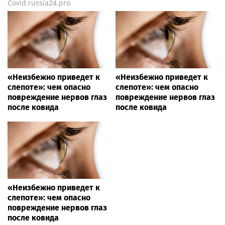
Covid.russia24.pro
«Неизбежно приведет к
«Неизбежно приведет к
слепоте»: чем опасно
слепоте»: чем опасно
повреждение нервов глаз
повреждение нервов глаз
после ковида
после ковида
«Неизбежно приведет к
слепоте»: чем опасно
повреждение нервов глаз
после ковида