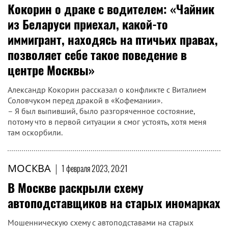
Кокорин о драке с водителем: «Чайник
из Беларуси приехал, какой-то
иммигрант, находясь на птичьих правах,
позволяет себе такое поведение в
центре Москвы»
Александр Кокорин рассказал о конфликте с Виталием
Соловчуком перед дракой в «Кофемании».
– Я был выпивший, было разгоряченное состояние,
потому что в первой ситуации я смог устоять, хотя меня
там оскорбили.
МОСКВА
|
1 февраля 2023, 20:21
В Москве раскрыли схему
автоподставщиков на старых иномарках
Мошенническую схему с автоподставами на старых