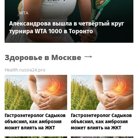
WTA
Александрова вышла в четвёртый круг
турнира WTA 1000 в Торонто
Здоровье
в Москве
Health.russia24.pro
Гастроэнтеролог Садыков
Гастроэнтеролог Садыков
объяснил, как амброзия
объяснил, как амброзия
может влиять на ЖКТ
может влиять на ЖКТ