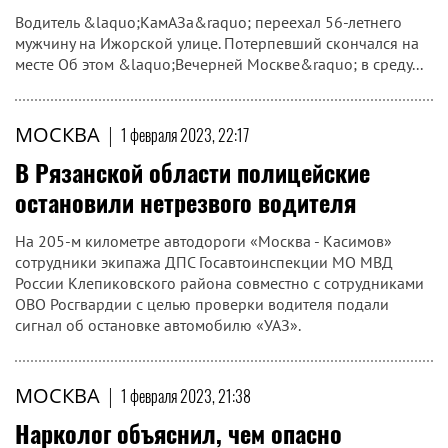
Водитель &laquo;КамАЗа&raquo; переехал 56-летнего
мужчину на Ижорской улице. Потерпевший скончался на
месте Об этом &laquo;Вечерней Москве&raquo; в среду...
МОСКВА
|
1 февраля 2023, 22:17
В Рязанской области полицейские
остановили нетрезвого водителя
На 205-м километре автодороги «Москва - Касимов»
сотрудники экипажа ДПС Госавтоинспекции МО МВД
России Клепиковского района совместно с сотрудниками
ОВО Росгвардии с целью проверки водителя подали
сигнал об остановке автомобилю «УАЗ».
МОСКВА
|
1 февраля 2023, 21:38
Нарколог объяснил, чем опасно