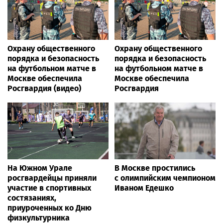
Охрану общественного
Охрану общественного
порядка и безопасность
порядка и безопасность
на футбольном матче в
на футбольном матче в
Москве обеспечила
Москве обеспечила
Росгвардия (видео)
Росгвардия
На Южном Урале
В Москве простились
росгвардейцы приняли
с олимпийским чемпионом
участие в спортивных
Иваном Едешко
состязаниях,
приуроченных ко Дню
физкультурника