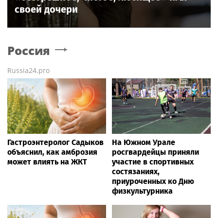
своей дочери
Россия
Russia24.pro
Гастроэнтеролог Садыков
На Южном Урале
объяснил, как амброзия
росгвардейцы приняли
может влиять на ЖКТ
участие в спортивных
состязаниях,
приуроченных ко Дню
физкультурника