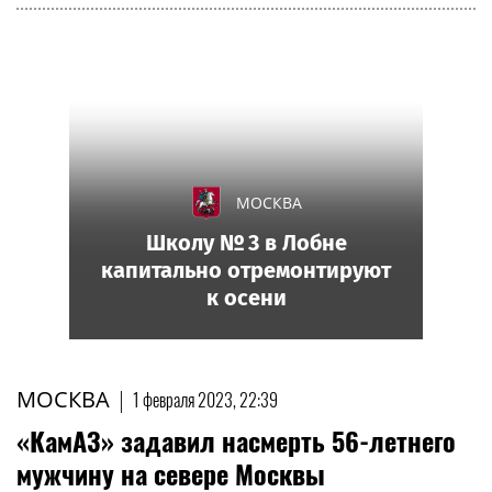
МОСКВА
Школу № 3 в Лобне
капитально отремонтируют
к осени
МОСКВА
|
1 февраля 2023, 22:39
«КамАЗ» задавил насмерть 56-летнего
мужчину на севере Москвы