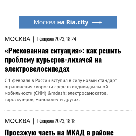
Москва
на Ria.city
МОСКВА
|
1 февраля 2023, 18:24
«Рискованная ситуация»: как решить
проблему курьеров-лихачей на
электровелосипедах
С 1 февраля в России вступил в силу новый стандарт
ограничения скорости средств индивидуальной
мобильности (СИМ) &mdash; электросамокатов,
гироскутеров, моноколес и других.
МОСКВА
|
1 февраля 2023, 18:18
Проезжую часть на МКАД в районе