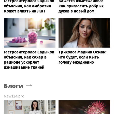
Гастроэнтеролог Садыков
Кажетта Ахметжанова:
объяснил, как амброзия
как пригласить добрых
может влиять на ЖКТ
духов в новый дом
Гастроэнтеролог Садыков
Трихолог Мадина Осман:
объяснил, как сахар в
что будет, если мыть
рационе ускоряет
голову ежедневно
изнашивание тканей
Блоги
News24.pro