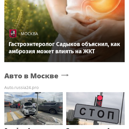
МОСКВА
Гастроэнтеролог Садыков объяснил, как
амброзия может влиять на ЖКТ
Авто
в Москве
Auto.russia24.pro