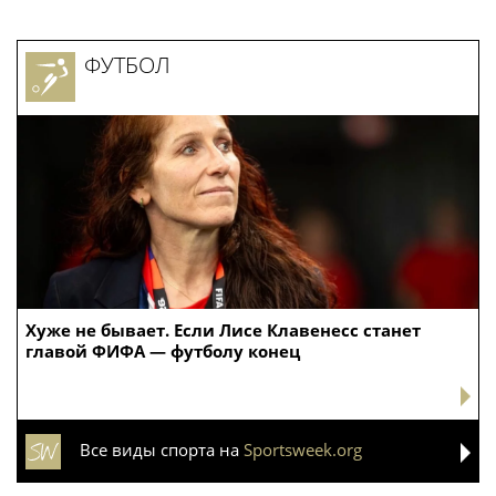
ФУТБОЛ
Хуже не бывает. Если Лисе Клавенесс станет
главой ФИФА — футболу конец
Все виды спорта на
Sportsweek.org