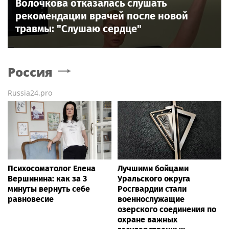
Волочкова отказалась слушать
рекомендации врачей после новой
травмы: "Слушаю сердце"
Россия
Russia24.pro
Психосоматолог Елена
Лучшими бойцами
Вершинина: как за 3
Уральского округа
минуты вернуть себе
Росгвардии стали
равновесие
военнослужащие
озерского соединения по
охране важных