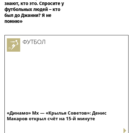
знают, кто это. Спросите у
футбольных людей – кто
был до Джанни? Я не
помню»
ФУТБОЛ
«Динамо» Мх — «Крылья Советов»: Денис
Макаров открыл счёт на 15-й минуте