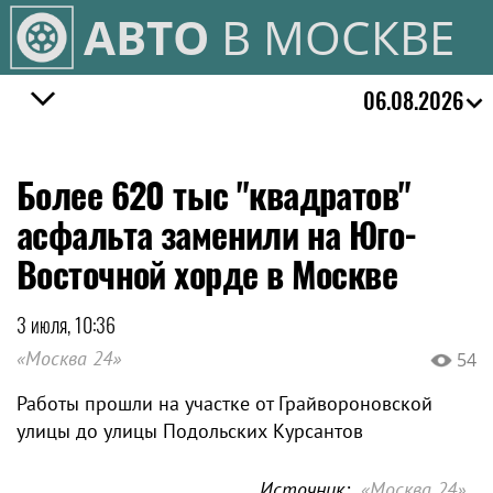
АВТО
В МОСКВЕ
06.08.2026
Более 620 тыс "квадратов"
асфальта заменили на Юго-
Восточной хорде в Москве
3 июля, 10:36
«Москва 24»
54
Работы прошли на участке от Грайвороновской
улицы до улицы Подольских Курсантов
Источник:
«Москва 24»