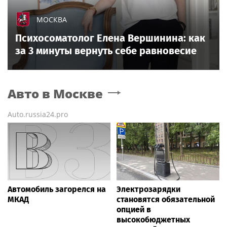
МОСКВА
Психосоматолог Елена Вершинина: как
за 3 минуты вернуть себе равновесие
Авто
в Москве
Auto.russia24.pro
Автомобиль загорелся на
Электрозарядки
МКАД
становятся обязательной
опцией в
высокобюджетных