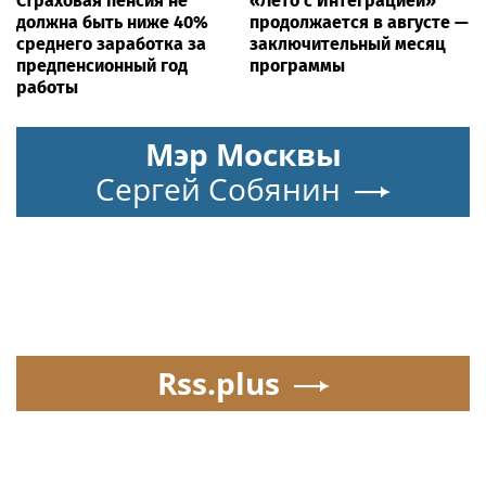
Страховая пенсия не
«Лето с Интеграцией»
должна быть ниже 40%
продолжается в августе —
среднего заработка за
заключительный месяц
предпенсионный год
программы
работы
Мэр Москвы
Сергей Собянин
Rss.plus