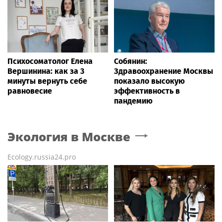
Психосоматолог Елена
Собянин:
Вершинина: как за 3
Здравоохранение Москвы
минуты вернуть себе
показало высокую
равновесие
эффективность в
пандемию
Экология
в Москве
Ecology.russia24.pro