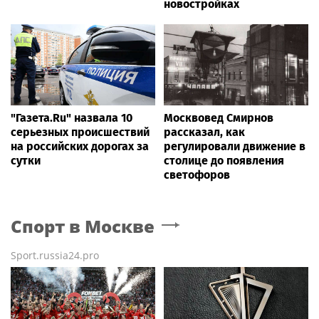
новостройках
"Газета.Ru" назвала 10
Москвовед Смирнов
серьезных происшествий
рассказал, как
на российских дорогах за
регулировали движение в
сутки
столице до появления
светофоров
Спорт
в Москве
Sport.russia24.pro