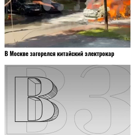
В Москве загорелся китайский электрокар