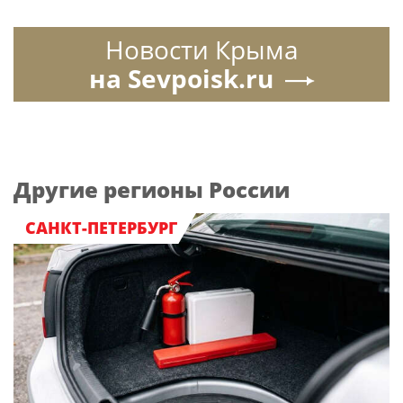
Новости Крыма
на Sevpoisk.ru
Другие регионы России
САНКТ-ПЕТЕРБУРГ