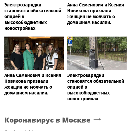
Электрозарядки
Анна Семенович и Ксения
становятся обязательной
Новикова призвали
опцией в
женщин не молчать о
высокобюджетных
домашнем насилии.
новостройках
Анна Семенович и Ксения
Электрозарядки
Новикова призвали
становятся обязательной
женщин не молчать о
опцией в
домашнем насилии.
высокобюджетных
новостройках
Коронавирус
в Москве