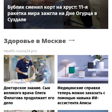
Бублик сменил корт на хруст: 11-я
ракетка мира зажгла на Дне Огурца в
Суздале
Здоровье
в Москве
Health.russia24.pro
Докторское знание. Сын
Медицинские справки
великого врача Олега
теперь можно заказать с
Филатова продолжает его
помощью навыка ИИ-
дело
ассистента Алисы