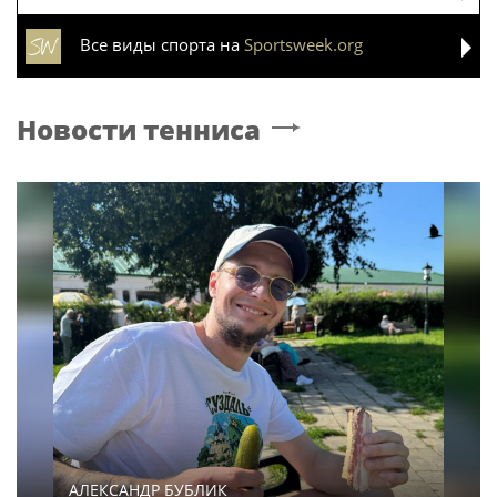
Все виды спорта на
Sportsweek.org
Новости тенниса
АЛЕКСАНДР БУБЛИК