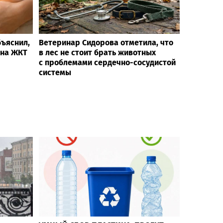
бъяснил,
Ветеринар Сидорова отметила, что
 на ЖКТ
в лес не стоит брать животных
с проблемами сердечно-сосудистой
системы