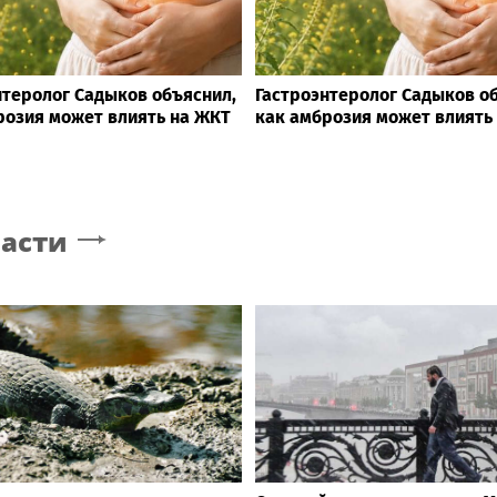
нтеролог Садыков объяснил,
Гастроэнтеролог Садыков о
розия может влиять на ЖКТ
как амброзия может влиять
ласти