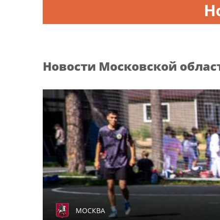
Н
Новости
Московской облас
МОСКВА