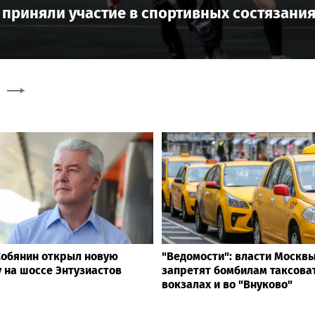
приняли участие в спортивных состязания
Собянин открыл новую
"Ведомости": власти Москв
у на шоссе Энтузиастов
запретят бомбилам таксова
вокзалах и во "Внуково"