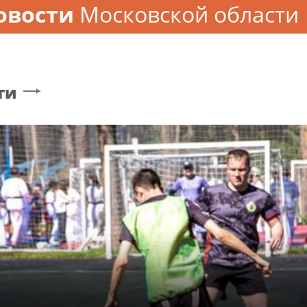
овости
Московской области
ти