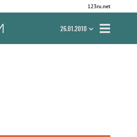
123ru.net
И
26.01.2010