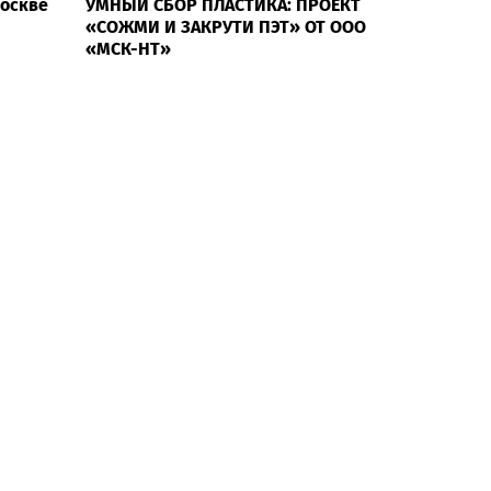
Москве
УМНЫЙ СБОР ПЛАСТИКА: ПРОЕКТ
«СОЖМИ И ЗАКРУТИ ПЭТ» ОТ ООО
«МСК-НТ»