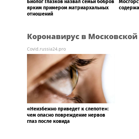
Биолог Глазков назвал семьи бобров
Мосгорс
ярким примером матриархальных
содержа
отношений
Коронавирус
в Московской
Covid.russia24.pro
«Неизбежно приведет к слепоте»:
чем опасно повреждение нервов
глаз после ковида