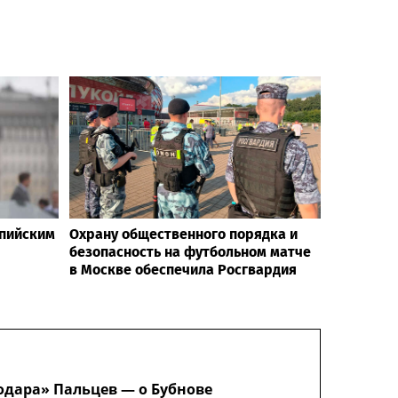
мпийским
Охрану общественного порядка и
безопасность на футбольном матче
в Москве обеспечила Росгвардия
нодара» Пальцев — о Бубнове