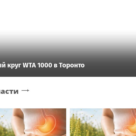
й круг WTA 1000 в Торонто
ласти