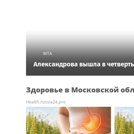
WTA
Александрова вышла в четверты
Здоровье
в Московской об
Health.russia24.pro