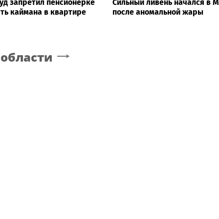
уд запретил пенсионерке
Сильный ливень начался в 
ть каймана в квартире
после аномальной жары
 области