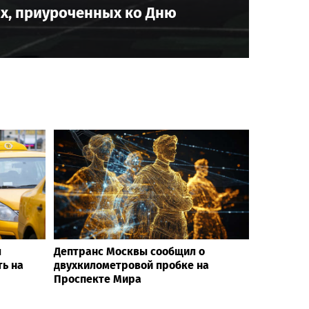
х, приуроченных ко Дню
ы
Дептранс Москвы сообщил о
ть на
двухкилометровой пробке на
Проспекте Мира