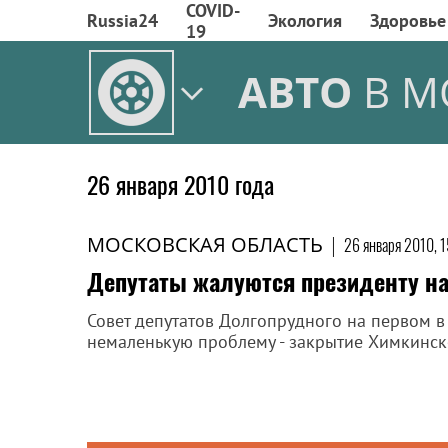
COVID-
Russia24
Экология
Здоровье
19
АВТО
В М
26 января 2010 года
МОСКОВСКАЯ ОБЛАСТЬ
|
26 января 2010, 
Депутаты жалуются президенту на
Совет депутатов Долгопрудного на первом в 
немаленькую проблему - закрытие Химкинско