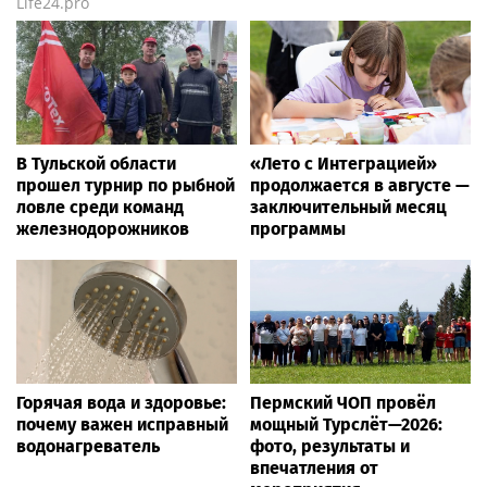
Life24.pro
В Тульской области
«Лето с Интеграцией»
прошел турнир по рыбной
продолжается в августе —
ловле среди команд
заключительный месяц
железнодорожников
программы
Горячая вода и здоровье:
Пермский ЧОП провёл
почему важен исправный
мощный Турслёт—2026:
водонагреватель
фото, результаты и
впечатления от