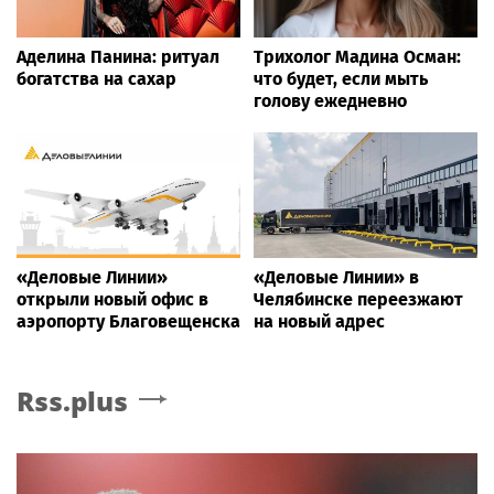
Аделина Панина: ритуал
Трихолог Мадина Осман:
богатства на сахар
что будет, если мыть
голову ежедневно
«Деловые Линии»
«Деловые Линии» в
открыли новый офис в
Челябинске переезжают
аэропорту Благовещенска
на новый адрес
Rss.plus