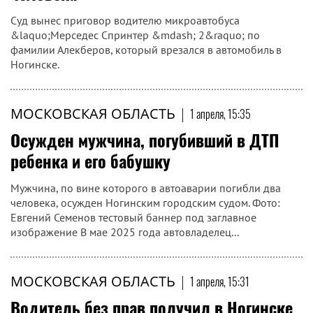
Суд вынес приговор водителю микроавтобуса
&laquo;Мерседес Спринтер &mdash; 2&raquo; по
фамилии Алекберов, который врезался в автомобиль в
Ногинске.
МОСКОВСКАЯ ОБЛАСТЬ
|
1 апреля, 15:35
Осужден мужчина, погубивший в ДТП
ребенка и его бабушку
Мужчина, по вине которого в автоаварии погибли два
человека, осужден Ногинским городским судом. Фото:
Евгений Семенов тестовый баннер под заглавное
изображение В мае 2025 года автовладелец...
МОСКОВСКАЯ ОБЛАСТЬ
|
1 апреля, 15:31
Водитель без прав получил в Ногинске