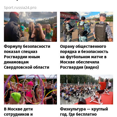
Sport.russia24.pro
Формулу безопасности
Охрану общественного
показал спецназ
порядка и безопасность
Росгвардии юным
на футбольном матче в
динамовцам
Москве обеспечила
Свердловской области
Росгвардия (видео)
В Москве дети
Физкультура — круглый
сотрудников и
год. Где бесплатно