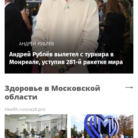
АНДРЕЙ РУБЛЁВ
Андрей Рублёв вылетел с турнира в
Монреале, уступив 281-й ракетке мира
Здоровье
в Московской
области
Health.russia24.pro