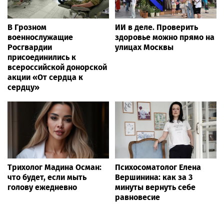
В Грозном
ИИ в деле. Проверить
военнослужащие
здоровье можно прямо на
Росгвардии
улицах Москвы
присоединились к
всероссийской донорской
акции «От сердца к
сердцу»
Трихолог Мадина Осман:
Психосоматолог Елена
что будет, если мыть
Вершинина: как за 3
голову ежедневно
минуты вернуть себе
равновесие