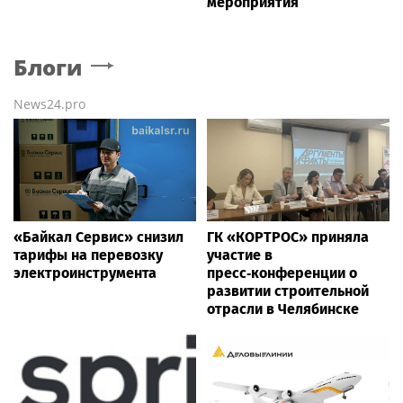
мероприятия
Блоги
News24.pro
«Байкал Сервис» снизил
ГК «КОРТРОС» приняла
тарифы на перевозку
участие в
электроинструмента
пресс‑конференции о
развитии строительной
отрасли в Челябинске