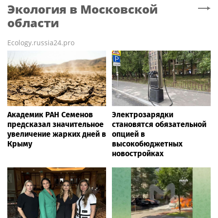
Экология
в Московской
области
Ecology.russia24.pro
Академик РАН Семенов
Электрозарядки
предсказал значительное
становятся обязательной
увеличение жарких дней в
опцией в
Крыму
высокобюджетных
новостройках