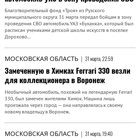
Благотворительный фонд «Троя» из Рузского
муниципального округа 31 марта передал бойцам в зону
проведения СВО автомобиль УАЗ «Буханка», который был
расписан учениками детской школы искусств в поселке
Дорохово...
МОСКОВСКАЯ ОБЛАСТЬ
|
31 марта, 22:59
Замеченную в Химках Ferrari 330 везли
для коллекционера в Воронеж
Необычный автомобиль, похожий на легендарную Ferrari
330, был замечен жителями Химок. Машина лишь
проезжала через город — она направлялась к своему
новому владельцу в Воронеж.
МОСКОВСКАЯ ОБЛАСТЬ
|
31 марта, 19:40