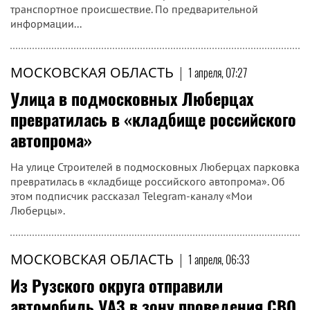
транспортное происшествие. По предварительной
информации...
МОСКОВСКАЯ ОБЛАСТЬ
|
1 апреля, 07:27
Улица в подмосковных Люберцах
превратилась в «кладбище российского
автопрома»
На улице Строителей в подмосковных Люберцах парковка
превратилась в «кладбище российского автопрома». Об
этом подписчик рассказал Telegram-каналу «Мои
Люберцы».
МОСКОВСКАЯ ОБЛАСТЬ
|
1 апреля, 06:33
Из Рузского округа отправили
автомобиль УАЗ в зону проведения СВО