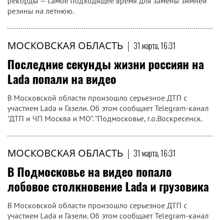
рекорды — самое подходящее время для замены зимней
резины на летнюю.
МОСКОВСКАЯ ОБЛАСТЬ
|
31 марта, 16:31
Последние секунды жизни россиян на
Lada попали на видео
В Московской области произошло серьезное ДТП с
участием Lada и Газели. Об этом сообщает Telegram-канал
"ДТП и ЧП Москва и МО". "Подмосковье, г.о.Воскресенск.
МОСКОВСКАЯ ОБЛАСТЬ
|
31 марта, 16:31
В Подмосковье на видео попало
лобовое столкновение Lada и грузовика
В Московской области произошло серьезное ДТП с
участием Lada и Газели. Об этом сообщает Telegram-канал