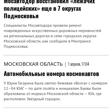
Мосавтодор восстановил «лежачих
полицейских» еще в 7 округах
Подмосковья
Специалисты Мосавтодора провели ремонт
поврежденных искусственных дорожных неровностей
на региональных дорогах в семи городских округах
Московской области, как сообщили в Минтрансе
Подмосковья.
МОСКОВСКАЯ ОБЛАСТЬ
|
1 апреля, 17:04
Автомобильные номера космонавтов
У Юрия Гагарина была светло-бежевая «Волга» с номером
12–04 ЮАГ — по дате полёта и инициалам. Буквы были
образованы от индекса Московской области — ЮА, где
расположен Звёздный городок.