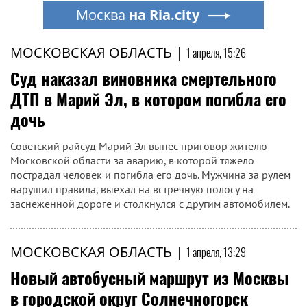
Москва
на Ria.city
МОСКОВСКАЯ ОБЛАСТЬ
|
1 апреля, 15:26
Суд наказал виновника смертельного
ДТП в Марий Эл, в котором погибла его
дочь
Советский райсуд Марий Эл вынес приговор жителю
Московской области за аварию, в которой тяжело
пострадал человек и погибла его дочь. Мужчина за рулем
нарушил правила, выехал на встречную полосу на
заснеженной дороге и столкнулся с другим автомобилем.
МОСКОВСКАЯ ОБЛАСТЬ
|
1 апреля, 13:29
Новый автобусный маршрут из Москвы
в городской округ Солнечногорск