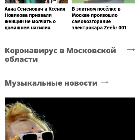
Анна Семенович и Ксения
В элитном посёлке в
Новикова призвали
Москве произошло
женщин не молчать о
самовозгорание
домашнем насилии.
электрокара Zeekr 001
Коронавирус
в Московской
области
Музыкальные новости