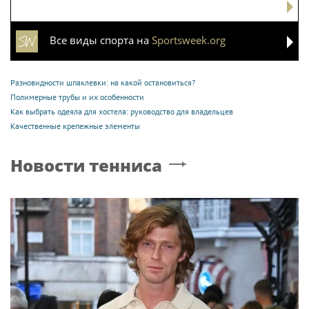
Все виды спорта на
Sportsweek.org
Разновидности шпаклевки: на какой остановиться?
Полимерные трубы и их особенности
Как выбрать одеяла для хостела: руководство для владельцев
Качественные крепежные элементы
Новости тенниса