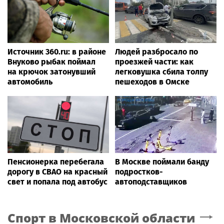
Источник 360.ru: в районе
Людей разбросало по
Внуково рыбак поймал
проезжей части: как
на крючок затонувший
легковушка сбила толпу
автомобиль
пешеходов в Омске
Пенсионерка перебегала
В Москве поймали банду
дорогу в СВАО на красный
подростков-
свет и попала под автобус
автоподставщиков
Спорт
в Московской области