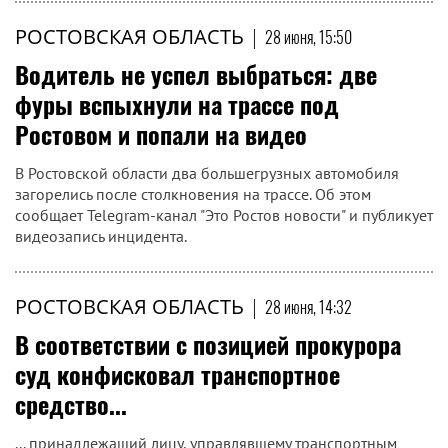
РОСТОВСКАЯ ОБЛАСТЬ
|
28 июня, 15:50
Водитель не успел выбраться: две
фуры вспыхнули на трассе под
Ростовом и попали на видео
В Ростовской области два большегрузных автомобиля
загорелись после столкновения на трассе. Об этом
сообщает Telegram-канал "Это Ростов новости" и публикует
видеозапись инцидента.
РОСТОВСКАЯ ОБЛАСТЬ
|
28 июня, 14:32
В соответствии с позицией прокурора
суд конфисковал транспортное
средство...
... принадлежащий лицу, управлявшему транспортным