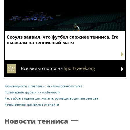
Скоулз заявил, что футбол сложнее тенниса. Его
вызвали на теннисный матч
Все виды спорта на
Sportsweek.org
Разновидности шпаклевки: на какой остановиться?
Полимерные трубы и их особенности
Как выбрать одеяла для хостела: руководство для владельцев
Качественные крепежные элементы
Новости тенниса