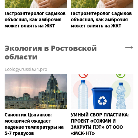
Гастроэнтеролог Садыков
Гастроэнтеролог Садыков
объяснил, как амброзия
объяснил, как амброзия
может влиять на ЖКТ
может влиять на ЖКТ
Экология
в Ростовской
области
Ecology.russia24.pro
Синоптик Цыганков:
УМНЫЙ СБОР ПЛАСТИКА:
москвичей ожидает
ПРОЕКТ «СОЖМИ И
падение температуры на
ЗАКРУТИ ПЭТ» ОТ ООО
5-7 градусов
«МСК-НТ»