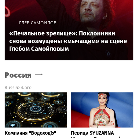
ГЛЕБ САМОЙЛОВ
«Печальное зрелище»: Поклонники
снова возмущены «мычащим» на сцене
Глебом Самойловым
Россия
Russia24.pro
Компания "ВодоходЪ"
Певица SYUZANNA