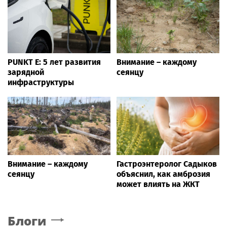
PUNKT E: 5 лет развития
Внимание – каждому
зарядной
сеянцу
инфраструктуры
Внимание – каждому
Гастроэнтеролог Садыков
сеянцу
объяснил, как амброзия
может влиять на ЖКТ
Блоги