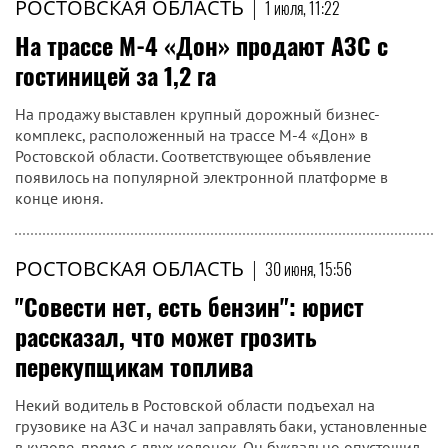
РОСТОВСКАЯ ОБЛАСТЬ
|
1 июля, 11:22
На трассе М-4 «Дон» продают АЗС с
гостиницей за 1,2 га
На продажу выставлен крупный дорожный бизнес-
комплекс, расположенный на трассе М-4 «Дон» в
Ростовской области. Соответствующее объявление
появилось на популярной электронной платформе в
конце июня.
РОСТОВСКАЯ ОБЛАСТЬ
|
30 июня, 15:56
"Совести нет, есть бензин": юрист
рассказал, что может грозить
перекупщикам топлива
Некий водитель в Ростовской области подъехал на
грузовике на АЗС и начал заправлять баки, установленные
в кузове, прямо с двух колонок. Он буквально опустошил