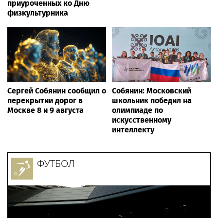
приуроченных ко Дню
физкультурника
Сергей Собянин сообщил о
Собянин: Московский
перекрытии дорог в
школьник победил на
Москве 8 и 9 августа
олимпиаде по
искусственному
интеллекту
ФУТБОЛ