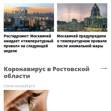
Росгидромет: Москвичей
Москвичей предупредили
ожидает «температурный
о температурном провале
провал» на следующей
после аномальной жары
неделе
Коронавирус
в Ростовской
области
Covid.russia24.pro