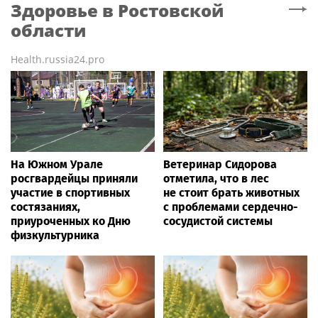
Здоровье
в Ростовской
области
Health.russia24.pro
На Южном Урале
Ветеринар Сидорова
росгвардейцы приняли
отметила, что в лес
участие в спортивных
не стоит брать животных
состязаниях,
с проблемами сердечно-
приуроченных ко Дню
сосудистой системы
физкультурника