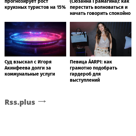
прогнозирует рост
(Сюзанна Грамагина): как
круизных туристов на 15%
перестать волноваться и
начать говорить спокойно
Суд взыскал с Игоря
Певица ÁARPI: как
Акинфеева долги за
грамотно подобрать
коммунальные услуги
гардероб для
выступлений
Rss.plus