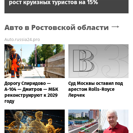
рост круизных туристов на 15%
Авто
в Ростовской области
Auto.russia24.pro
Дорогу Спиридово —
Суд Москвы оставил под
А-104 — Дмитров — МБК
арестом Rolls-Royce
реконструируют к 2029
Лерчек
году