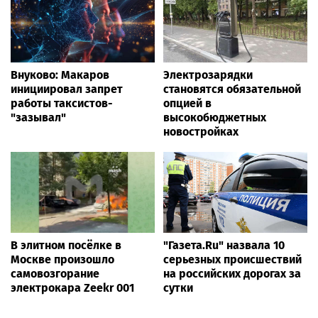
Внуково: Макаров
Электрозарядки
инициировал запрет
становятся обязательной
работы таксистов-
опцией в
"зазывал"
высокобюджетных
новостройках
В элитном посёлке в
"Газета.Ru" назвала 10
Москве произошло
серьезных происшествий
самовозгорание
на российских дорогах за
электрокара Zeekr 001
сутки