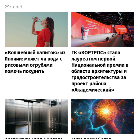
29ru.net
«Волшебный напиток» из
ГК «КОРТРОС» стала
Японии: может ли вода с
лауреатом первой
рисовыми отрубями
Национальной премии в
помочь похудеть
области архитектуры и
градостроительства за
проект района
«Академический»