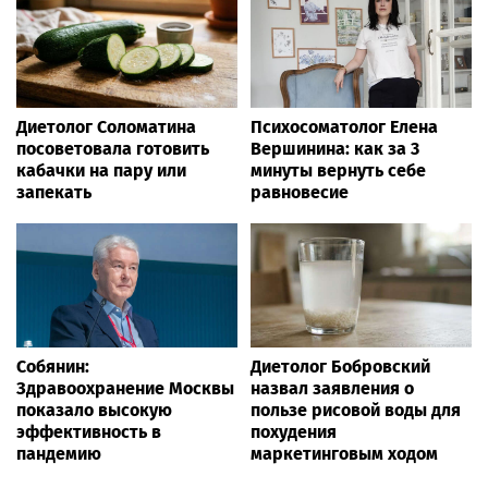
Диетолог Соломатина
Психосоматолог Елена
посоветовала готовить
Вершинина: как за 3
кабачки на пару или
минуты вернуть себе
запекать
равновесие
Собянин:
Диетолог Бобровский
Здравоохранение Москвы
назвал заявления о
показало высокую
пользе рисовой воды для
эффективность в
похудения
пандемию
маркетинговым ходом