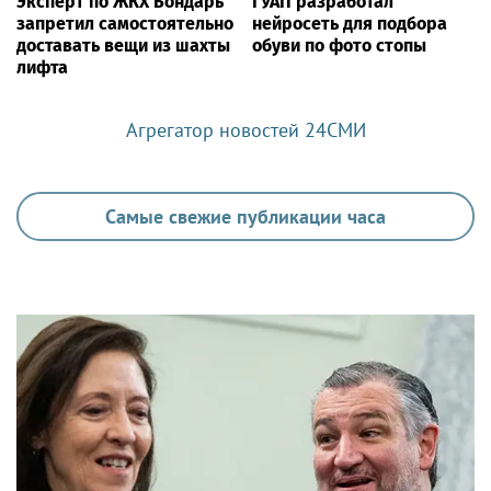
Эксперт по ЖКХ Бондарь
ГУАП разработал
запретил самостоятельно
нейросеть для подбора
доставать вещи из шахты
обуви по фото стопы
лифта
Агрегатор новостей 24СМИ
Самые свежие публикации часа