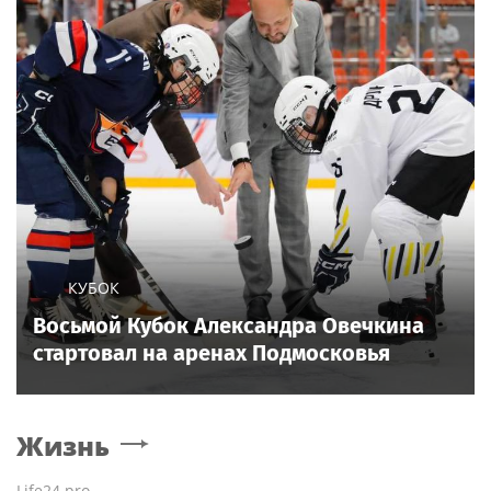
КУБОК
Восьмой Кубок Александра Овечкина
стартовал на аренах Подмосковья
Жизнь
Life24.pro