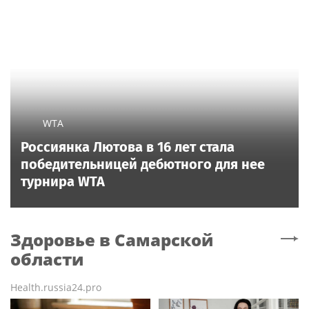
WTA
Россиянка Лютова в 16 лет стала
победительницей дебютного для нее
турнира WTA
Здоровье
в Самарской
области
Health.russia24.pro