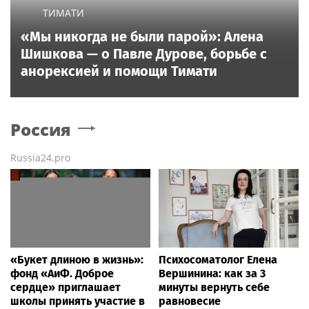
ТИМАТИ
«Мы никогда не были парой»: Алена
Шишкова — о Павле Дурове, борьбе с
анорексией и помощи Тимати
Россия
Russia24.pro
«Букет длиною в жизнь»:
Психосоматолог Елена
фонд «АиФ. Доброе
Вершинина: как за 3
сердце» приглашает
минуты вернуть себе
школы принять участие в
равновесие