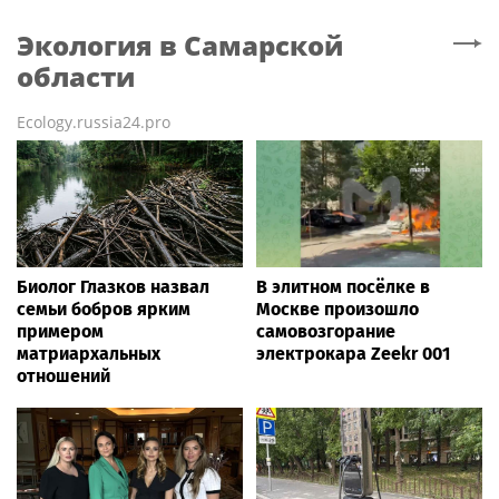
Экология
в Самарской
области
Ecology.russia24.pro
Биолог Глазков назвал
В элитном посёлке в
семьи бобров ярким
Москве произошло
примером
самовозгорание
матриархальных
электрокара Zeekr 001
отношений