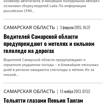
конвейер автогиганта. В минувший понедельник АвтоВАЗ
остановил сборку моделей Lada. По информации
российских СМИ...
САМАРСКАЯ ОБЛАСТЬ
|
3 февраля 2015, 16:37
Водителей Самарской области
предупреждают о метелях и сильном
гололеде на дорогах
Водителей Самарской области предупреждают о
серьезном ухудшении погоды – в ближайшие несколько
дней в регионе ожидаются снегопады и метели. Из-за
плохой...
САМАРСКАЯ ОБЛАСТЬ
|
13 ноября 2013, 07:52
Тольятти глазами Пеньин Тангам