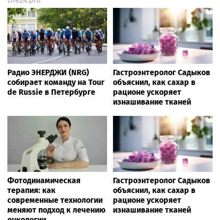
Радио ЭНЕРДЖИ (NRG)
Гастроэнтеролог Садыков
собирает команду на Tour
объяснил, как сахар в
de Russie в Петербурге
рационе ускоряет
изнашивание тканей
Фотодинамическая
Гастроэнтеролог Садыков
терапия: как
объяснил, как сахар в
современные технологии
рационе ускоряет
меняют подход к лечению
изнашивание тканей
онкологии