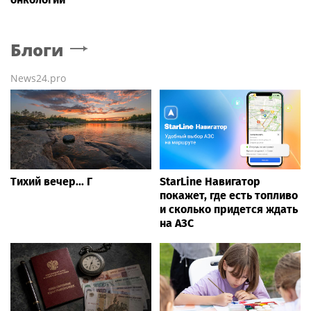
Блоги
News24.pro
Тихий вечер... Г
StarLine Навигатор
покажет, где есть топливо
и сколько придется ждать
на АЗС