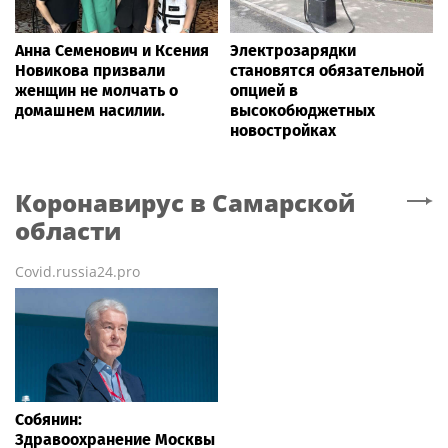
Анна Семенович и Ксения
Электрозарядки
Новикова призвали
становятся обязательной
женщин не молчать о
опцией в
домашнем насилии.
высокобюджетных
новостройках
Коронавирус
в Самарской
области
Covid.russia24.pro
Собянин:
Здравоохранение Москвы