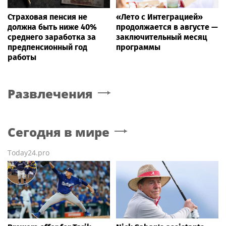
Страховая пенсия не
«Лето с Интеграцией»
должна быть ниже 40%
продолжается в августе —
среднего заработка за
заключительный месяц
предпенсионный год
программы
работы
Развлечения
Сегодня в мире
Today24.pro