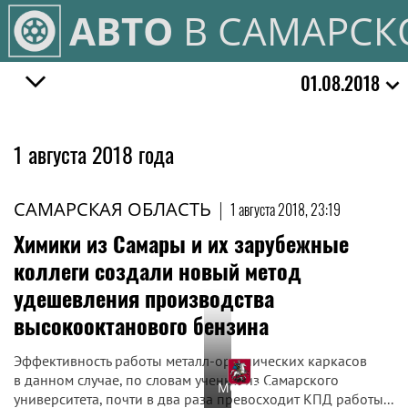
АВТО
В САМАРСК
01.08.2018
1 августа 2018 года
САМАРСКАЯ ОБЛАСТЬ
|
1 августа 2018, 23:19
Химики из Самары и их зарубежные
коллеги создали новый метод
удешевления производства
высокооктанового бензина
Эффективность работы металл-органических каркасов
в данном случае, по словам ученых из Самарского
МОСКВА
университета, почти в два раза превосходит КПД работы...