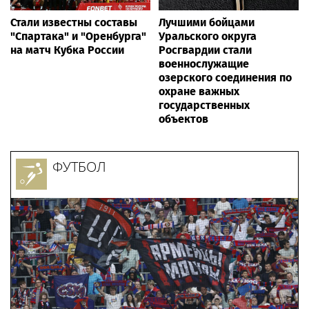
Стали известны составы
Лучшими бойцами
"Спартака" и "Оренбурга"
Уральского округа
на матч Кубка России
Росгвардии стали
военнослужащие
озерского соединения по
охране важных
государственных
объектов
ФУТБОЛ