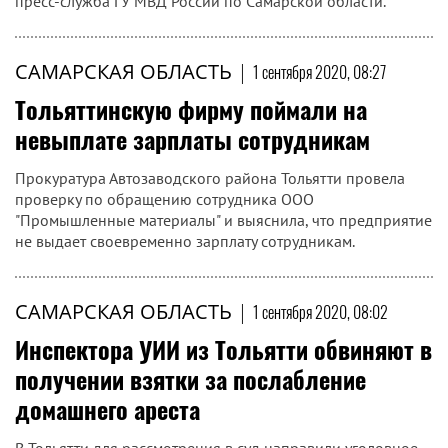
пресс-служба ГУ МВД России по Самарской области.
САМАРСКАЯ ОБЛАСТЬ
|
1 сентября 2020, 08:27
Тольяттинскую фирму поймали на
невыплате зарплаты сотрудникам
Прокуратура Автозаводского района Тольятти провела
проверку по обращению сотрудника ООО
"Промышленные материалы" и выяснила, что предприятие
не выдает своевременно зарплату сотрудникам.
САМАРСКАЯ ОБЛАСТЬ
|
1 сентября 2020, 08:02
Инспектора УИИ из Тольятти обвиняют в
получении взятки за послабление
домашнего ареста