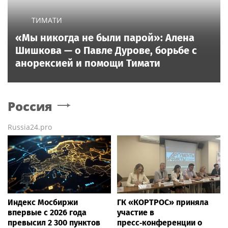
ТИМАТИ
«Мы никогда не были парой»: Алена
Шишкова — о Павле Дурове, борьбе с
анорексией и помощи Тимати
Россия
Russia24.pro
Индекс Мосбиржи
ГК «КОРТРОС» приняла
впервые с 2026 года
участие в
превысил 2 300 пунктов
пресс‑конференции о