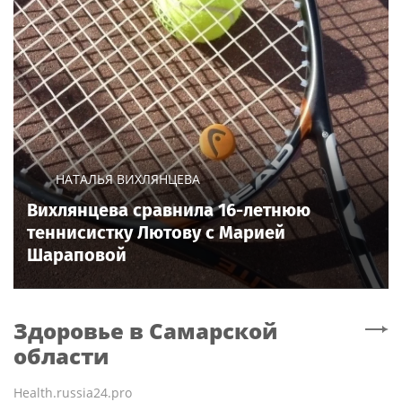
НАТАЛЬЯ ВИХЛЯНЦЕВА
Вихлянцева сравнила 16-летнюю
теннисистку Лютову с Марией
Шараповой
Здоровье
в Самарской
области
Health.russia24.pro