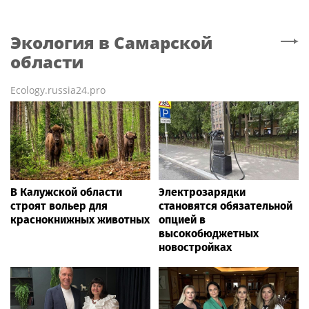
Экология
в Самарской
области
Ecology.russia24.pro
В Калужской области
Электрозарядки
строят вольер для
становятся обязательной
краснокнижных животных
опцией в
высокобюджетных
новостройках