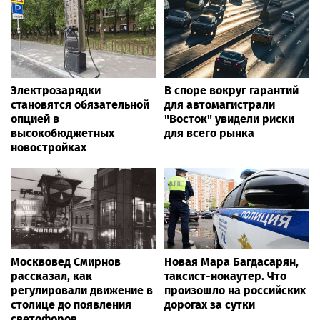
Электрозарядки
В споре вокруг гарантий
становятся обязательной
для автомагистрали
опцией в
"Восток" увидели риски
высокобюджетных
для всего рынка
новостройках
Москвовед Смирнов
Новая Мара Багдасарян,
рассказал, как
таксист-нокаутер. Что
регулировали движение в
произошло на российских
столице до появления
дорогах за сутки
светофоров