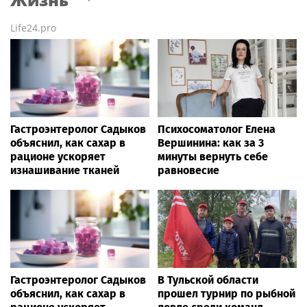
Life24.pro
Гастроэнтеролог Садыков
Психосоматолог Елена
объяснил, как сахар в
Вершинина: как за 3
рационе ускоряет
минуты вернуть себе
изнашивание тканей
равновесие
Гастроэнтеролог Садыков
В Тульской области
объяснил, как сахар в
прошел турнир по рыбной