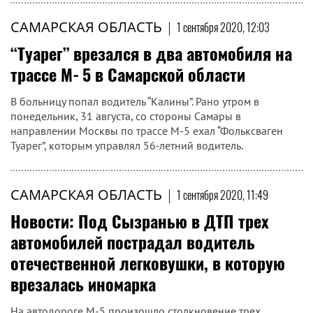
САМАРСКАЯ ОБЛАСТЬ
|
1 сентября 2020, 12:03
“Туарег” врезался в два автомобиля на
трассе М‑5 в Самарской области
В больницу попал водитель “Калины”. Рано утром в
понедельник, 31 августа, со стороны Самары в
направлении Москвы по трассе М‑5 ехал “Фольксваген
Туарег”, которым управлял 56-летний водитель.
САМАРСКАЯ ОБЛАСТЬ
|
1 сентября 2020, 11:49
Новости: Под Сызранью в ДТП трех
автомобилей пострадал водитель
отечественной легковушки, в которую
врезалась иномарка
На автодороге М-5 произошло столкновение трех