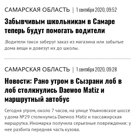
САМАРСКАЯ ОБЛАСТЬ
|
1 сентября 2020, 09:52
Забывчивым школьникам в Самаре
теперь будут помогать водители
.Водители такси заберут заказ из магазина или забытые
дома вещи и довезут их до школы.
САМАРСКАЯ ОБЛАСТЬ
|
1 сентября 2020, 09:28
Новости: Рано утром в Сызрани лоб в
лоб столкнулись Daewoo Matiz и
маршрутный автобус
Сегодня утром, около 7 часов, на улице Ульяновское шоссе
у дома №29 столкнулись Daewoo Matiz и пассажирская
маршрутка. Иномарка получила серьезные повреждения: у
нее разбита передняя часть кузова.