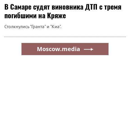
В Самаре судят виновника ДТП с тремя
погибшими на Кряже
Столкнулись "Гранта" и "Киа".
Moscow.media