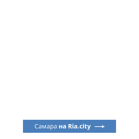
Самара
на Ria.city