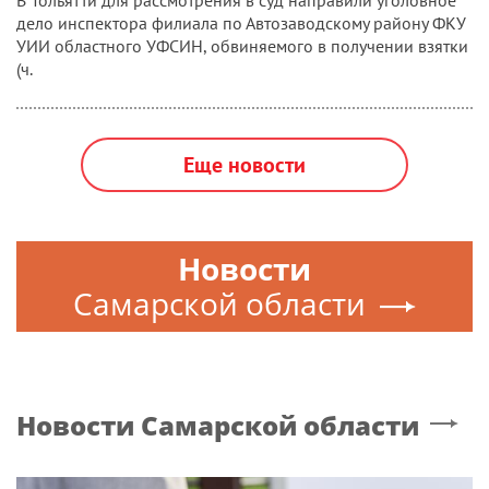
В Тольятти для рассмотрения в суд направили уголовное
дело инспектора филиала по Автозаводскому району ФКУ
УИИ областного УФСИН, обвиняемого в получении взятки
(ч.
Еще новости
Новости
Самарской области
Новости
Самарской области