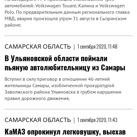
автомобилей: Volkswagen Touare, Калина и Volkswagen
Polo. По предварительным данным регионального главка
МВД, авария произошла утром 31 августа в Сызранском
районе.
САМАРСКАЯ ОБЛАСТЬ
|
1 сентября 2020, 11:48
В Ульяновской области поймали
пьяную автолюбительницу из Самары
Вступил в силу приговор в отношении 46-летней
жительницы Самары, изобличенной прокуратурой
Заволжского района Ульяновска в грубом нарушении
правил дорожного движения.
САМАРСКАЯ ОБЛАСТЬ
|
1 сентября 2020, 11:43
КаМАЗ опрокинул легковушку, выехав