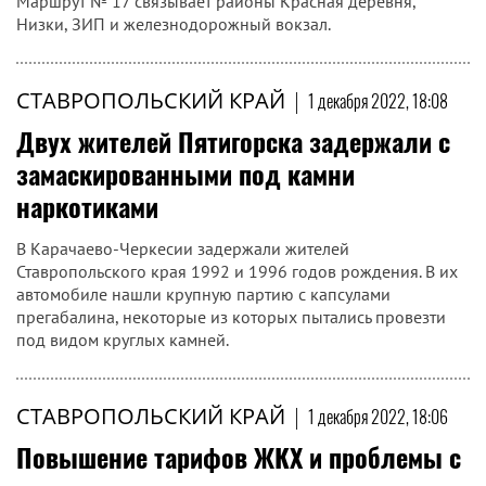
Маршрут № 17 связывает районы Красная деревня,
Низки, ЗИП и железнодорожный вокзал.
СТАВРОПОЛЬСКИЙ КРАЙ
|
1 декабря 2022, 18:08
Двух жителей Пятигорска задержали с
замаскированными под камни
наркотиками
В Карачаево-Черкесии задержали жителей
Ставропольского края 1992 и 1996 годов рождения. В их
автомобиле нашли крупную партию с капсулами
прегабалина, некоторые из которых пытались провезти
под видом круглых камней.
СТАВРОПОЛЬСКИЙ КРАЙ
|
1 декабря 2022, 18:06
Повышение тарифов ЖКХ и проблемы с