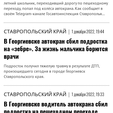
летний школьник, переходивший дорогу по пешеходному
переходу, попал под колёса автокрана. Как сообщает в
своём Telegram-канале Госавтоинспекция Ставрополья...
СТАВРОПОЛЬСКИЙ КРАЙ
|
1 декабря 2022, 19:44
В Георгиевске автокран сбил подростка
на «зебре». За жизнь мальчика борются
врачи
Подросток получил тяжелую травму в результате ДТП,
произошедшего сегодня в городе Георгиевск
Ставропольского края.
СТАВРОПОЛЬСКИЙ КРАЙ
|
1 декабря 2022, 19:33
В Георгиевске водитель автокрана сбил
подростка на пешеходном переходе