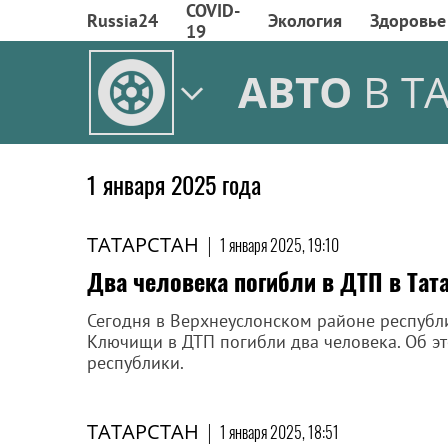
COVID-
Russia24
Экология
Здоровье
19
АВТО
В Т
1 января 2025 года
ТАТАРСТАН
|
1 января 2025, 19:10
Два человека погибли в ДТП в Тат
Сегодня в Верхнеуслонском районе республи
Ключищи в ДТП погибли два человека. Об э
республики.
ТАТАРСТАН
|
1 января 2025, 18:51