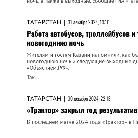
ночь, а также в выходные, сообщает ИА «Та
ТАТАРСТАН
|
31 декабря 2024, 10:10
Работа автобусов, троллейбусов и
новогоднюю ночь
Жителям и гостям Казани напомнили, как бу
новогоднюю ночь и следующие выходные дн
«Объясняем.РФ».
Так...
ТАТАРСТАН
|
30 декабря 2024, 22:13
«Трактор» закрыл год результати
В последнем матче 2024 года «Трактор» в 