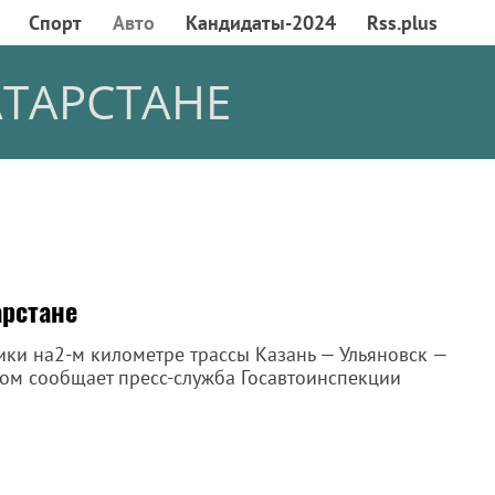
Спорт
Авто
Кандидаты-2024
Rss.plus
АТАРСТАНЕ
арстане
ки на2-м километре трассы Казань — Ульяновск —
том сообщает пресс-служба Госавтоинспекции