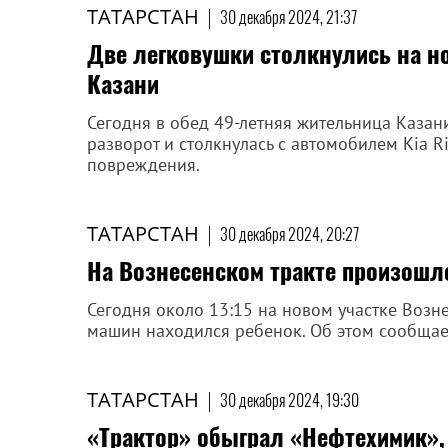
ТАТАРСТАН
|
30 декабря 2024, 21:37
Две легковушки столкнулись на но
Казани
Сегодня в обед 49-летняя жительница Казан
разворот и столкнулась с автомобилем Kia R
повреждения.
ТАТАРСТАН
|
30 декабря 2024, 20:27
На Вознесенском тракте произошл
Сегодня около 13:15 на новом участке Возн
машин находился ребенок. Об этом сообщает
ТАТАРСТАН
|
30 декабря 2024, 19:30
«Трактор» обыграл «Нефтехимик»,