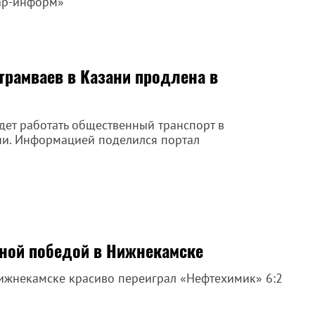
тар-информ»
 трамваев в Казани продлена в
дет работать общественный транспорт в
и. Информацией поделился портал
вной победой в Нижнекамске
Нижнекамске красиво переиграл «Нефтехимик» 6:2