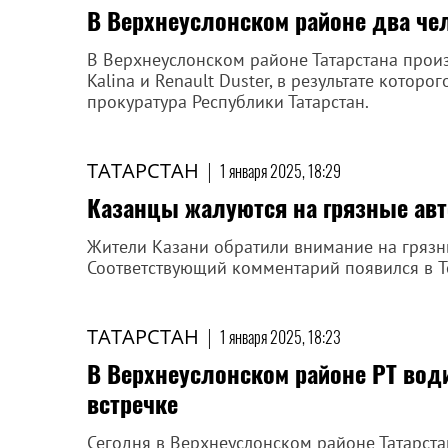
В Верхнеуслонском районе два че
В Верхнеуслонском районе Татарстана прои
Kalina и Renault Duster, в результате котор
прокуратура Республики Татарстан.
ТАТАРСТАН
|
1 января 2025, 18:29
Казанцы жалуются на грязные ав
Жители Казани обратили внимание на грязн
Соответствующий комментарий появился в T
ТАТАРСТАН
|
1 января 2025, 18:23
В Верхнеуслонском районе РТ води
встречке
Сегодня в Верхнеуслонском районе Татарста