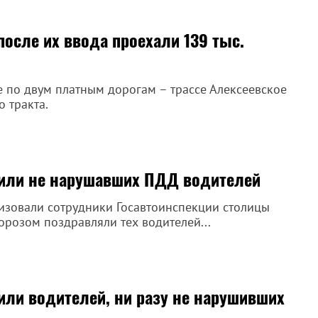
после их ввода проехали 139 тыс.
е по двум платным дорогам – трассе Алексеевское
о тракта.
вили не нарушавших ПДД водителей
изовали сотрудники Госавтоинспекции столицы
розом поздравляли тех водителей...
или водителей, ни разу не нарушивших