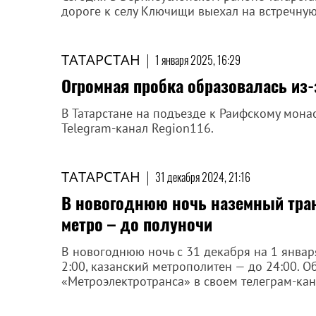
дороге к селу Ключищи выехал на встречную 
ТАТАРСТАН
|
1 января 2025, 16:29
Огромная пробка образовалась из
В Татарстане на подъезде к Раифскому мона
Telegram-канал Region116.
ТАТАРСТАН
|
31 декабря 2024, 21:16
В новогоднюю ночь наземный транс
метро – до полуночи
В новогоднюю ночь с 31 декабря на 1 январ
2:00, казанский метрополитен — до 24:00. 
«Метроэлектротранса» в своем телеграм-кан