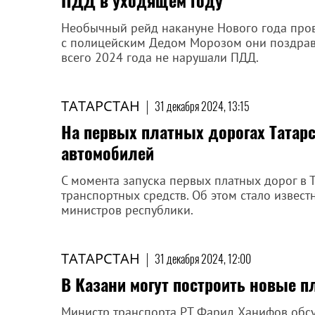
ПДД в уходящем году
Необычный рейд накануне Нового года пров
с полицейским Дедом Морозом они поздравл
всего 2024 года не нарушали ПДД.
ТАТАРСТАН
|
31 декабря 2024, 13:15
На первых платных дорогах Татар
автомобилей
С момента запуска первых платных дорог в 
транспортных средств. Об этом стало извес
министров республики.
ТАТАРСТАН
|
31 декабря 2024, 12:00
В Казани могут построить новые п
Министр транспорта РТ Фарид Ханифов обс