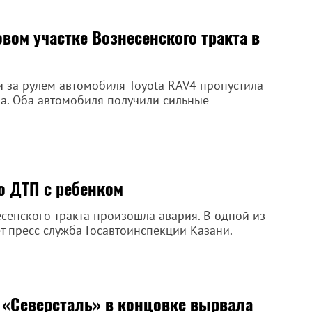
вом участке Вознесенского тракта в
и за рулем автомобиля Toyota RAV4 пропустила
ia. Оба автомобиля получили сильные
о ДТП с ребенком
есенского тракта произошла авария. В одной из
 пресс-служба Госавтоинспекции Казани.
 «Северсталь» в концовке вырвала