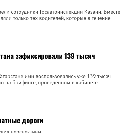
ели сотрудники Госавтоинспекции Казани. Вместе
яли только тех водителей, которые в течение
стана зафиксировали 139 тысяч
Татарстане ими воспользовались уже 139 тысяч
тно на брифинге, проведенном в кабинете
латные дороги
удил перспективы