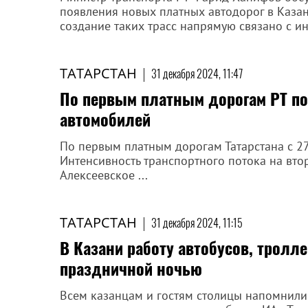
появления новых платных автодорог в Казан
создание таких трасс напрямую связано с и
ТАТАРСТАН
|
31 декабря 2024, 11:47
По первым платным дорогам РТ по
автомобилей
По первым платным дорогам Татарстана с 27
Интенсивность транспортного потока на вто
Алексеевское ...
ТАТАРСТАН
|
31 декабря 2024, 11:15
В Казани работу автобусов, тролл
праздничной ночью
Всем казанцам и гостям столицы напомнили