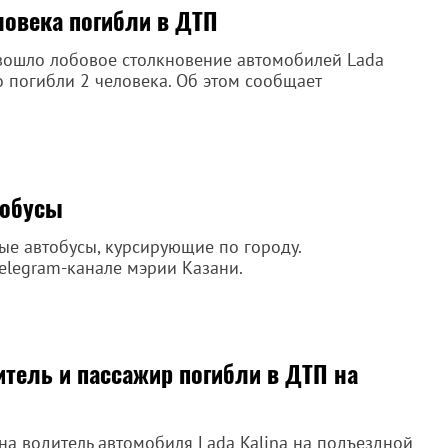
ловека погибли в ДТП
зошло лобовое столкновение автомобилей Lada
ого погибли 2 человека. Об этом сообщает
тобусы
ые автобусы, курсирующие по городу.
elegram-канале мэрии Казани.
тель и пассажир погибли в ДТП на
на водитель автомобиля Lada Kalina на подъездной