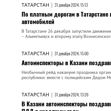
ТАТАРСТАН
|
31 декабря 2024, 15:13
По платным дорогам в Татарстане 
автомобилей
В Татарстане 26 декабря запустили движени
– Альметьевск и второму этапу Вознесенског
ТАТАРСТАН
|
31 декабря 2024, 15:00
Автоинспекторы в Казани поздра
Необычный рейд накануне праздника орган
республики: вместе с полицейским Дедом Мо
ТАТАРСТАН
|
31 декабря 2024, 13:26
В Казани автоинспекторы поздрав