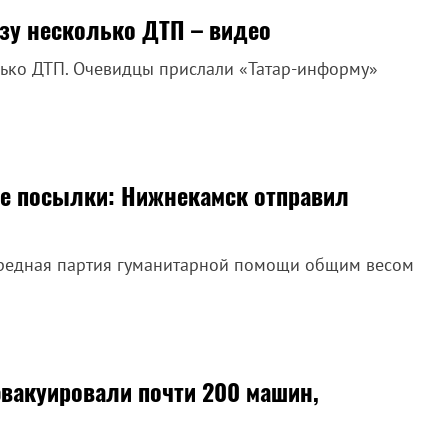
азу несколько ДТП – видео
лько ДТП. Очевидцы прислали «Татар-информу»
е посылки: Нижнекамск отправил
ередная партия гуманитарной помощи общим весом
эвакуировали почти 200 машин,