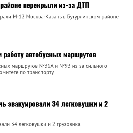
 районе перекрыли из-за ДТП
трали М-12 Москва-Казань в Бутурлинском районе
и работу автобусных маршрутов
сных маршрутов №36А и №93 из-за сильного
омитете по транспорту.
очь эвакуировали 34 легковушки и 2
али 34 легковушки и 2 грузовика.