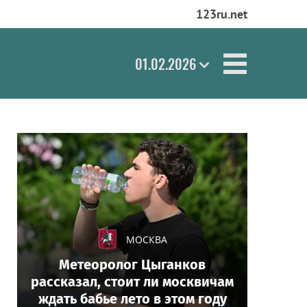
123ru.net
01.02.2026
МОСКВА
Метеоролог Цыганков
рассказал, стоит ли москвичам
ждать бабье лето в этом году