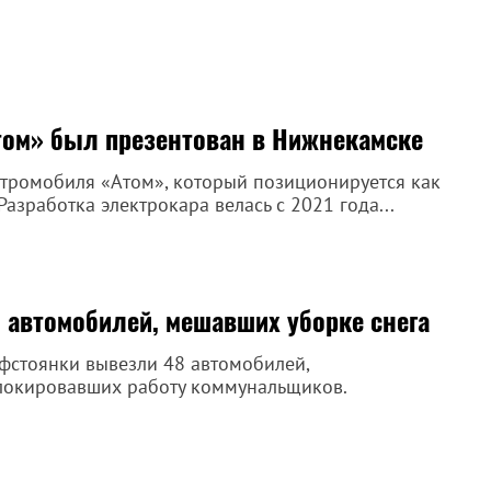
том» был презентован в Нижнекамске
ктромобиля «Атом», который позиционируется как
азработка электрокара велась с 2021 года...
8 автомобилей, мешавших уборке снега
афстоянки вывезли 48 автомобилей,
локировавших работу коммунальщиков.