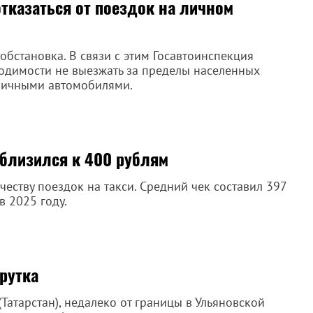
отказаться от поездок на личном
обстановка. В связи с этим Госавтоинспекция
одимости не выезжать за пределы населенных
 личными автомобилями.
иблизился к 400 рублям
честву поездок на такси. Средний чек составил 397
в 2025 году.
рутка
Татарстан), недалеко от границы в Ульяновской