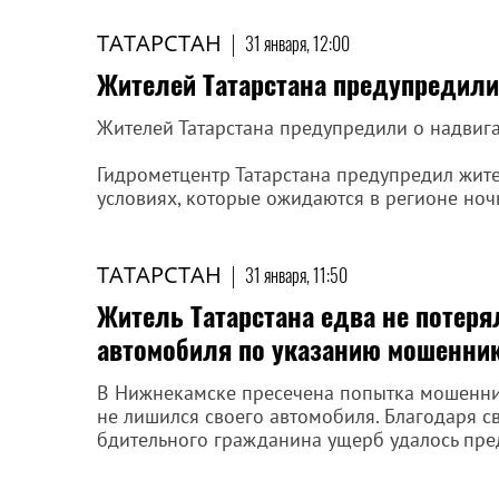
ТАТАРСТАН
|
31 января, 12:00
Жителей Татарстана предупредили
Жителей Татарстана предупредили о надвиг
Гидрометцентр Татарстана предупредил жит
условиях, которые ожидаются в регионе ноч
ТАТАРСТАН
|
31 января, 11:50
Житель Татарстана едва не потеря
автомобиля по указанию мошенни
В Нижнекамске пресечена попытка мошенниче
не лишился своего автомобиля. Благодаря 
бдительного гражданина ущерб удалось пред