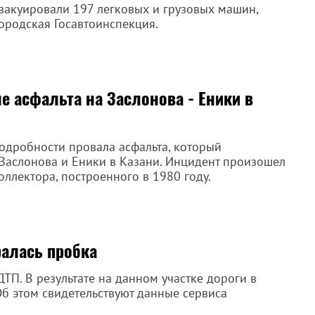
эвакуировали 197 легковых и грузовых машин,
ородская Госавтоинспекция.
е асфальта на Заслонова - Еники в
дробности провала асфальта, который
 Заслонова и Еники в Казани. Инцидент произошел
ллектора, построенного в 1980 году.
ралась пробка
ТП. В результате на данном участке дороги в
Об этом свидетельствуют данные сервиса