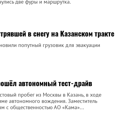
нулись две фуры и маршрутка.
трявшей в снегу на Казанском тракте
ановили попутный грузовик для эвакуации
рошёл автономный тест-драйв
товый пробег из Москвы в Казань, в ходе
ме автономного вождения. Заместитель
ям с общественностью АО «Кама»...