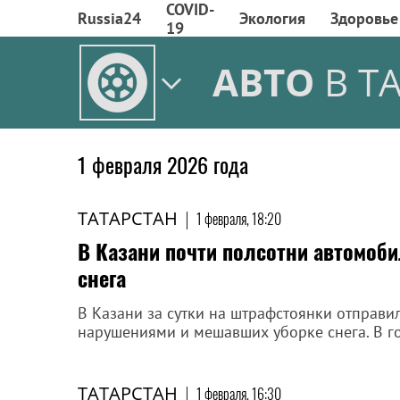
COVID-
Russia24
Экология
Здоровье
19
АВТО
В Т
1 февраля 2026 года
ТАТАРСТАН
|
1 февраля, 18:20
В Казани почти полсотни автомоби
снега
В Казани за сутки на штрафстоянки отправи
нарушениями и мешавших уборке снега. В г
ТАТАРСТАН
|
1 февраля, 16:30