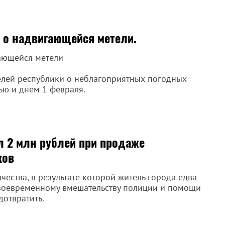
 о надвигающейся метели.
ающейся метели
елей республики о неблагоприятных погодных
ью и днем 1 февраля.
л 2 млн рублей при продаже
ков
ства, в результате которой житель города едва
своевременному вмешательству полиции и помощи
отвратить.