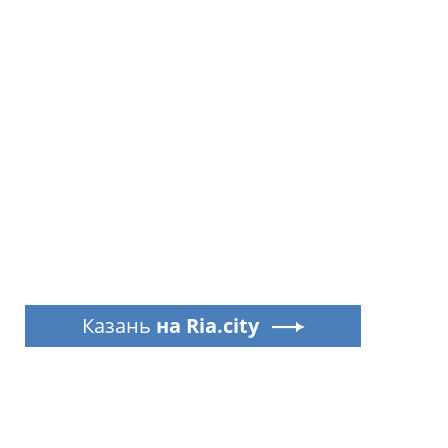
Казань
на Ria.city