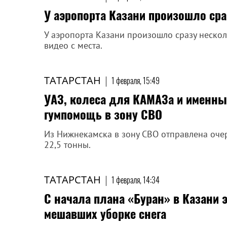
У аэропорта Казани произошло ср
У аэропорта Казани произошло сразу неско
видео с места.
ТАТАРСТАН
|
1 февраля, 15:49
УАЗ, колеса для КАМАЗа и именны
гумпомощь в зону СВО
Из Нижнекамска в зону СВО отправлена оч
22,5 тонны.
ТАТАРСТАН
|
1 февраля, 14:34
С начала плана «Буран» в Казани 
мешавших уборке снега