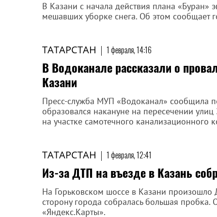
В Казани с начала действия плана «Буран» 
мешавших уборке снега. Об этом сообщает г
ТАТАРСТАН
|
1 февраля, 14:16
В Водоканале рассказали о провал
Казани
Пресс-служба МУП «Водоканал» сообщила по
образовался накануне на пересечении улиц
на участке самотечного канализационного ко
ТАТАРСТАН
|
1 февраля, 12:41
Из-за ДТП на въезде в Казань соб
На Горьковском шоссе в Казани произошло Д
сторону города собралась большая пробка. 
«Яндекс.Карты».