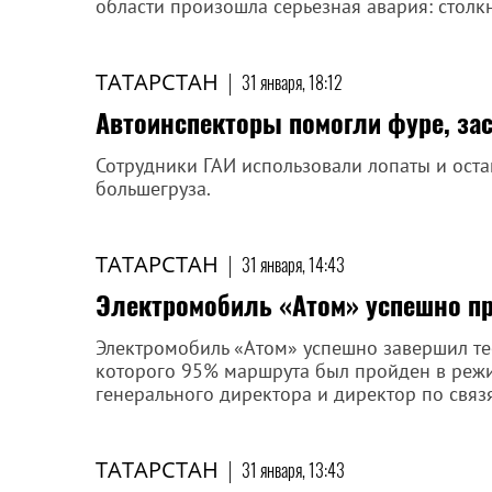
области произошла серьезная авария: столк
ТАТАРСТАН
|
31 января, 18:12
Автоинспекторы помогли фуре, зас
Сотрудники ГАИ использовали лопаты и ост
большегруза.
ТАТАРСТАН
|
31 января, 14:43
Электромобиль «Атом» успешно п
Электромобиль «Атом» успешно завершил тес
которого 95% маршрута был пройден в режи
генерального директора и директор по связ
ТАТАРСТАН
|
31 января, 13:43