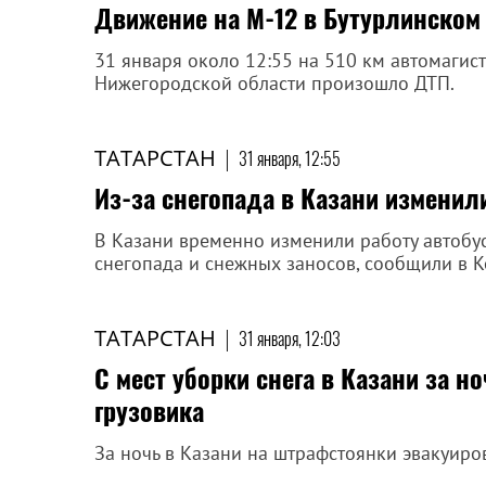
Движение на М-12 в Бутурлинском
31 января около 12:55 на 510 км автомагис
Нижегородской области произошло ДТП.
ТАТАРСТАН
|
31 января, 12:55
Из-за снегопада в Казани изменил
В Казани временно изменили работу автобу
снегопада и снежных заносов, сообщили в К
ТАТАРСТАН
|
31 января, 12:03
С мест уборки снега в Казани за н
грузовика
За ночь в Казани на штрафстоянки эвакуиров