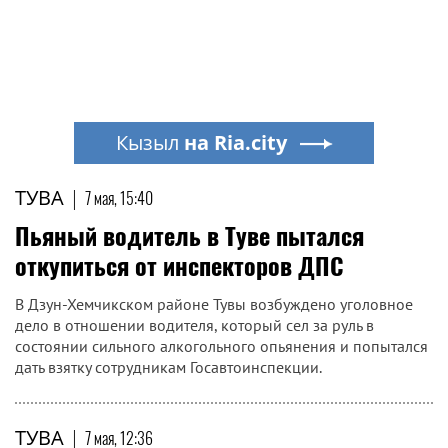
Кызыл
на Ria.city
ТУВА
|
7 мая, 15:40
Пьяный водитель в Туве пытался
откупиться от инспекторов ДПС
В Дзун-Хемчикском районе Тувы возбуждено уголовное
дело в отношении водителя, который сел за руль в
состоянии сильного алкогольного опьянения и попытался
дать взятку сотрудникам Госавтоинспекции.
ТУВА
|
7 мая, 12:36