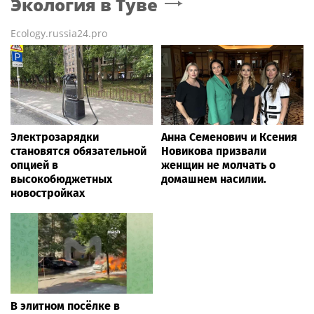
Экология
в Туве
Ecology.russia24.pro
Электрозарядки
Анна Семенович и Ксения
становятся обязательной
Новикова призвали
опцией в
женщин не молчать о
высокобюджетных
домашнем насилии.
новостройках
В элитном посёлке в