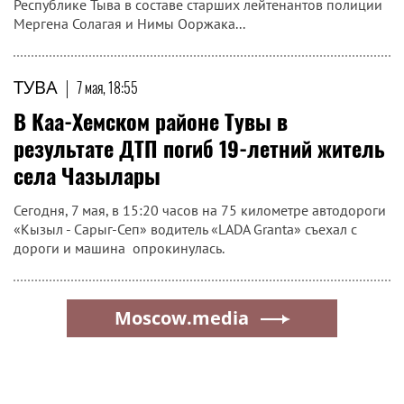
Республике Тыва в составе старших лейтенантов полиции
Мергена Солагая и Нимы Ооржака...
ТУВА
|
7 мая, 18:55
В Каа-Хемском районе Тувы в
результате ДТП погиб 19-летний житель
села Чазылары
Сегодня, 7 мая, в 15:20 часов на 75 километре автодороги
«Кызыл - Сарыг-Сеп» водитель «LADA Granta» съехал с
дороги и машина опрокинулась.
Moscow.media