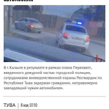
В г. Кызыле в результате в рамках плана Перехват»,
введенного дежурной частью городской полиции,
сотрудниками вневедомственной охраны Росгвардии по
Республике Тыва задержан гражданин, неправомерно
завладевший чужим автомобилем.
ТУВА
|
8 мая, 07:10