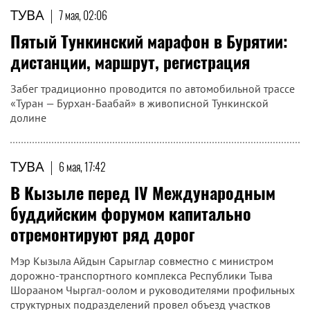
ТУВА
|
7 мая, 02:06
Пятый Тункинский марафон в Бурятии:
дистанции, маршрут, регистрация
Забег традиционно проводится по автомобильной трассе
«Туран — Бурхан-Баабай» в живописной Тункинской
долине
ТУВА
|
6 мая, 17:42
В Кызыле перед IV Международным
буддийским форумом капитально
отремонтируют ряд дорог
Мэр Кызыла Айдын Сарыглар совместно с министром
дорожно-транспортного комплекса Республики Тыва
Шорааном Чыргал-оолом и руководителями профильных
структурных подразделений провел объезд участков