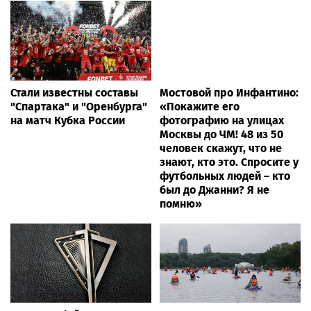
Стали известны составы
Мостовой про Инфантино:
"Спартака" и "Оренбурга"
«Покажите его
на матч Кубка России
фотографию на улицах
Москвы до ЧМ! 48 из 50
человек скажут, что не
знают, кто это. Спросите у
футбольных людей – кто
был до Джанни? Я не
помню»