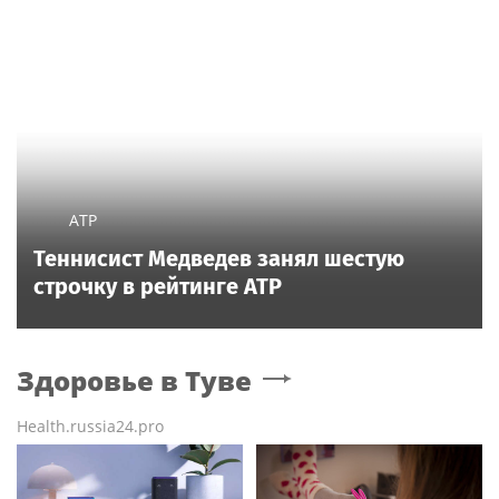
ATP
Теннисист Медведев занял шестую
строчку в рейтинге ATP
Здоровье
в Туве
Health.russia24.pro