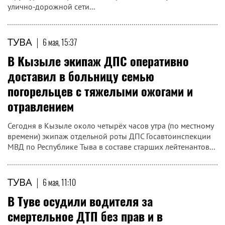
улично-дорожной сети...
ТУВА
|
6 мая, 15:37
В Кызыле экипаж ДПС оперативно
доставил в больницу семью
погорельцев с тяжелыми ожогами и
отравлением
Сегодня в Кызыле около четырёх часов утра (по местному
времени) экипаж отдельной роты ДПС Госавтоинспекции
МВД по Республике Тыва в составе старших лейтенантов...
ТУВА
|
6 мая, 11:10
В Туве осудили водителя за
смертельное ДТП без прав и в