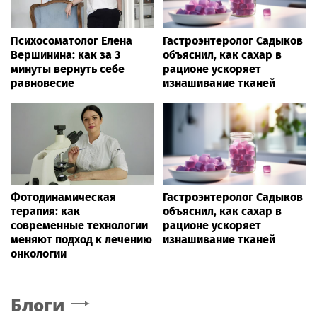
Психосоматолог Елена
Гастроэнтеролог Садыков
Вершинина: как за 3
объяснил, как сахар в
минуты вернуть себе
рационе ускоряет
равновесие
изнашивание тканей
Фотодинамическая
Гастроэнтеролог Садыков
терапия: как
объяснил, как сахар в
современные технологии
рационе ускоряет
меняют подход к лечению
изнашивание тканей
онкологии
Блоги