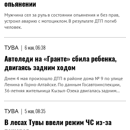
опьянении
Мужчина сел за руль в состоянии опьянения и без прав,
устроил аварию с мотоциклом. В результате ДТП погиб
человек.
ТУВА
|
6 мая, 06:38
Автоледи на «Гранте» сбила ребенка,
двигаясь задним ходом
Днем 4 мая произошло ДТП в районе дома № 9 по улице
Ленина в Горно-Алтайске. По данным Госавтоинспекции,
36-летняя жительница Кызыл-Озека двигалась задним...
ТУВА
|
5 мая, 08:35
В лесах Тувы ввели режим ЧС из-за