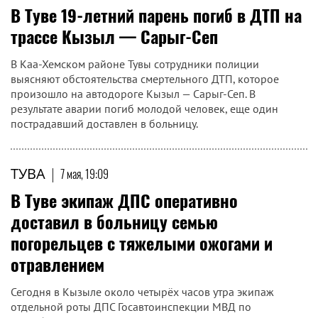
В Туве 19-летний парень погиб в ДТП на
трассе Кызыл — Сарыг-Сеп
В Каа-Хемском районе Тувы сотрудники полиции
выясняют обстоятельства смертельного ДТП, которое
произошло на автодороге Кызыл — Сарыг-Сеп. В
результате аварии погиб молодой человек, еще один
пострадавший доставлен в больницу.
ТУВА
|
7 мая, 19:09
В Туве экипаж ДПС оперативно
доставил в больницу семью
погорельцев с тяжелыми ожогами и
отравлением
Сегодня в Кызыле около четырёх часов утра экипаж
отдельной роты ДПС Госавтоинспекции МВД по