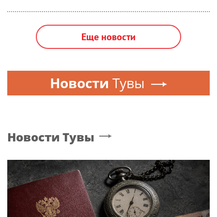
Еще новости
Новости
Тувы
Новости
Тувы