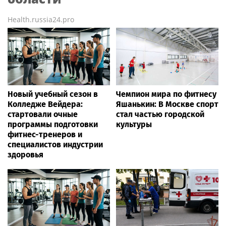
Health.russia24.pro
Новый учебный сезон в
Чемпион мира по фитнесу
Колледже Вейдера:
Яшанькин: В Москве спорт
стартовали очные
стал частью городской
программы подготовки
культуры
фитнес-тренеров и
специалистов индустрии
здоровья