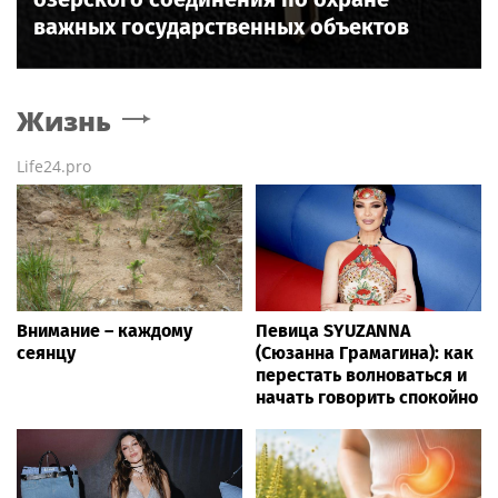
важных государственных объектов
Жизнь
Life24.pro
Внимание – каждому
Певица SYUZANNA
сеянцу
(Сюзанна Грамагина): как
перестать волноваться и
начать говорить спокойно