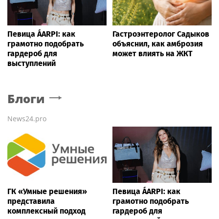
Певица ÁARPI: как
Гастроэнтеролог Садыков
грамотно подобрать
объяснил, как амброзия
гардероб для
может влиять на ЖКТ
выступлений
Блоги
News24.pro
ГК «Умные решения»
Певица ÁARPI: как
представила
грамотно подобрать
комплексный подход
гардероб для