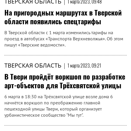
ТВЕРСКАЯ ОБЛАСТЬ
|
1 марта 2023, 09:48
На пригородных маршрутах в Тверской
области появились спецтарифы
В Тверской области с 1 марта изменились тарифы на
проезд в автобусах «Транспорта Верхневолжья». Об этом
пишут «Тверские ведомости».
ТВЕРСКАЯ ОБЛАСТЬ
|
1 марта 2023, 09:21
В Твери пройдёт воркшоп по разработке
арт-объектов для Трёхсвятской улицы
6 марта в 18:30 на Трёхсвятской улице возле дома 6
начнётся воркшоп по преображению главной
пешеходной улицы Твери, который организует
урбанистическое сообщество "Мы тут".