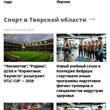
года
Лерчек
Спорт
в Тверской области
Sport.russia24.pro
"Локомотив", "Родина",
Новый учебный сезон в
ЦСКА и "Коринтианс
Колледже Вейдера:
Паулиста" разыграют
стартовали очные
UTLC CUP — 2026
программы подготовки
фитнес-тренеров и
специалистов индустрии
здоровья