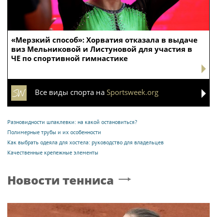
«Мерзкий способ»: Хорватия отказала в выдаче
виз Мельниковой и Листуновой для участия в
ЧЕ по спортивной гимнастике
Все виды спорта на
Sportsweek.org
Разновидности шпаклевки: на какой остановиться?
Полимерные трубы и их особенности
Как выбрать одеяла для хостела: руководство для владельцев
Качественные крепежные элементы
Новости тенниса