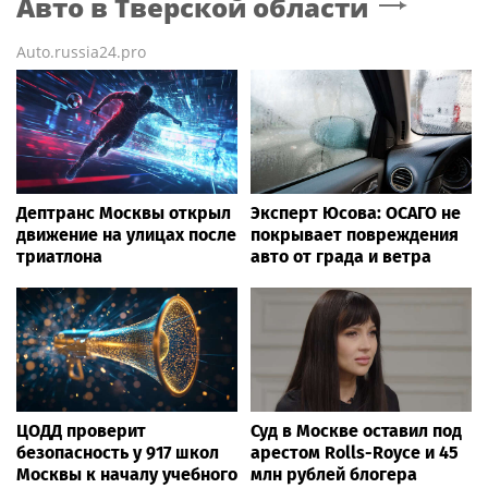
Авто
в Тверской области
Auto.russia24.pro
Дептранс Москвы открыл
Эксперт Юсова: ОСАГО не
движение на улицах после
покрывает повреждения
триатлона
авто от града и ветра
ЦОДД проверит
Суд в Москве оставил под
безопасность у 917 школ
арестом Rolls-Royce и 45
Москвы к началу учебного
млн рублей блогера